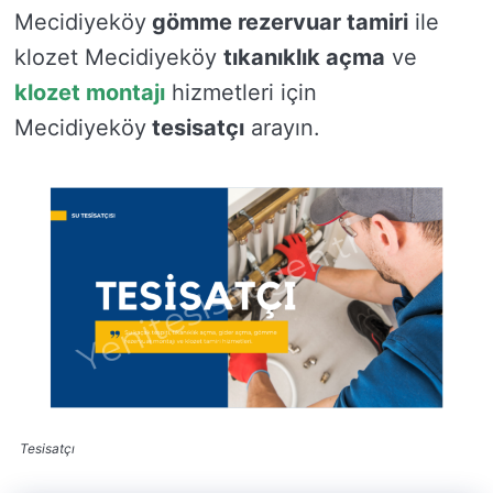
Mecidiyeköy
gömme rezervuar tamiri
ile
klozet Mecidiyeköy
tıkanıklık açma
ve
klozet montajı
hizmetleri için
Mecidiyeköy
tesisatçı
arayın.
Tesisatçı