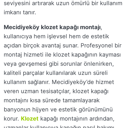
seviyesini artırarak uzun ömürlü bir kullanım
imkanı tanır.
Mecidiyeköy klozet kapağı montajı
,
kullanıcıya hem işlevsel hem de estetik
açıdan birçok avantaj sunar. Profesyonel bir
montaj hizmeti ile klozet kapağının kayması
veya gevşemesi gibi sorunlar önlenirken,
kaliteli parçalar kullanılarak uzun süreli
kullanım sağlanır. Mecidiyeköy’de hizmet
veren uzman tesisatçılar, klozet kapağı
montajını kısa sürede tamamlayarak
banyonun hijyen ve estetik görünümünü
korur.
Klozet
kapağı montajının ardından,
uzmanlar kullanıcıya kapağın nasıl bakımı