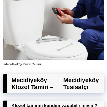
Mecidiyeköy Klozet Tamiri
Mecidiyeköy
Mecidiyeköy
Klozet Tamiri –
Tesisatçı
Klozet tamirini kendim yapabilir miyim?