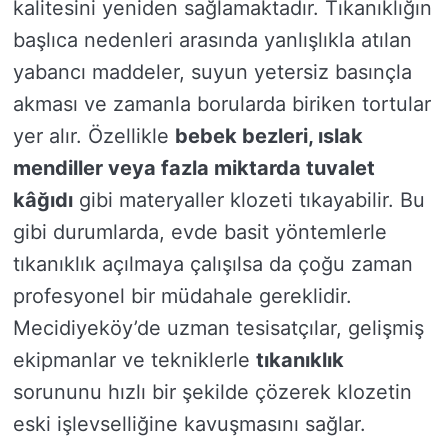
kalitesini yeniden sağlamaktadır. Tıkanıklığın
başlıca nedenleri arasında yanlışlıkla atılan
yabancı maddeler, suyun yetersiz basınçla
akması ve zamanla borularda biriken tortular
yer alır. Özellikle
bebek bezleri, ıslak
mendiller veya fazla miktarda tuvalet
kâğıdı
gibi materyaller klozeti tıkayabilir. Bu
gibi durumlarda, evde basit yöntemlerle
tıkanıklık açılmaya çalışılsa da çoğu zaman
profesyonel bir müdahale gereklidir.
Mecidiyeköy’de uzman tesisatçılar, gelişmiş
ekipmanlar ve tekniklerle
tıkanıklık
sorununu hızlı bir şekilde çözerek klozetin
eski işlevselliğine kavuşmasını sağlar.