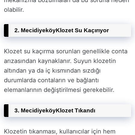
mekanizma bozulmaları da bu soruna neden
olabilir.
2. Mecidiyeköy
Klozet Su Kaçırıyor
Klozet su kaçırma sorunları genellikle conta
arızasından kaynaklanır. Suyun klozetin
altından ya da iç kısmından sızdığı
durumlarda contaların ve bağlantı
elemanlarının değiştirilmesi gerekebilir.
3. Mecidiyeköy
Klozet Tıkandı
Klozetin tıkanması, kullanıcılar için hem