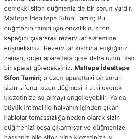
demekki sifon düğmeniz de bir sorun vardır.
Maltepe İdealtepe Sifon Tamiri; Bu
düğmenin tamiri için öncelikle, sifon
kapağını çıkararak rezervuar sistemine
erişmelisiniz. Rezervuar kısmına eriştiğiniz
zaman, diğer aparatlara göre daha uzun olan
bir aparat göreceksiniz.
Maltepe İdealtepe
Sifon Tamiri
; o uzun aparattaki bir sorun
sizin sifonunuzun düğmesini etkileyerek
klozetinize su almayı engelleyebilir. Ya da,
büyük ihtimal ile halkanın içinden çıkan
kablolar temassızlığa neden olarak sizin
düğmenizi boşa çıkarmıştır ve düğmenize
bassanız bile sifon yine klozetinize su