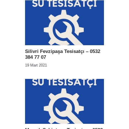
Silivri Fevzipaşa Tesisatçı – 0532
384 77 07
19 Mart 2021