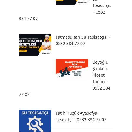
Tesisatçısı
– 0532
384 77 07
Fatmasultan Su Tesisatçısı –
0532 384 77 07
Beyoğlu
Şahkulu
Klozet
Tamiri –
0532 384
77 07
Fatih Küçük Ayasofya
Tesisatçı – 0532 384 77 07