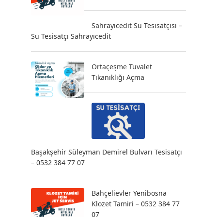
Sahrayıcedit Su Tesisatçısı –
Su Tesisatçı Sahrayıcedit
Ortaçeşme Tuvalet
Tıkanıklığı Açma
Başakşehir Süleyman Demirel Bulvarı Tesisatçı
– 0532 384 77 07
Bahçelievler Yenibosna
Klozet Tamiri – 0532 384 77
07