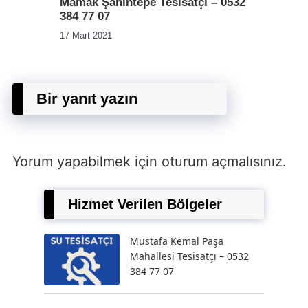
Mamak Şahintepe Tesisatçı – 0532
384 77 07
17 Mart 2021
Bir yanıt yazın
Yorum yapabilmek için
oturum açmalısınız
.
Hizmet Verilen Bölgeler
Mustafa Kemal Paşa
Mahallesi Tesisatçı – 0532
384 77 07