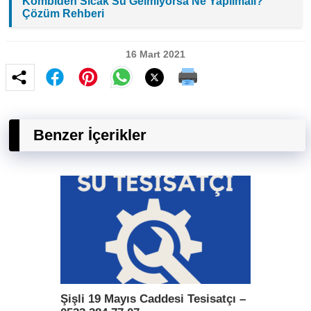
Kombiden Sıcak Su Gelmiyorsa Ne Yapılmalı?
Çözüm Rehberi
16 Mart 2021
Benzer İçerikler
Şişli 19 Mayıs Caddesi Tesisatçı –