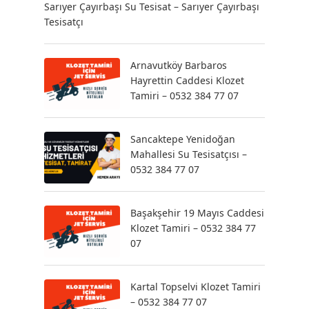
Sarıyer Çayırbaşı Su Tesisat – Sarıyer Çayırbaşı
Tesisatçı
Arnavutköy Barbaros
Hayrettin Caddesi Klozet
Tamiri – 0532 384 77 07
Sancaktepe Yenidoğan
Mahallesi Su Tesisatçısı –
0532 384 77 07
Başakşehir 19 Mayıs Caddesi
Klozet Tamiri – 0532 384 77
07
Kartal Topselvi Klozet Tamiri
– 0532 384 77 07