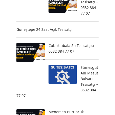
Tesisatçı –
0532 384
77 07
Güneştepe 24 Saat Açık Tesisatçı
Çubuklubala Su Tesisatçısı –
0532 384 77 07
Etimesgut
Ahi Mesut
Bulvarı
Tesisatçı –
0532 384
77 07
Menemen Buruncuk