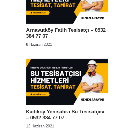
Arnavutköy Fatih Tesisatçı – 0532
384 77 07
8 Haziran 2021
Kadıköy Yenisahra Su Tesisatçısı
– 0532 384 77 07
12 Haziran 2021