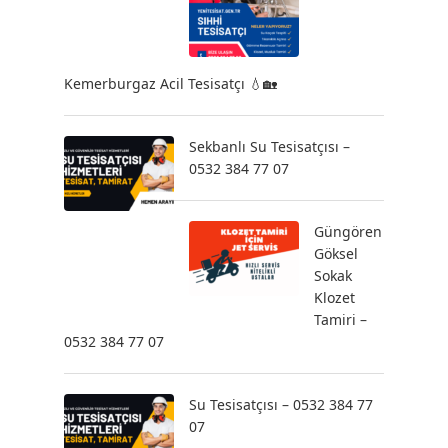
Kemerburgaz Acil Tesisatçı 💧🏡
Sekbanlı Su Tesisatçısı –
0532 384 77 07
Güngören
Göksel
Sokak
Klozet
Tamiri –
0532 384 77 07
Su Tesisatçısı – 0532 384 77
07