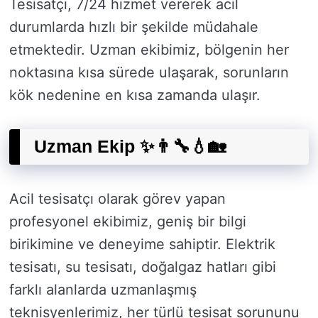
Tesisatçı, 7/24 hizmet vererek acil
durumlarda hızlı bir şekilde müdahale
etmektedir. Uzman ekibimiz, bölgenin her
noktasına kısa sürede ulaşarak, sorunların
kök nedenine en kısa zamanda ulaşır.
Uzman Ekip ✨👨‍🔧💧🏡
Acil tesisatçı olarak görev yapan
profesyonel ekibimiz, geniş bir bilgi
birikimine ve deneyime sahiptir. Elektrik
tesisatı, su tesisatı, doğalgaz hatları gibi
farklı alanlarda uzmanlaşmış
teknisyenlerimiz, her türlü tesisat sorununu