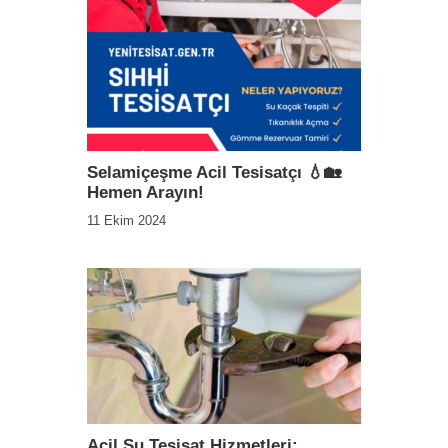
Selamiçeşme Acil Tesisatçı 💧🏡
Hemen Arayın!
11 Ekim 2024
Acil Su Tesisat Hizmetleri: