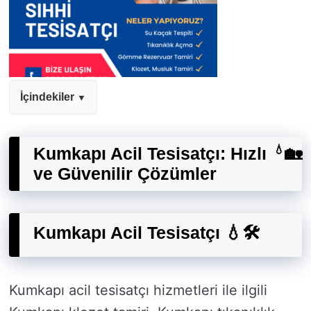
İçindekiler
Kumkapı Acil Tesisatçı: Hızlı
💧
🏡
ve Güvenilir Çözümler
Kumkapı Acil Tesisatçı 💧🛠️
Kumkapı acil tesisatçı hizmetleri ile ilgili