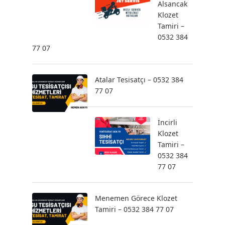
Alsancak
Klozet
Tamiri –
0532 384
77 07
Atalar Tesisatçı – 0532 384
77 07
İncirli
Klozet
Tamiri –
0532 384
77 07
Menemen Görece Klozet
Tamiri – 0532 384 77 07