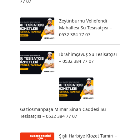
77 07
Zeytinburnu Veliefendi
Mahallesi Su Tesisatçısı –
0532 384 77 07
İbrahimçavuş Su Tesisatçısı
– 0532 384 77 07
Gaziosmanpaşa Mimar Sinan Caddesi Su
Tesisatçısı – 0532 384 77 07
Şişli Harbiye Klozet Tamiri –