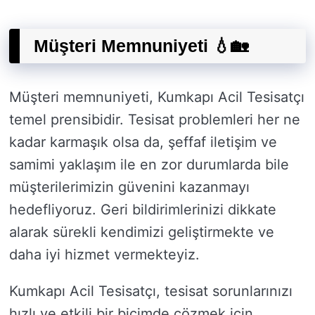
Müşteri Memnuniyeti 💧🏡
Müşteri memnuniyeti, Kumkapı Acil Tesisatçı
temel prensibidir. Tesisat problemleri her ne
kadar karmaşık olsa da, şeffaf iletişim ve
samimi yaklaşım ile en zor durumlarda bile
müşterilerimizin güvenini kazanmayı
hedefliyoruz. Geri bildirimlerinizi dikkate
alarak sürekli kendimizi geliştirmekte ve
daha iyi hizmet vermekteyiz.
Kumkapı Acil Tesisatçı, tesisat sorunlarınızı
hızlı ve etkili bir biçimde çözmek için