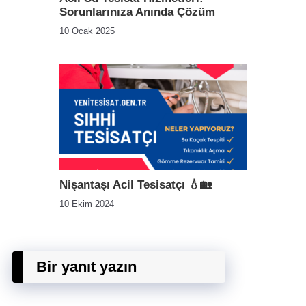
Sorunlarınıza Anında Çözüm
10 Ocak 2025
Nişantaşı Acil Tesisatçı 💧🏡
10 Ekim 2024
Bir yanıt yazın