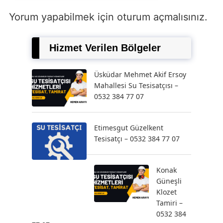
Yorum yapabilmek için
oturum açmalısınız
.
Hizmet Verilen Bölgeler
Üsküdar Mehmet Akif Ersoy
Mahallesi Su Tesisatçısı –
0532 384 77 07
Etimesgut Güzelkent
Tesisatçı – 0532 384 77 07
Konak
Güneşli
Klozet
Tamiri –
0532 384