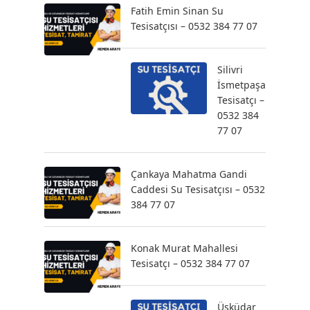
Fatih Emin Sinan Su
Tesisatçısı – 0532 384 77 07
Silivri
İsmetpaşa
Tesisatçı –
0532 384
77 07
Çankaya Mahatma Gandi
Caddesi Su Tesisatçısı – 0532
384 77 07
Konak Murat Mahallesi
Tesisatçı – 0532 384 77 07
Üsküdar