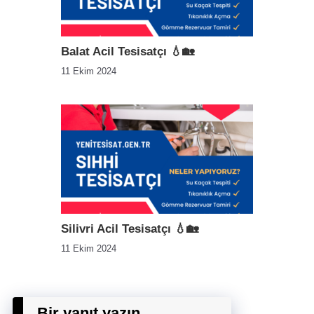
Balat Acil Tesisatçı 💧🏡
11 Ekim 2024
Silivri Acil Tesisatçı 💧🏡
11 Ekim 2024
Bir yanıt yazın