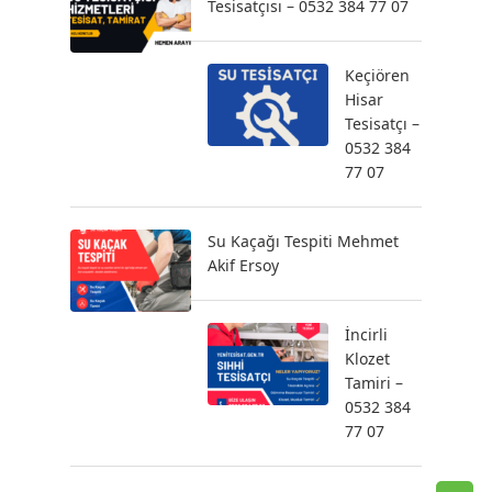
Tesisatçısı – 0532 384 77 07
Keçiören
Hisar
Tesisatçı –
0532 384
77 07
Su Kaçağı Tespiti Mehmet
Akif Ersoy
İncirli
Klozet
Tamiri –
0532 384
77 07