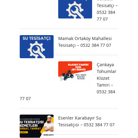
Tesisatçı –
0532 384
77 07
Mamak Ortaköy Mahallesi
Tesisatçı – 0532 384 77 07
Çankaya
Tohumlar
Klozet
Tamiri –
0532 384
77 07
Esenler Karabayır Su
Tesisatçısı – 0532 384 77 07