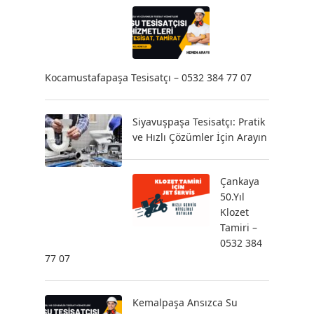
Kocamustafapaşa Tesisatçı – 0532 384 77 07
Siyavuşpaşa Tesisatçı: Pratik
ve Hızlı Çözümler İçin Arayın
Çankaya
50.Yıl
Klozet
Tamiri –
0532 384
77 07
Kemalpaşa Ansızca Su