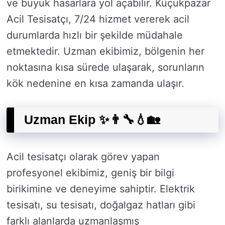
ve büyük hasarlara yol açabilir. Küçükpazar
Acil Tesisatçı, 7/24 hizmet vererek acil
durumlarda hızlı bir şekilde müdahale
etmektedir. Uzman ekibimiz, bölgenin her
noktasına kısa sürede ulaşarak, sorunların
kök nedenine en kısa zamanda ulaşır.
Uzman Ekip ✨👨‍🔧💧🏡
Acil tesisatçı olarak görev yapan
profesyonel ekibimiz, geniş bir bilgi
birikimine ve deneyime sahiptir. Elektrik
tesisatı, su tesisatı, doğalgaz hatları gibi
farklı alanlarda uzmanlaşmış