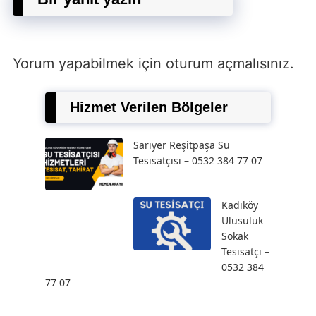
Yorum yapabilmek için
oturum açmalısınız
.
Hizmet Verilen Bölgeler
Sarıyer Reşitpaşa Su
Tesisatçısı – 0532 384 77 07
Kadıköy
Ulusuluk
Sokak
Tesisatçı –
0532 384
77 07