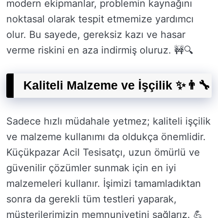
modern ekipmanlar, problemin kaynağını
noktasal olarak tespit etmemize yardımcı
olur. Bu sayede, gereksiz kazı ve hasar
verme riskini en aza indirmiş oluruz. 🚧🔍
Kaliteli Malzeme ve İşçilik ✨👨‍🔧
Sadece hızlı müdahale yetmez; kaliteli işçilik
ve malzeme kullanımı da oldukça önemlidir.
Küçükpazar Acil Tesisatçı, uzun ömürlü ve
güvenilir çözümler sunmak için en iyi
malzemeleri kullanır. İşimizi tamamladıktan
sonra da gerekli tüm testleri yaparak,
müşterilerimizin memnuniyetini sağlarız. 💪