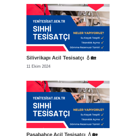
Silivrikapı Acil Tesisatçı 💧🏡
11 Ekim 2024
Paşabahçe Acil Tesisatçı 💧🏡