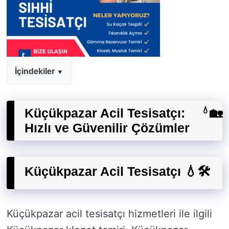
İçindekiler
Küçükpazar Acil Tesisatçı:
💧
🏡
Hızlı ve Güvenilir Çözümler
Küçükpazar Acil Tesisatçı 💧🛠️
Küçükpazar acil tesisatçı hizmetleri ile ilgili