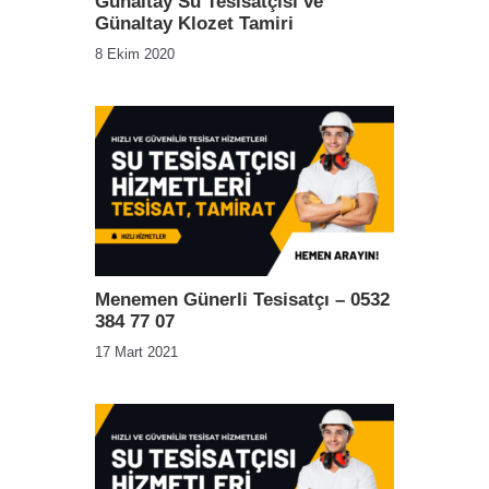
Günaltay Su Tesisatçısı ve
Günaltay Klozet Tamiri
8 Ekim 2020
Menemen Günerli Tesisatçı – 0532
384 77 07
17 Mart 2021