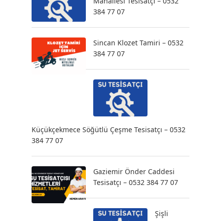
Mahallesi Tesisatçı – 0532
384 77 07
Sincan Klozet Tamiri – 0532
384 77 07
Küçükçekmece Söğütlü Çeşme Tesisatçı – 0532
384 77 07
Gaziemir Önder Caddesi
Tesisatçı – 0532 384 77 07
Şişli