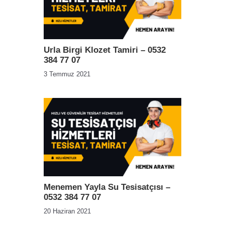
Urla Birgi Klozet Tamiri – 0532
384 77 07
3 Temmuz 2021
Menemen Yayla Su Tesisatçısı –
0532 384 77 07
20 Haziran 2021