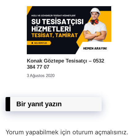
Konak Göztepe Tesisatçı – 0532
384 77 07
3 Ağustos 2020
Bir yanıt yazın
Yorum yapabilmek için
oturum açmalısınız
.