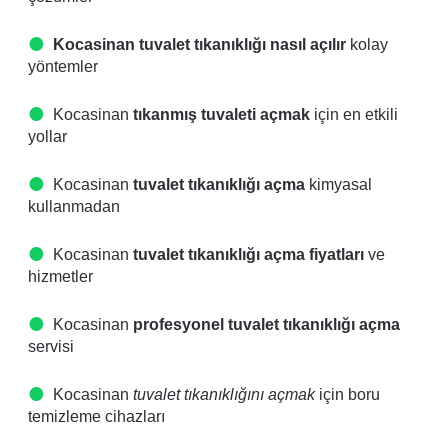
Kocasinan tuvalet tıkanıklığı nasıl açılır
kolay
yöntemler
Kocasinan
tıkanmış tuvaleti açmak
için en etkili
yollar
Kocasinan
tuvalet tıkanıklığı açma
kimyasal
kullanmadan
Kocasinan
tuvalet tıkanıklığı açma fiyatları
ve
hizmetler
Kocasinan
profesyonel tuvalet tıkanıklığı açma
servisi
Kocasinan
tuvalet tıkanıklığını açmak
için boru
temizleme cihazları