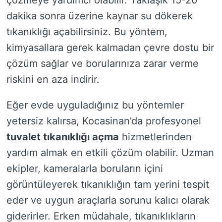
çözmeye yardımcı olabilir. Yaklaşık 15-20
dakika sonra üzerine kaynar su dökerek
tıkanıklığı açabilirsiniz. Bu yöntem,
kimyasallara gerek kalmadan çevre dostu bir
çözüm sağlar ve borularınıza zarar verme
riskini en aza indirir.
Eğer evde uyguladığınız bu yöntemler
yetersiz kalırsa, Kocasinan’da profesyonel
tuvalet tıkanıklığı açma
hizmetlerinden
yardım almak en etkili çözüm olabilir. Uzman
ekipler, kameralarla boruların içini
görüntüleyerek tıkanıklığın tam yerini tespit
eder ve uygun araçlarla sorunu kalıcı olarak
giderirler. Erken müdahale, tıkanıklıkların