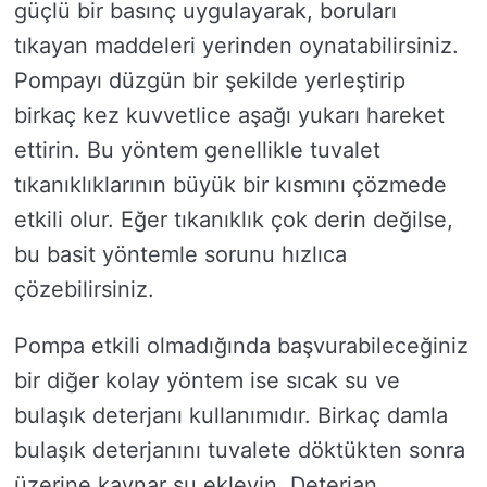
güçlü bir basınç uygulayarak, boruları
tıkayan maddeleri yerinden oynatabilirsiniz.
Pompayı düzgün bir şekilde yerleştirip
birkaç kez kuvvetlice aşağı yukarı hareket
ettirin. Bu yöntem genellikle tuvalet
tıkanıklıklarının büyük bir kısmını çözmede
etkili olur. Eğer tıkanıklık çok derin değilse,
bu basit yöntemle sorunu hızlıca
çözebilirsiniz.
Pompa etkili olmadığında başvurabileceğiniz
bir diğer kolay yöntem ise sıcak su ve
bulaşık deterjanı kullanımıdır. Birkaç damla
bulaşık deterjanını tuvalete döktükten sonra
üzerine kaynar su ekleyin. Deterjan,