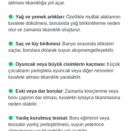
atılması tıkanıklığa yol açar.
Yağ ve yemek artıkları
: Özellikle mutfak atıklarının
tuvalete dökülmesi, borularda yağ birikintilerine neden
olur ve zamanla tıkanıklık oluşturur.
Saç ve tüy birikmesi
: Banyo sırasında dökülen
saçlar, borulara dolarak suyun akışınıengelleyebilir.
Oyuncak veya büyük cisimlerin kaçması
: Küçük
çocukların yanlışlıkla oyuncak veya diğer nesneleri
tuvalete atması tıkanıklık yaratabilir.
Eski veya dar borular
: Zamanla kireçlenme veya
boru çapının dar olması, tuvaletin kolayca tıkanmasına
neden olabilir.
Yanlış kurulmuş tesisat
: Boru eğiminin veya
tesisatın yanlış yerleştirilmesi, suyun yeterince
akmamasına ve tıkanıklığa yol açabilir.