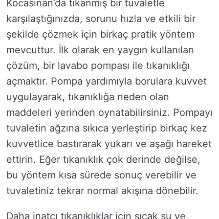
Kocasinan’da tıkanmış bir tuvaletle
karşılaştığınızda, sorunu hızla ve etkili bir
şekilde çözmek için birkaç pratik yöntem
mevcuttur. İlk olarak en yaygın kullanılan
çözüm, bir lavabo pompası ile tıkanıklığı
açmaktır. Pompa yardımıyla borulara kuvvet
uygulayarak, tıkanıklığa neden olan
maddeleri yerinden oynatabilirsiniz. Pompayı
tuvaletin ağzına sıkıca yerleştirip birkaç kez
kuvvetlice bastırarak yukarı ve aşağı hareket
ettirin. Eğer tıkanıklık çok derinde değilse,
bu yöntem kısa sürede sonuç verebilir ve
tuvaletiniz tekrar normal akışına dönebilir.
Daha inatçı tıkanıklıklar için sıcak su ve