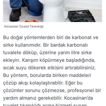
Kocasinan Tuvalet Tıkanıklığı
Bu doğal yöntemlerden biri de karbonat ve
sirke kullanımıdır. Bir bardak karbonatı
tuvalete döküp, üzerine yarım litre sirke
ekleyin. Karışım köpürmeye başladığında,
sıcak suyu dökerek etkisini artırabilirsiniz.
Bu yöntem, borularda biriken maddeleri
çözüp akışı kolaylaştırabilir. Eğer bu
çözümler sorunu çözmezse, profesyonel bir
yardım almanız gerekebilir. Kocasinan’da
tuvalet tıkanıklığı açma hizmeti sunan