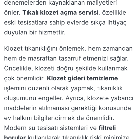
denemelerden kaynaklanan maliyetleri
önler.
Tıkalı klozet açma servisi
, özellikle
eski tesisatlara sahip evlerde sıkça ihtiyaç
duyulan bir hizmettir.
Klozet tıkanıklığını önlemek, hem zamandan
hem de masraftan tasarruf etmenizi sağlar.
Öncelikle, klozeti doğru şekilde kullanmak
çok önemlidir.
Klozet gideri temizleme
işlemini düzenli olarak yapmak, tıkanıklık
oluşumunu engeller. Ayrıca, klozete yabancı
maddelerin atılmaması gerektiği konusunda
ev halkını bilgilendirmek de önemlidir.
Modern su tesisatı sistemleri ve
filtreli
borular
kullanılarak tıkanıklık riski minimize