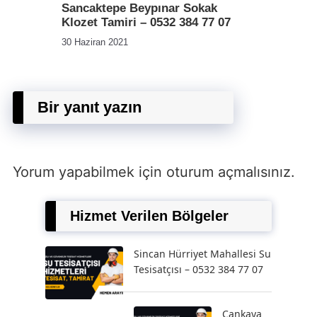
Sancaktepe Beypınar Sokak
Klozet Tamiri – 0532 384 77 07
30 Haziran 2021
Bir yanıt yazın
Yorum yapabilmek için
oturum açmalısınız
.
Hizmet Verilen Bölgeler
Sincan Hürriyet Mahallesi Su
Tesisatçısı – 0532 384 77 07
Çankaya