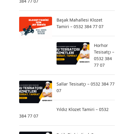
384 77 07
Başak Mahallesi Klozet
Tamiri – 0532 384 77 07
Horhor
Tesisatçı –
0532 384
77 07
Sallar Tesisatçı – 0532 384 77
07
Yıldız Klozet Tamiri – 0532
384 77 07