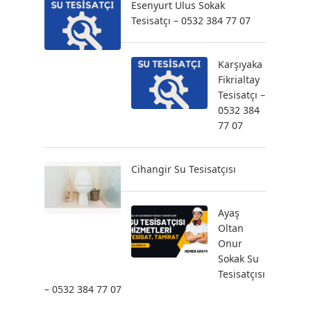
Esenyurt Ulus Sokak
Tesisatçı – 0532 384 77 07
Karşıyaka
Fikrialtay
Tesisatçı –
0532 384
77 07
Cihangir Su Tesisatçısı
Ayaş
Oltan
Onur
Sokak Su
Tesisatçısı
– 0532 384 77 07