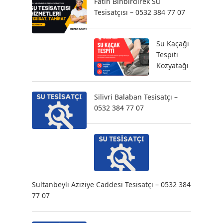
Fatih Binbirdirek Su
Tesisatçısı – 0532 384 77 07
Su Kaçağı
Tespiti
Kozyatağı
Silivri Balaban Tesisatçı –
0532 384 77 07
Sultanbeyli Aziziye Caddesi Tesisatçı – 0532 384
77 07