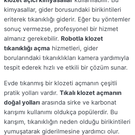
klozet açıcı kimyasallar
kullanılabilir. Bu
kimyasallar, gider borusundaki birikintileri
eriterek tıkanıklığı giderir. Eğer bu yöntemler
sonuç vermezse, profesyonel bir hizmet
almanız gerekebilir.
Robotla klozet
tıkanıklığı açma
hizmetleri, gider
borularındaki tıkanıklıkları kamera yardımıyla
tespit ederek hızlı ve etkili bir çözüm sunar.
Evde tıkanmış bir klozeti açmanın çeşitli
pratik yolları vardır.
Tıkalı klozet açmanın
doğal yolları
arasında sirke ve karbonat
karışımı kullanımı oldukça popülerdir. Bu
karışım, tıkanıklığın neden olduğu birikintileri
yumuşatarak giderilmesine yardımcı olur.