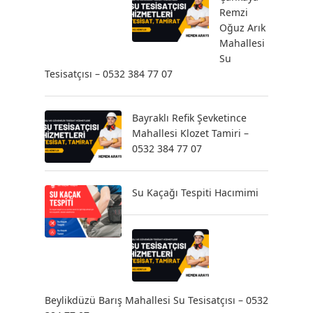
Remzi
Oğuz Arık
Mahallesi
Su
Tesisatçısı – 0532 384 77 07
Bayraklı Refik Şevketince
Mahallesi Klozet Tamiri –
0532 384 77 07
Su Kaçağı Tespiti Hacımimi
Beylikdüzü Barış Mahallesi Su Tesisatçısı – 0532