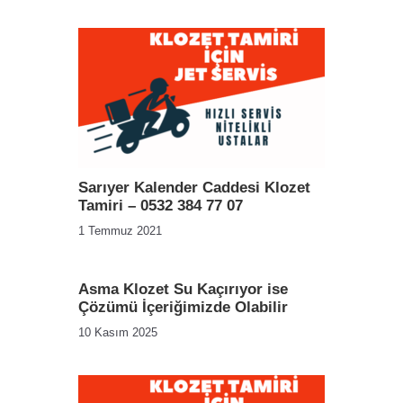
Sarıyer Kalender Caddesi Klozet
Tamiri – 0532 384 77 07
1 Temmuz 2021
Asma Klozet Su Kaçırıyor ise
Çözümü İçeriğimizde Olabilir
10 Kasım 2025