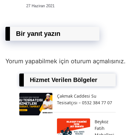
27 Haziran 2021
Bir yanıt yazın
Yorum yapabilmek için
oturum açmalısınız
.
Hizmet Verilen Bölgeler
Çakmak Caddesi Su
Tesisatçısı – 0532 384 77 07
Beykoz
Fatih
Mahallesi