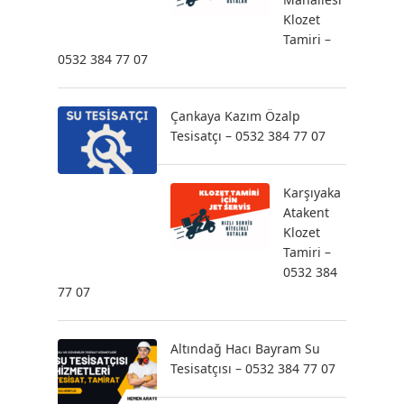
Klozet
Tamiri –
0532 384 77 07
Çankaya Kazım Özalp
Tesisatçı – 0532 384 77 07
Karşıyaka
Atakent
Klozet
Tamiri –
0532 384
77 07
Altındağ Hacı Bayram Su
Tesisatçısı – 0532 384 77 07