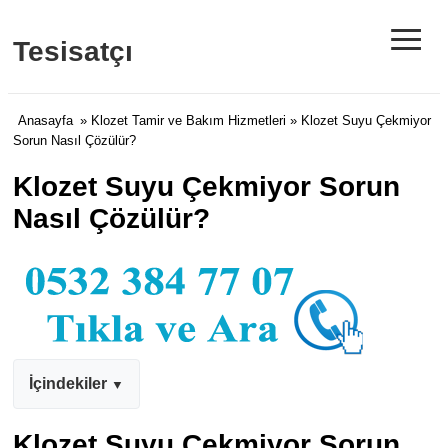
≡
Tesisatçı
Anasayfa
»
Klozet Tamir ve Bakım Hizmetleri
» Klozet Suyu Çekmiyor
Sorun Nasıl Çözülür?
Klozet Suyu Çekmiyor Sorun
Nasıl Çözülür?
İçindekiler
Klozet Suyu Çekmiyor Sorun