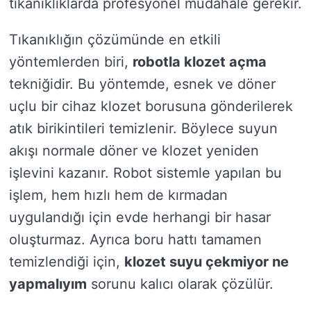
tıkanıklıklarda profesyonel müdahale gerekir.
Tıkanıklığın çözümünde en etkili
yöntemlerden biri,
robotla klozet açma
tekniğidir. Bu yöntemde, esnek ve döner
uçlu bir cihaz klozet borusuna gönderilerek
atık birikintileri temizlenir. Böylece suyun
akışı normale döner ve klozet yeniden
işlevini kazanır. Robot sistemle yapılan bu
işlem, hem hızlı hem de kırmadan
uygulandığı için evde herhangi bir hasar
oluşturmaz. Ayrıca boru hattı tamamen
temizlendiği için,
klozet suyu çekmiyor ne
yapmalıyım
sorunu kalıcı olarak çözülür.