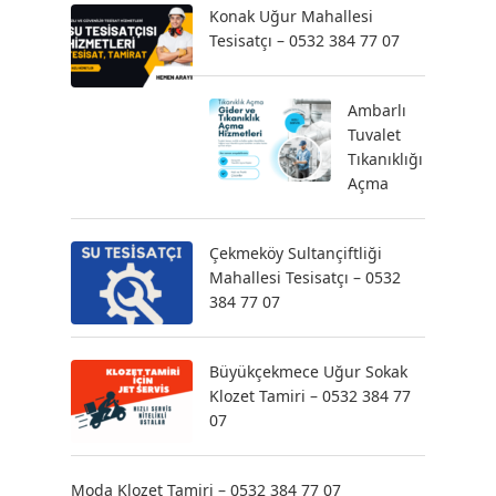
Konak Uğur Mahallesi
Tesisatçı – 0532 384 77 07
Ambarlı
Tuvalet
Tıkanıklığı
Açma
Çekmeköy Sultançiftliği
Mahallesi Tesisatçı – 0532
384 77 07
Büyükçekmece Uğur Sokak
Klozet Tamiri – 0532 384 77
07
Moda Klozet Tamiri – 0532 384 77 07