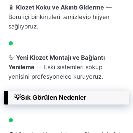
🧴
Klozet Koku ve Akıntı Giderme
—
Boru içi birikintileri temizleyip hijyen
sağlıyoruz.
🔩
Yeni Klozet Montajı ve Bağlantı
Yenileme
— Eski sistemleri söküp
yenisini profesyonelce kuruyoruz.
💡
Sık Görülen Nedenler