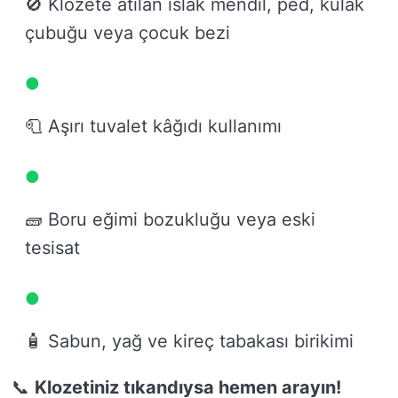
🚫 Klozete atılan ıslak mendil, ped, kulak
çubuğu veya çocuk bezi
🧻 Aşırı tuvalet kâğıdı kullanımı
🧱 Boru eğimi bozukluğu veya eski
tesisat
🧴 Sabun, yağ ve kireç tabakası birikimi
📞
Klozetiniz tıkandıysa hemen arayın!