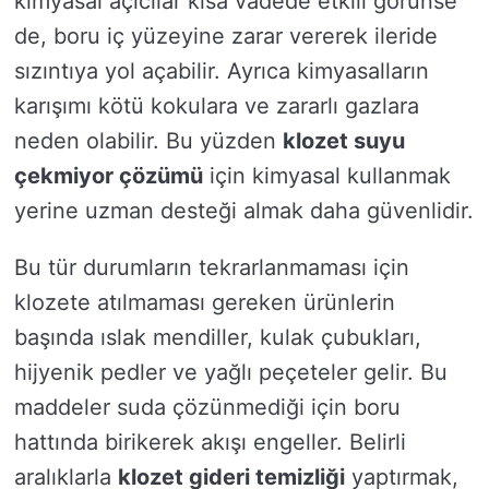
kimyasal açıcılar kısa vadede etkili görünse
de, boru iç yüzeyine zarar vererek ileride
sızıntıya yol açabilir. Ayrıca kimyasalların
karışımı kötü kokulara ve zararlı gazlara
neden olabilir. Bu yüzden
klozet suyu
çekmiyor çözümü
için kimyasal kullanmak
yerine uzman desteği almak daha güvenlidir.
Bu tür durumların tekrarlanmaması için
klozete atılmaması gereken ürünlerin
başında ıslak mendiller, kulak çubukları,
hijyenik pedler ve yağlı peçeteler gelir. Bu
maddeler suda çözünmediği için boru
hattında birikerek akışı engeller. Belirli
aralıklarla
klozet gideri temizliği
yaptırmak,