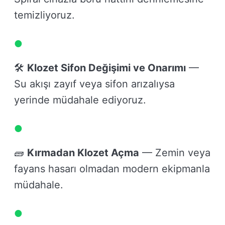
temizliyoruz.
🛠️
Klozet Sifon Değişimi ve Onarımı
—
Su akışı zayıf veya sifon arızalıysa
yerinde müdahale ediyoruz.
🧱
Kırmadan Klozet Açma
— Zemin veya
fayans hasarı olmadan modern ekipmanla
müdahale.