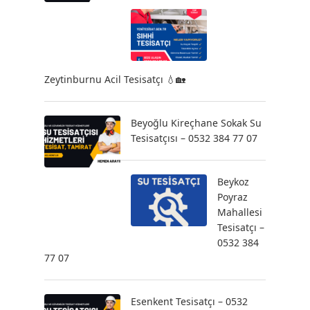
Zeytinburnu Acil Tesisatçı 💧🏡
Beyoğlu Kireçhane Sokak Su
Tesisatçısı – 0532 384 77 07
Beykoz
Poyraz
Mahallesi
Tesisatçı –
0532 384
77 07
Esenkent Tesisatçı – 0532