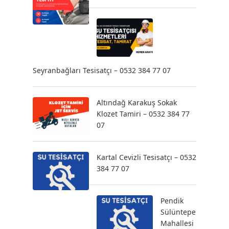
Seyranbağları Tesisatçı – 0532 384 77 07
Altındağ Karakuş Sokak
Klozet Tamiri – 0532 384 77
07
Kartal Cevizli Tesisatçı – 0532
384 77 07
Pendik
Sülüntepe
Mahallesi