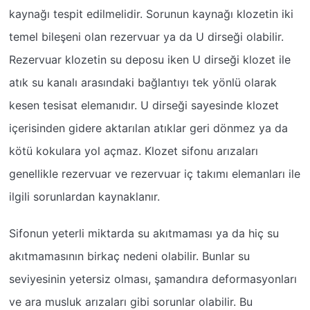
kaynağı tespit edilmelidir. Sorunun kaynağı klozetin iki
temel bileşeni olan rezervuar ya da U dirseği olabilir.
Rezervuar klozetin su deposu iken U dirseği klozet ile
atık su kanalı arasındaki bağlantıyı tek yönlü olarak
kesen tesisat elemanıdır. U dirseği sayesinde klozet
içerisinden gidere aktarılan atıklar geri dönmez ya da
kötü kokulara yol açmaz. Klozet sifonu arızaları
genellikle rezervuar ve rezervuar iç takımı elemanları ile
ilgili sorunlardan kaynaklanır.
Sifonun yeterli miktarda su akıtmaması ya da hiç su
akıtmamasının birkaç nedeni olabilir. Bunlar su
seviyesinin yetersiz olması, şamandıra deformasyonları
ve ara musluk arızaları gibi sorunlar olabilir. Bu