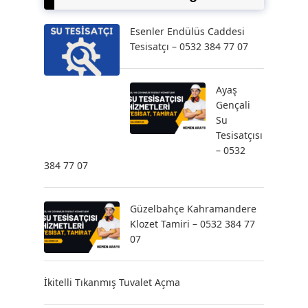
Esenler Endülüs Caddesi
Tesisatçı – 0532 384 77 07
Ayaş
Gençali
Su
Tesisatçısı
– 0532
384 77 07
Güzelbahçe Kahramandere
Klozet Tamiri – 0532 384 77
07
İkitelli Tıkanmış Tuvalet Açma