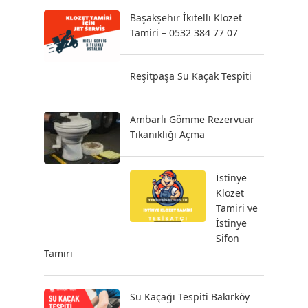
Başakşehir İkitelli Klozet
Tamiri – 0532 384 77 07
Reşitpaşa Su Kaçak Tespiti
Ambarlı Gömme Rezervuar
Tıkanıklığı Açma
İstinye
Klozet
Tamiri ve
İstinye
Sifon
Tamiri
Su Kaçağı Tespiti Bakırköy