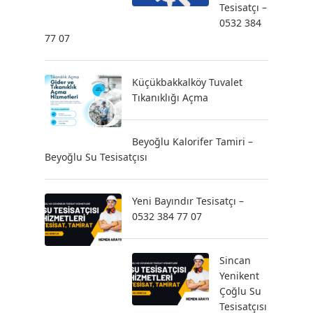
Tesisatçı –
0532 384
77 07
Küçükbakkalköy Tuvalet
Tıkanıklığı Açma
Beyoğlu Kalorifer Tamiri –
Beyoğlu Su Tesisatçısı
Yeni Bayındır Tesisatçı –
0532 384 77 07
Sincan
Yenikent
Çoğlu Su
Tesisatçısı