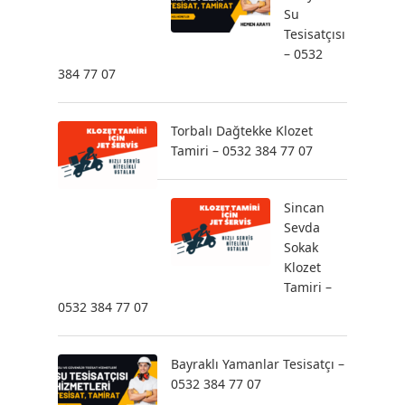
Su
Tesisatçısı
– 0532
384 77 07
Torbalı Dağtekke Klozet
Tamiri – 0532 384 77 07
Sincan
Sevda
Sokak
Klozet
Tamiri –
0532 384 77 07
Bayraklı Yamanlar Tesisatçı –
0532 384 77 07