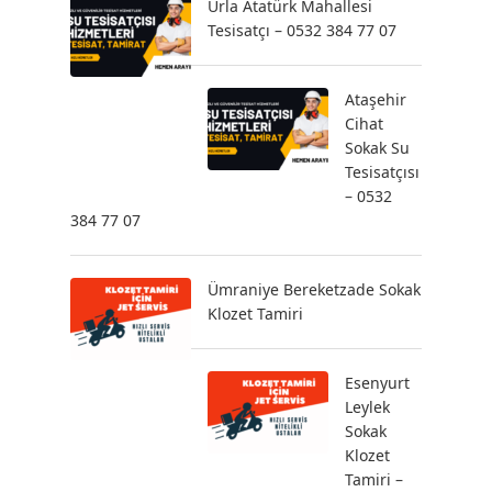
Urla Atatürk Mahallesi
Tesisatçı – 0532 384 77 07
Ataşehir
Cihat
Sokak Su
Tesisatçısı
– 0532
384 77 07
Ümraniye Bereketzade Sokak
Klozet Tamiri
Esenyurt
Leylek
Sokak
Klozet
Tamiri –