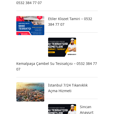
0532 384 77 07
Etiler Klozet Tamiri – 0532
384 77 07
Kemalpaşa Çambel Su Tesisatçısı – 0532 384 77
07
İstanbul 7/24 Tıkanıklık
Açma Hizmeti
Sincan
Anayurt