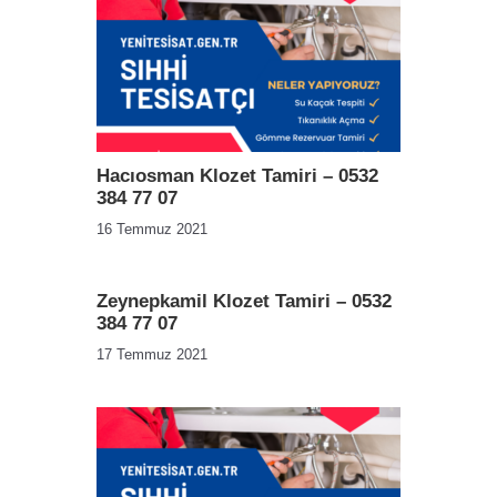
Hacıosman Klozet Tamiri – 0532
384 77 07
16 Temmuz 2021
Zeynepkamil Klozet Tamiri – 0532
384 77 07
17 Temmuz 2021