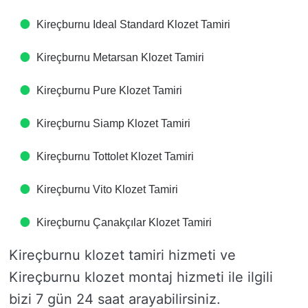
Kireçburnu Ideal Standard Klozet Tamiri
Kireçburnu Metarsan Klozet Tamiri
Kireçburnu Pure Klozet Tamiri
Kireçburnu Siamp Klozet Tamiri
Kireçburnu Tottolet Klozet Tamiri
Kireçburnu Vito Klozet Tamiri
Kireçburnu Çanakçılar Klozet Tamiri
Kireçburnu klozet tamiri hizmeti ve
Kireçburnu klozet montaj hizmeti ile ilgili
bizi 7 gün 24 saat arayabilirsiniz.