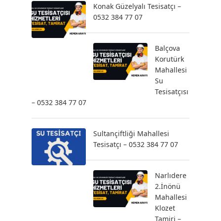
Konak Güzelyalı Tesisatçı –
0532 384 77 07
Balçova
Korutürk
Mahallesi
Su
Tesisatçısı
– 0532 384 77 07
Sultançiftliği Mahallesi
Tesisatçı – 0532 384 77 07
Narlıdere
2.İnönü
Mahallesi
Klozet
Tamiri –