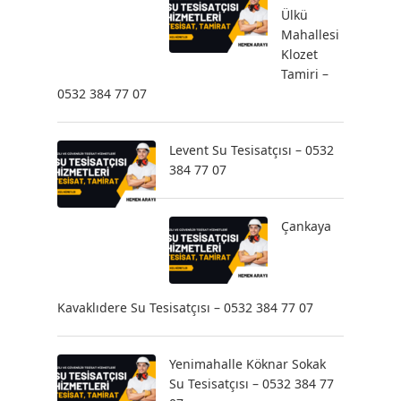
Ülkü
Mahallesi
Klozet
Tamiri –
0532 384 77 07
Levent Su Tesisatçısı – 0532
384 77 07
Çankaya
Kavaklıdere Su Tesisatçısı – 0532 384 77 07
Yenimahalle Köknar Sokak
Su Tesisatçısı – 0532 384 77