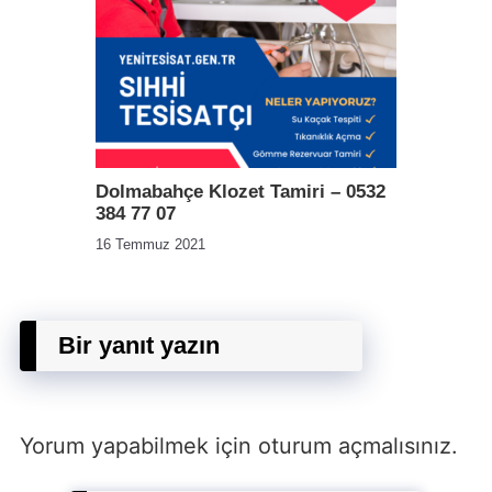
Dolmabahçe Klozet Tamiri – 0532
384 77 07
16 Temmuz 2021
Bir yanıt yazın
Yorum yapabilmek için
oturum açmalısınız
.