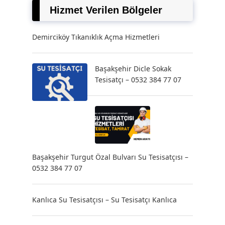
Hizmet Verilen Bölgeler
Demirciköy Tıkanıklık Açma Hizmetleri
Başakşehir Dicle Sokak
Tesisatçı – 0532 384 77 07
Başakşehir Turgut Özal Bulvarı Su Tesisatçısı –
0532 384 77 07
Kanlıca Su Tesisatçısı – Su Tesisatçı Kanlıca