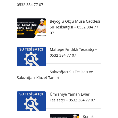
0532 384 77 07
Beyoğlu Okçu Musa Caddesi
Su Tesisatçısı – 0532 384 77
07
Maltepe Fındıklı Tesisatçı –
0532 384 77 07
Sakızağacı Su Tesisatı ve
Sakızağacı Klozet Tamiri
Ümraniye Yaman Evler
Tesisatçı – 0532 384 77 07
Konak