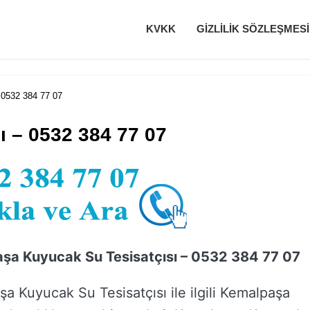
KVKK
GIZLILIK SÖZLEŞMESI
0532 384 77 07
 – 0532 384 77 07
şa Kuyucak Su Tesisatçısı – 0532 384 77 07
a Kuyucak Su Tesisatçısı ile ilgili Kemalpaşa