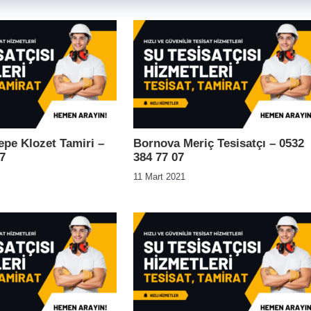
epe Klozet Tamiri –
Bornova Meriç Tesisatçı – 0532
7
384 77 07
11 Mart 2021