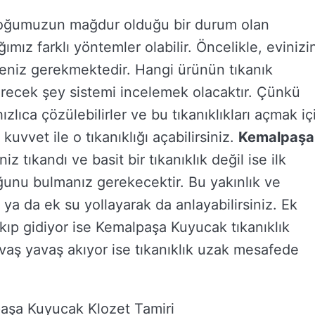
çoğumuzun mağdur olduğu bir durum olan
mız farklı yöntemler olabilir. Öncelikle, evinizi
eniz gerekmektedir. Hangi ürünün tıkanık
recek şey sistemi incelemek olacaktır. Çünkü
hızlıca çözülebilirler ve bu tıkanıklıkları açmak iç
uvvet ile o tıkanıklığı açabilirsiniz.
Kemalpaşa
niz tıkandı ve basit bir tıkanıklık değil ise ilk
uğunu bulmanız gerekecektir. Bu yakınlık ve
z ya da ek su yollayarak da anlayabilirsiniz. Ek
akıp gidiyor ise Kemalpaşa Kuyucak tıkanıklık
vaş yavaş akıyor ise tıkanıklık uzak mesafede
aşa Kuyucak Klozet Tamiri