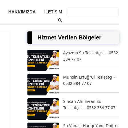
HAKKIMIZDA
İLETIŞIM
Hizmet Verilen Bölgeler
Ayazma Su Tesisatçısı – 0532
384 77 07
Muhsin Ertuğrul Tesisatçı –
0532 384 77 07
Sincan Ahi Evran Su
Tesisatçısı – 0532 384 77 07
Su Vanası Hangi Yöne Doğru