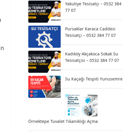
Yakutiye Tesisatçı – 0532 384
77 07
n
Pursaklar Karaca Caddesi
Tesisatçı – 0532 384 77 07
in
Kadıköy Akçakoca Sokak Su
Tesisatçısı – 0532 384 77 07
Su Kaçağı Tespiti Yunusemre
Örnektepe Tuvalet Tıkanıklığı Açma