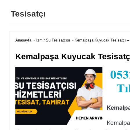
Tesisatçı
Anasayfa
»
İzmir Su Tesisatçısı
» Kemalpaşa Kuyucak Tesisatçı – 
Kemalpaşa Kuyucak Tesisatçı
Kemalpa
Kemalpaş