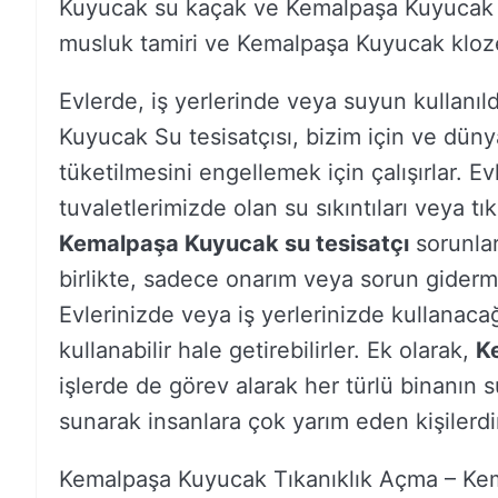
Kuyucak su kaçak ve Kemalpaşa Kuyucak t
musluk tamiri ve Kemalpaşa Kuyucak klozet t
Evlerde, iş yerlerinde veya suyun kullanıl
Kuyucak Su tesisatçısı, bizim için ve dün
tüketilmesini engellemek için çalışırlar. E
tuvaletlerimizde olan su sıkıntıları veya tı
Kemalpaşa Kuyucak su tesisatçı
sorunlar
birlikte, sadece onarım veya sorun giderme
Evlerinizde veya iş yerlerinizde kullanacağ
kullanabilir hale getirebilirler. Ek olarak,
K
işlerde de görev alarak her türlü binanın s
sunarak insanlara çok yarım eden kişilerdi
Kemalpaşa Kuyucak Tıkanıklık Açma – K