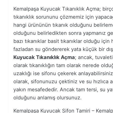
Kemalpaşa Kuyucak Tıkanıklık Açma; bir
tıkanıklık sorununu çözmemiz için yapacağı
hangi ürününün tıkanık olduğunu belirlem
olduğunu belirledikten sonra yapmanız ge
bazı tıkanıklar basit tıkanıklar olduğu için 
fazladan su göndererek yata küçük bir dış k
Kuyucak Tıkanıklık Açma
; ancak, tuvaleti
olarak tıkanıklığın tam olarak nerede old
uzaklığı ise sifonu çekerek anlayabilirsini
olarak, sifonunuzu çektiniz ve su hızlıca 
yakın mesafededir. Ancak tam tersi, su ya
olduğunu anlamış olursunuz.
Kemalpaşa Kuyucak Sifon Tamiri – Kemalp