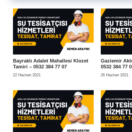
Bayraklı Adalet Mahallesi Klozet
Gaziemir Akt
Tamiri – 0532 384 77 07
0532 384 77 0
22 Haziran 2021
26 Haziran 2021