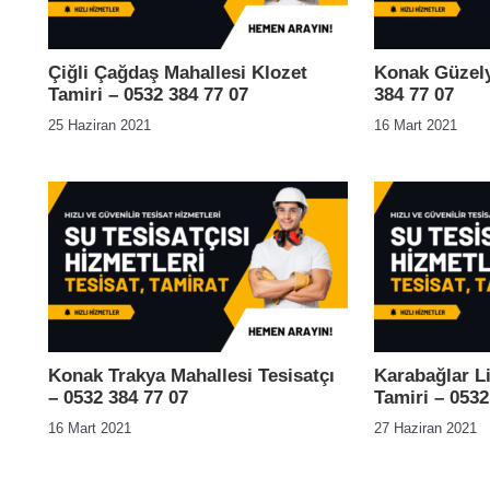
Çiğli Çağdaş Mahallesi Klozet
Konak Güzelya
Tamiri – 0532 384 77 07
384 77 07
25 Haziran 2021
16 Mart 2021
Konak Trakya Mahallesi Tesisatçı
Karabağlar L
– 0532 384 77 07
Tamiri – 0532
16 Mart 2021
27 Haziran 2021