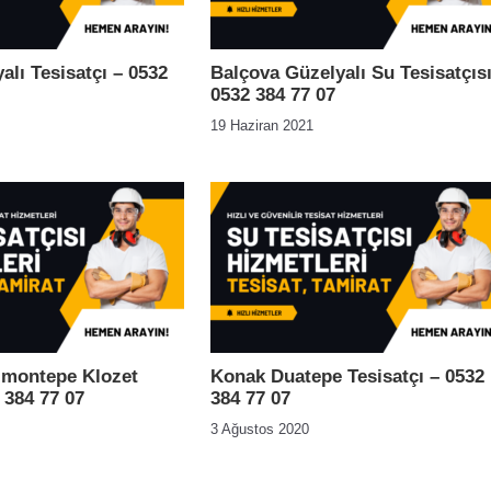
lı Tesisatçı – 0532
Balçova Güzelyalı Su Tesisatçısı
0532 384 77 07
19 Haziran 2021
imontepe Klozet
Konak Duatepe Tesisatçı – 0532
 384 77 07
384 77 07
3 Ağustos 2020