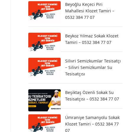
Beyoğlu Keçeci Piri
Mahallesi Klozet Tamiri –
0532 384 77 07
Beykoz Yılmaz Sokak Klozet
Tamiri – 0532 384 77 07
Silivri Semizkumlar Tesisatçı
– Silivri Semizkumlar Su
Tesisatçısı
Beşiktaş Özenli Sokak Su
Tesisatçısı – 0532 384 77 07
Ümraniye Samanyolu Sokak
Klozet Tamiri – 0532 384 77
07