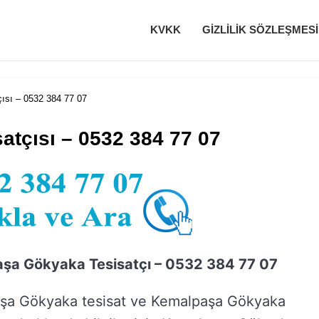
KVKK
GIZLILIK SÖZLEŞMESI
sı – 0532 384 77 07
tçısı – 0532 384 77 07
şa Gökyaka Tesisatçı – 0532 384 77 07
şa Gökyaka tesisat ve Kemalpaşa Gökyaka