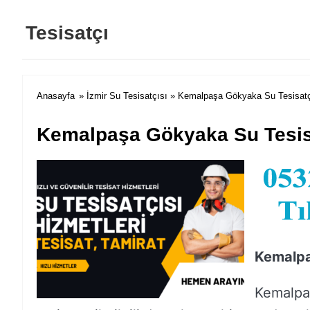
Tesisatçı
Anasayfa
»
İzmir Su Tesisatçısı
» Kemalpaşa Gökyaka Su Tesisatçı
Kemalpaşa Gökyaka Su Tesisa
Kemalpa
Kemalpa