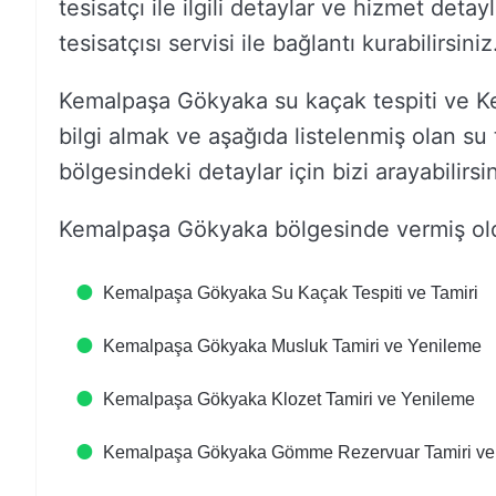
tesisatçı ile ilgili detaylar ve hizmet det
tesisatçısı servisi ile bağlantı kurabilirsiniz
Kemalpaşa Gökyaka su kaçak tespiti ve Kem
bilgi almak ve aşağıda listelenmiş olan su 
bölgesindeki detaylar için bizi arayabilirsin
Kemalpaşa Gökyaka bölgesinde vermiş old
Kemalpaşa Gökyaka Su Kaçak Tespiti ve Tamiri
Kemalpaşa Gökyaka Musluk Tamiri ve Yenileme
Kemalpaşa Gökyaka Klozet Tamiri ve Yenileme
Kemalpaşa Gökyaka Gömme Rezervuar Tamiri ve