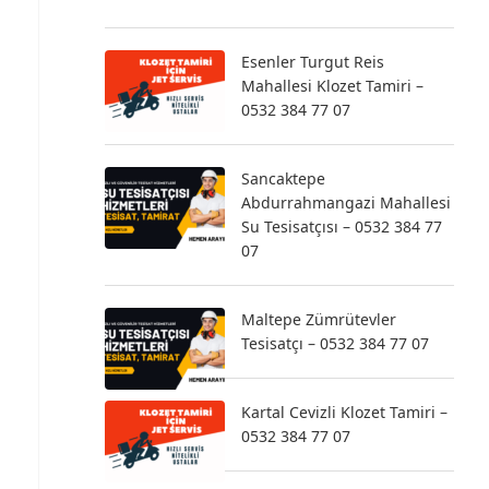
Esenler Turgut Reis
Mahallesi Klozet Tamiri –
0532 384 77 07
Sancaktepe
Abdurrahmangazi Mahallesi
Su Tesisatçısı – 0532 384 77
07
Maltepe Zümrütevler
Tesisatçı – 0532 384 77 07
Kartal Cevizli Klozet Tamiri –
0532 384 77 07