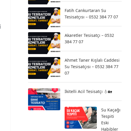
Fatih Cankurtaran Su
Tesisatçısı – 0532 384 77 07
i
Akaretler Tesisatçı – 0532
384 77 07
Ahmet Taner Kışlalı Caddesi
Su Tesisatçısı – 0532 384 77
07
İkitelli Acil Tesisatçı 💧🏡
Su Kaçağı
Tespiti
Eski
Habibler