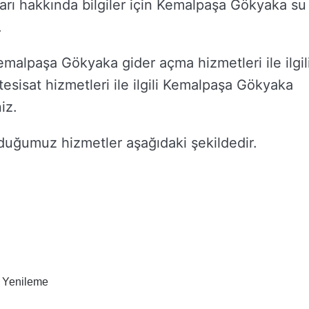
ayları hakkında bilgiler için Kemalpaşa Gökyaka su
.
alpaşa Gökyaka gider açma hizmetleri ile ilgil
tesisat hizmetleri ile ilgili Kemalpaşa Gökyaka
iz.
uğumuz hizmetler aşağıdaki şekildedir.
 Yenileme