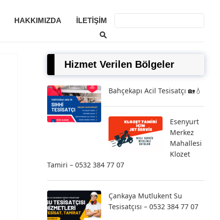
HAKKIMIZDA
İLETIŞIM
Hizmet Verilen Bölgeler
Bahçekapı Acil Tesisatçı 🏡💧
Esenyurt
Merkez
Mahallesi
Klozet
Tamiri – 0532 384 77 07
Çankaya Mutlukent Su
Tesisatçısı – 0532 384 77 07