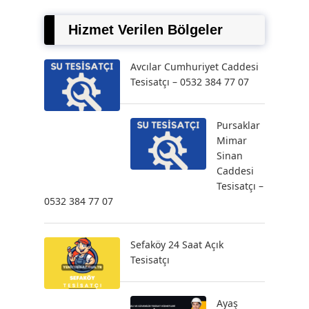
Hizmet Verilen Bölgeler
Avcılar Cumhuriyet Caddesi
Tesisatçı – 0532 384 77 07
Pursaklar
Mimar
Sinan
Caddesi
Tesisatçı –
0532 384 77 07
Sefaköy 24 Saat Açık
Tesisatçı
Ayaş