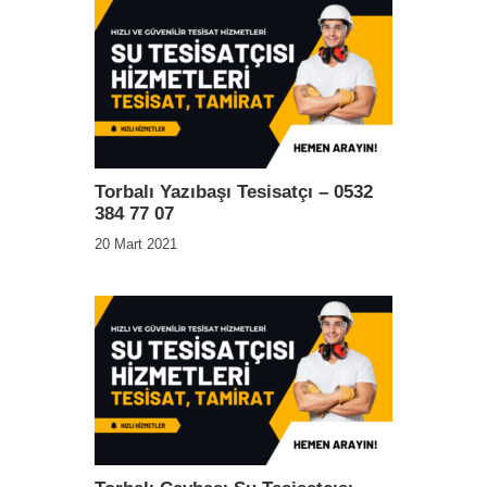
Torbalı Yazıbaşı Tesisatçı – 0532
384 77 07
20 Mart 2021