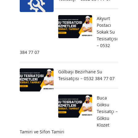
Akyurt
Postacı
Sokak Su
Tesisatçısı
– 0532
384 77 07
Gölbaşı Bezirhane Su
Tesisatçısı – 0532 384 77 07
Buca
Göksu
Tesisatçı –
Göksu
Klozet
Tamiri ve Sifon Tamiri