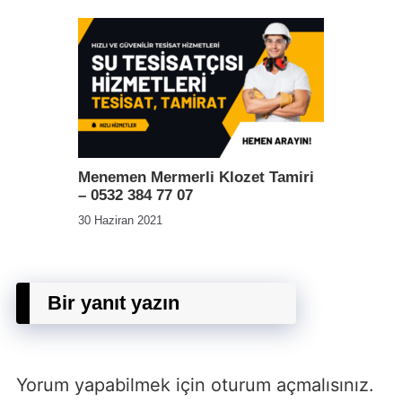
Menemen Mermerli Klozet Tamiri
– 0532 384 77 07
30 Haziran 2021
Bir yanıt yazın
Yorum yapabilmek için
oturum açmalısınız
.