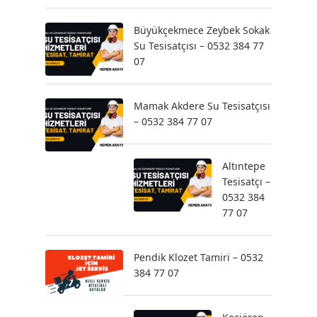
Büyükçekmece Zeybek Sokak
Su Tesisatçısı – 0532 384 77
07
Mamak Akdere Su Tesisatçısı
– 0532 384 77 07
Altıntepe
Tesisatçı –
0532 384
77 07
Pendik Klozet Tamiri – 0532
384 77 07