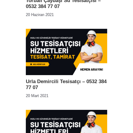
Torbalı Çaybaşı Su Tesisatçısı –
0532 384 77 07
20 Haziran 2021
Urla Demircili Tesisatçı – 0532 384
77 07
20 Mart 2021