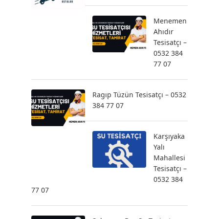
Menemen
Ahıdır
Tesisatçı –
0532 384
77 07
Ragıp Tüzün Tesisatçı – 0532
384 77 07
Karşıyaka
Yalı
Mahallesi
Tesisatçı –
0532 384
77 07