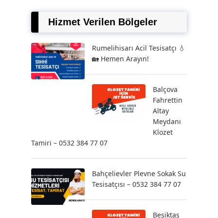
Hizmet Verilen Bölgeler
Rumelihisarı Acil Tesisatçı 💧
🏡 Hemen Arayın!
Balçova
Fahrettin
Altay
Meydanı
Klozet
Tamiri – 0532 384 77 07
Bahçelievler Plevne Sokak Su
Tesisatçısı – 0532 384 77 07
Beşiktaş