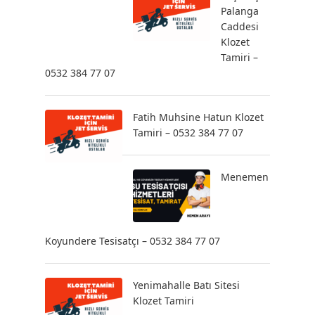
Palanga
Caddesi
Klozet
Tamiri –
0532 384 77 07
Fatih Muhsine Hatun Klozet
Tamiri – 0532 384 77 07
Menemen
Koyundere Tesisatçı – 0532 384 77 07
Yenimahalle Batı Sitesi
Klozet Tamiri