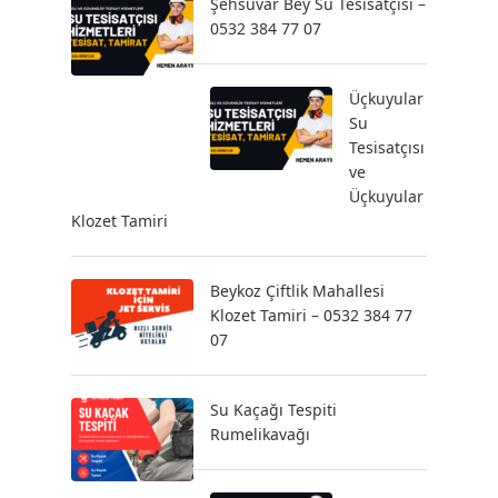
Şehsuvar Bey Su Tesisatçısı –
0532 384 77 07
Üçkuyular
Su
Tesisatçısı
ve
Üçkuyular
Klozet Tamiri
Beykoz Çiftlik Mahallesi
Klozet Tamiri – 0532 384 77
07
Su Kaçağı Tespiti
Rumelikavağı