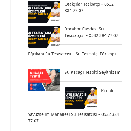
Otakçılar Tesisatçı – 0532
384 77 07
İmrahor Caddesi Su
Tesisatçısı – 0532 384 77 07
Eğrikapı Su Tesisatçısı – Su Tesisatçı Eğrikapı
Su Kaçağı Tespiti Seyitnizam
Konak
Yavuzselim Mahallesi Su Tesisatçısı – 0532 384
77 07