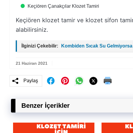
Keçiören Çanakçılar Klozet Tamiri
Keçiören klozet tamir ve klozet sifon tamiri i
alabilirsiniz.
İlginizi Çekebilir:
Kombiden Sıcak Su Gelmiyorsa
21 Haziran 2021
Paylaş
Benzer İçerikler