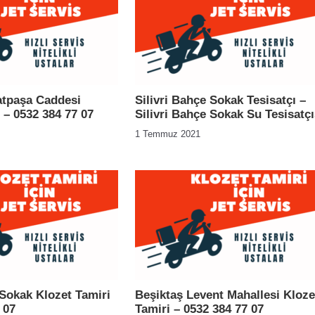
atpaşa Caddesi
Silivri Bahçe Sokak Tesisatçı –
 – 0532 384 77 07
Silivri Bahçe Sokak Su Tesisatçı
1 Temmuz 2021
Sokak Klozet Tamiri
Beşiktaş Levent Mahallesi Kloze
 07
Tamiri – 0532 384 77 07