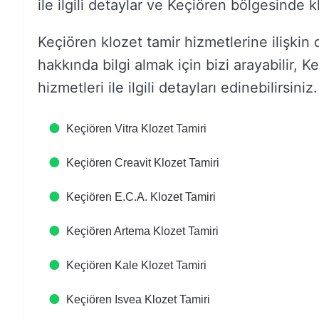
ile ilgili detaylar ve Keçiören bölgesinde k
Keçiören klozet tamir hizmetlerine ilişkin d
hakkında bilgi almak için bizi arayabilir, K
hizmetleri ile ilgili detayları edinebilirsiniz.
Keçiören Vitra Klozet Tamiri
Keçiören Creavit Klozet Tamiri
Keçiören E.C.A. Klozet Tamiri
Keçiören Artema Klozet Tamiri
Keçiören Kale Klozet Tamiri
Keçiören Isvea Klozet Tamiri