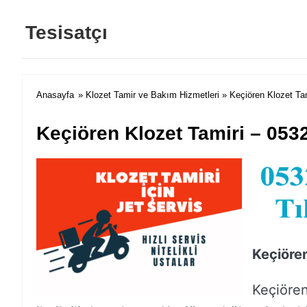
Tesisatçı
Anasayfa
»
Klozet Tamir ve Bakım Hizmetleri
» Keçiören Klozet Ta
Keçiören Klozet Tamiri – 053
Keçiöre
Keçiören