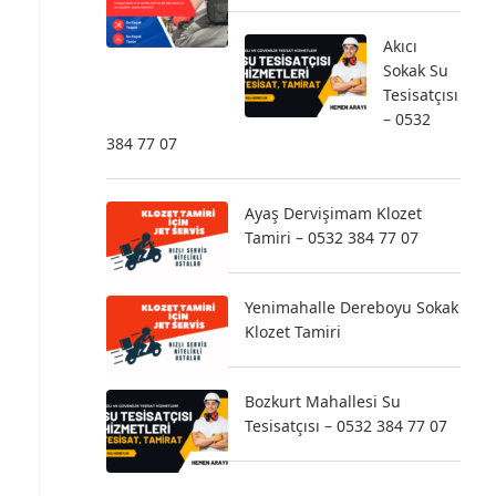
Akıcı
Sokak Su
Tesisatçısı
– 0532
384 77 07
Ayaş Dervişimam Klozet
Tamiri – 0532 384 77 07
Yenimahalle Dereboyu Sokak
Klozet Tamiri
Bozkurt Mahallesi Su
Tesisatçısı – 0532 384 77 07