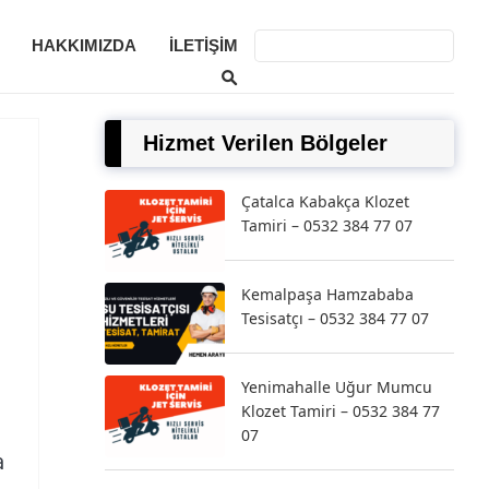
HAKKIMIZDA
İLETIŞIM
Hizmet Verilen Bölgeler
Çatalca Kabakça Klozet
Tamiri – 0532 384 77 07
Kemalpaşa Hamzababa
Tesisatçı – 0532 384 77 07
Yenimahalle Uğur Mumcu
Klozet Tamiri – 0532 384 77
07
a