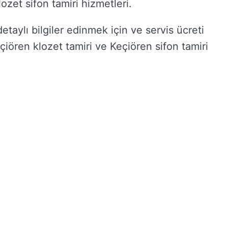
lozet sifon tamiri hizmetleri.
etaylı bilgiler edinmek için ve servis ücreti
eçiören klozet tamiri ve Keçiören sifon tamiri