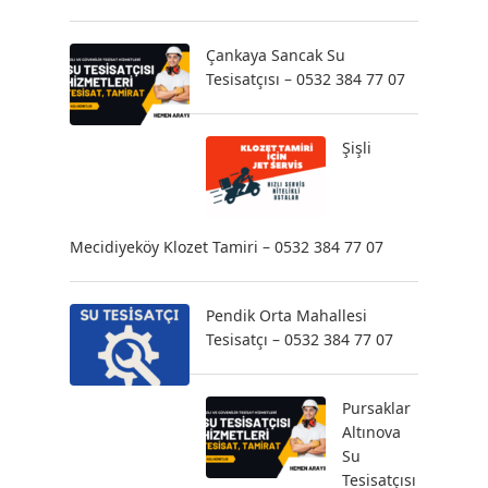
Çankaya Sancak Su
Tesisatçısı – 0532 384 77 07
Şişli
Mecidiyeköy Klozet Tamiri – 0532 384 77 07
Pendik Orta Mahallesi
Tesisatçı – 0532 384 77 07
Pursaklar
Altınova
Su
Tesisatçısı