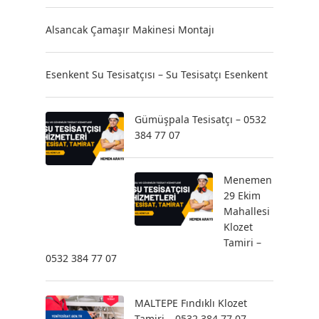
Alsancak Çamaşır Makinesi Montajı
Esenkent Su Tesisatçısı – Su Tesisatçı Esenkent
Gümüşpala Tesisatçı – 0532
384 77 07
Menemen
29 Ekim
Mahallesi
Klozet
Tamiri –
0532 384 77 07
MALTEPE Fındıklı Klozet
Tamiri – 0532 384 77 07