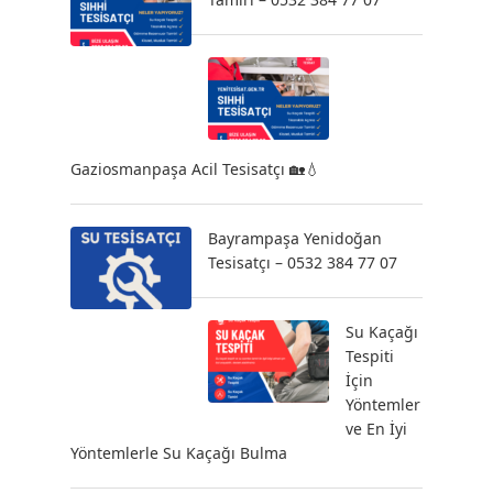
Gaziosmanpaşa Acil Tesisatçı 🏡💧
Bayrampaşa Yenidoğan
Tesisatçı – 0532 384 77 07
Su Kaçağı
Tespiti
İçin
Yöntemler
ve En İyi
Yöntemlerle Su Kaçağı Bulma