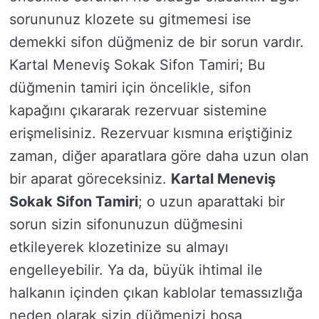
sorununuz klozete su gitmemesi ise
demekki sifon düğmeniz de bir sorun vardır.
Kartal Meneviş Sokak Sifon Tamiri; Bu
düğmenin tamiri için öncelikle, sifon
kapağını çıkararak rezervuar sistemine
erişmelisiniz. Rezervuar kısmına eriştiğiniz
zaman, diğer aparatlara göre daha uzun olan
bir aparat göreceksiniz.
Kartal Meneviş
Sokak Sifon Tamiri
; o uzun aparattaki bir
sorun sizin sifonunuzun düğmesini
etkileyerek klozetinize su almayı
engelleyebilir. Ya da, büyük ihtimal ile
halkanın içinden çıkan kablolar temassızlığa
neden olarak sizin düğmenizi boşa