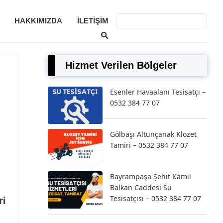
HAKKIMIZDA
İLETIŞIM
Hizmet Verilen Bölgeler
Esenler Havaalanı Tesisatçı –
0532 384 77 07
Gölbaşı Altunçanak Klozet
Tamiri – 0532 384 77 07
Bayrampaşa Şehit Kamil
Balkan Caddesi Su
Tesisatçısı – 0532 384 77 07
ri