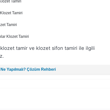
lozet Tamiri
Klozet Tamiri
zet Tamiri
ar Klozet Tamiri
zet tamir ve klozet sifon tamiri ile ilgili
z.
 Ne Yapılmalı? Çözüm Rehberi