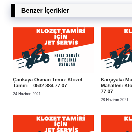
Benzer İçerikler
Çankaya Osman Temiz Klozet
Karşıyaka Mu
Tamiri – 0532 384 77 07
Mahallesi Klo
77 07
24 Haziran 2021
28 Haziran 2021