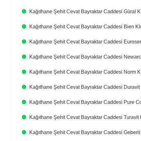
Kağıthane Şehit Cevat Bayraktar Caddesi Güral Kl
Kağıthane Şehit Cevat Bayraktar Caddesi Bien Kl
Kağıthane Şehit Cevat Bayraktar Caddesi Euroser
Kağıthane Şehit Cevat Bayraktar Caddesi Newarc 
Kağıthane Şehit Cevat Bayraktar Caddesi Norm Kl
Kağıthane Şehit Cevat Bayraktar Caddesi Duravit 
Kağıthane Şehit Cevat Bayraktar Caddesi Pure Co
Kağıthane Şehit Cevat Bayraktar Caddesi Turavit 
Kağıthane Şehit Cevat Bayraktar Caddesi Geberit 