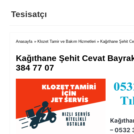
Tesisatçı
Anasayfa
»
Klozet Tamir ve Bakım Hizmetleri
» Kağıthane Şehit Ce
Kağıthane Şehit Cevat Bayrak
384 77 07
Kağıtha
– 0532 