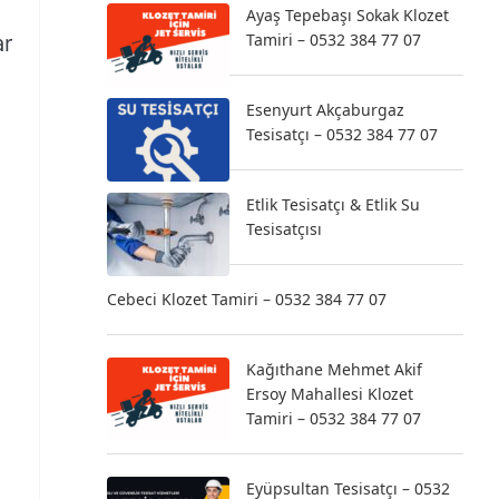
Ayaş Tepebaşı Sokak Klozet
Tamiri – 0532 384 77 07
ar
Esenyurt Akçaburgaz
Tesisatçı – 0532 384 77 07
Etlik Tesisatçı & Etlik Su
Tesisatçısı
Cebeci Klozet Tamiri – 0532 384 77 07
Kağıthane Mehmet Akif
Ersoy Mahallesi Klozet
Tamiri – 0532 384 77 07
Eyüpsultan Tesisatçı – 0532