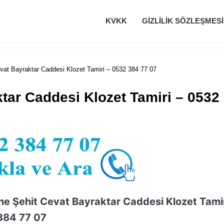
KVKK
GIZLILIK SÖZLEŞMESI
vat Bayraktar Caddesi Klozet Tamiri – 0532 384 77 07
tar Caddesi Klozet Tamiri – 0532
ne Şehit Cevat Bayraktar Caddesi Klozet Tami
384 77 07