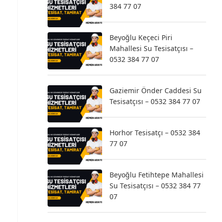
384 77 07
Beyoğlu Keçeci Piri
Mahallesi Su Tesisatçısı –
0532 384 77 07
Gaziemir Önder Caddesi Su
Tesisatçısı – 0532 384 77 07
Horhor Tesisatçı – 0532 384
77 07
Beyoğlu Fetihtepe Mahallesi
Su Tesisatçısı – 0532 384 77
07