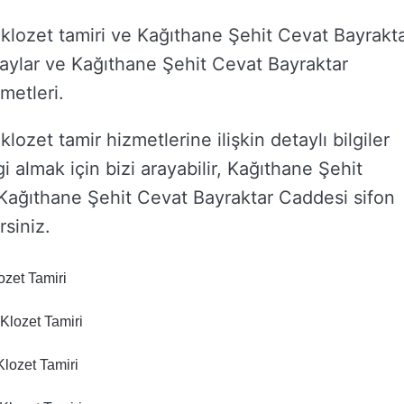
klozet tamiri ve Kağıthane Şehit Cevat Bayrakt
detaylar ve Kağıthane Şehit Cevat Bayraktar
metleri.
ozet tamir hizmetlerine ilişkin detaylı bilgiler
i almak için bizi arayabilir, Kağıthane Şehit
 Kağıthane Şehit Cevat Bayraktar Caddesi sifon
rsiniz.
ozet Tamiri
Klozet Tamiri
lozet Tamiri