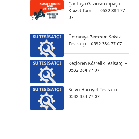
Çankaya Gaziosmanpaşa
Klozet Tamiri – 0532 384 77
07
Ümraniye Zemzem Sokak
Tesisatçı – 0532 384 77 07
Keçiören Kösrelik Tesisatçı –
0532 384 77 07
Silivri Hürriyet Tesisatçı –
0532 384 77 07