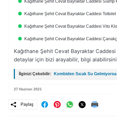
Kağıthane Şehit Cevat Bayraktar Caddesi Siamp K
Kağıthane Şehit Cevat Bayraktar Caddesi Tottolet 
Kağıthane Şehit Cevat Bayraktar Caddesi Vito Klo
Kağıthane Şehit Cevat Bayraktar Caddesi Çanakçıl
Kağıthane Şehit Cevat Bayraktar Caddesi klo
detaylar için bizi arayabilir, bilgi alabilirsini
İlginizi Çekebilir:
Kombiden Sıcak Su Gelmiyorsa
27 Haziran 2021
Paylaş