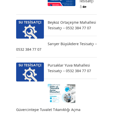
Tesisatçı
💧🏡
Beykoz Ortaçeşme Mahallesi
Tesisatçı – 0532 384 77 07
Sarıyer Büyükdere Tesisatçı –
0532 384 77 07
Pursaklar Yuva Mahallesi
Tesisatçı – 0532 384 77 07
Güvercintepe Tuvalet Tıkanıklığı Açma