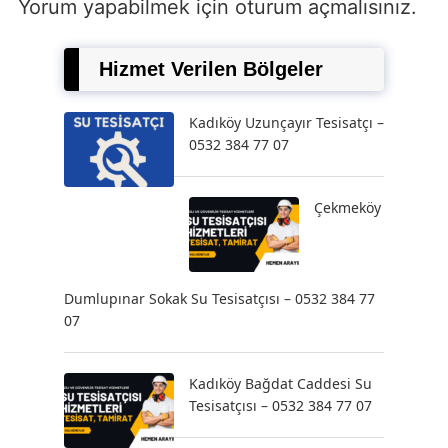
Yorum yapabilmek için
oturum açmalısınız
.
Hizmet Verilen Bölgeler
Kadıköy Uzunçayır Tesisatçı –
0532 384 77 07
Çekmeköy
Dumlupınar Sokak Su Tesisatçısı – 0532 384 77
07
Kadıköy Bağdat Caddesi Su
Tesisatçısı – 0532 384 77 07