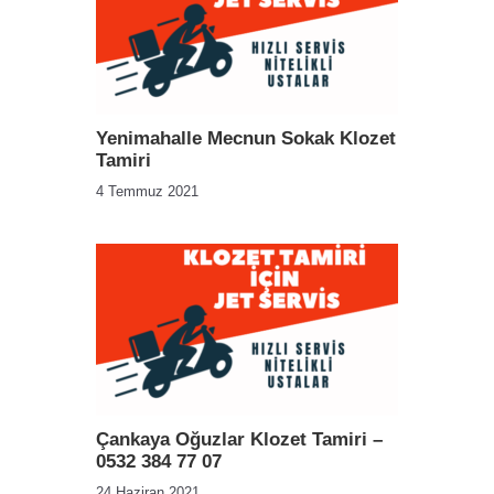
Yenimahalle Mecnun Sokak Klozet
Tamiri
4 Temmuz 2021
Çankaya Oğuzlar Klozet Tamiri –
0532 384 77 07
24 Haziran 2021