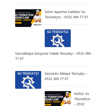
Silivri Ayazma Caddesi Su
Tesisatçısı – 0532 384 77 07
Sancaktepe Gürpınar Sokak Tesisatçı – 0532 384
77 07
Keçiören Aktepe Tesisatçı –
0532 384 77 07
Kültür Su
Tesisatçısı
– 0532