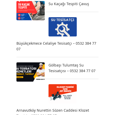
Su Kaçağı Tespiti Çavuş
Büyükçekmece Celaliye Tesisatçı – 0532 384 77
07
Gölbaşı Tulumtaş Su
Tesisatçısı – 0532 384 77 07
Arnavutköy Nurettin Sözen Caddesi Klozet