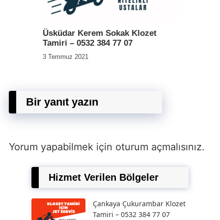
Üsküdar Kerem Sokak Klozet
Tamiri – 0532 384 77 07
3 Temmuz 2021
Bir yanıt yazın
Yorum yapabilmek için
oturum açmalısınız
.
Hizmet Verilen Bölgeler
Çankaya Çukurambar Klozet
Tamiri – 0532 384 77 07