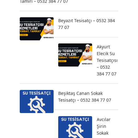
Tamiri – 0532 384 77 07
Beyazıt Tesisatçı – 0532 384
77 07
Akyurt
Elecik Su
Tesisatçısı
– 0532
384 77 07
Beşiktaş Canan Sokak
Tesisatçı – 0532 384 77 07
Avcılar
Şirin
Sokak