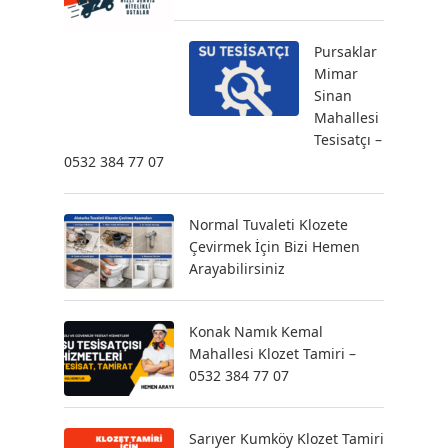
Pursaklar
Mimar
Sinan
Mahallesi
Tesisatçı –
0532 384 77 07
Normal Tuvaleti Klozete
Çevirmek İçin Bizi Hemen
Arayabilirsiniz
Konak Namık Kemal
Mahallesi Klozet Tamiri –
0532 384 77 07
Sarıyer Kumköy Klozet Tamiri