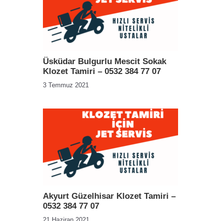
Üsküdar Bulgurlu Mescit Sokak
Klozet Tamiri – 0532 384 77 07
3 Temmuz 2021
Akyurt Güzelhisar Klozet Tamiri –
0532 384 77 07
21 Haziran 2021