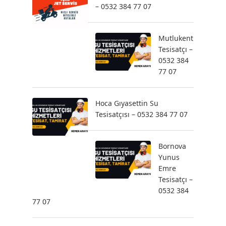
– 0532 384 77 07
Mutlukent
Tesisatçı –
0532 384
77 07
Hoca Gıyasettin Su
Tesisatçısı – 0532 384 77 07
Bornova
Yunus
Emre
Tesisatçı –
0532 384
77 07