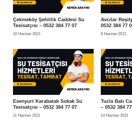
Çekmeköy Şehitlik Caddesi Su
Avcılar Reşit
Tesisatçısı – 0532 384 77 07
0532 384 77 0
10 Haziran 2021
8 Haziran 2021
Esenyurt Karabatak Sokak Su
Tuzla Batı Ca
Tesisatçısı – 0532 384 77 07
– 0532 384 77
11 Haziran 2021
14 Haziran 2021