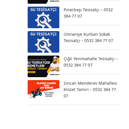
Pınarbaşı Tesisatçı – 0532
384 77 07
Ümraniye Kurban Sokak
Tesisatçı – 0532 384 77 07
Çiğli Yenimahalle Tesisatçı –
0532 384 77 07
Sincan Menderes Mahallesi
Klozet Tamiri – 0532 384 77
07