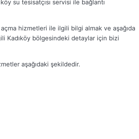
köy su tesisatçısı servisi ile bağlantı
çma hizmetleri ile ilgili bilgi almak ve aşağıda
gili Kadıköy bölgesindeki detaylar için bizi
etler aşağıdaki şekildedir.