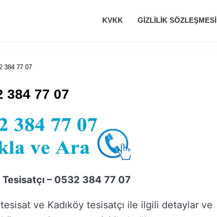
KVKK
GIZLILIK SÖZLEŞMESI
2 384 77 07
2 384 77 07
 Tesisatçı – 0532 384 77 07
esisat ve Kadıköy tesisatçı ile ilgili detaylar ve