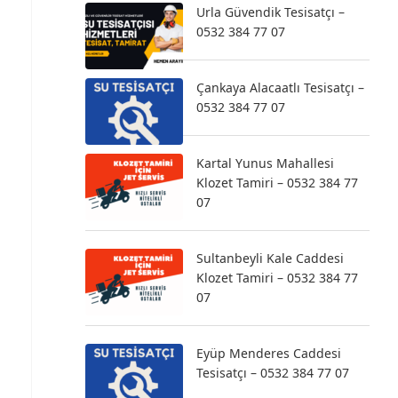
Urla Güvendik Tesisatçı –
0532 384 77 07
Çankaya Alacaatlı Tesisatçı –
0532 384 77 07
Kartal Yunus Mahallesi
Klozet Tamiri – 0532 384 77
07
Sultanbeyli Kale Caddesi
Klozet Tamiri – 0532 384 77
07
Eyüp Menderes Caddesi
Tesisatçı – 0532 384 77 07