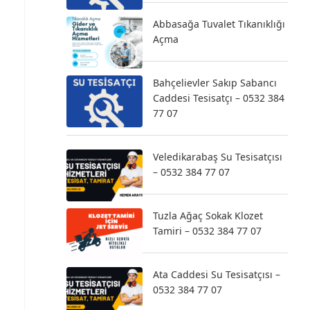
Abbasağa Tuvalet Tıkanıklığı
Açma
Bahçelievler Sakıp Sabancı
Caddesi Tesisatçı – 0532 384
77 07
Veledikarabaş Su Tesisatçısı
– 0532 384 77 07
Tuzla Ağaç Sokak Klozet
Tamiri – 0532 384 77 07
Ata Caddesi Su Tesisatçısı –
0532 384 77 07