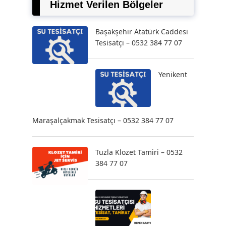
Hizmet Verilen Bölgeler
Başakşehir Atatürk Caddesi
Tesisatçı – 0532 384 77 07
Yenikent
Maraşalçakmak Tesisatçı – 0532 384 77 07
Tuzla Klozet Tamiri – 0532
384 77 07