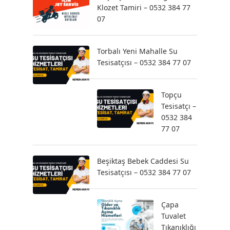
Klozet Tamiri – 0532 384 77
07
Torbalı Yeni Mahalle Su
Tesisatçısı – 0532 384 77 07
Topçu
Tesisatçı –
0532 384
77 07
Beşiktaş Bebek Caddesi Su
Tesisatçısı – 0532 384 77 07
Çapa
Tuvalet
Tıkanıklığı