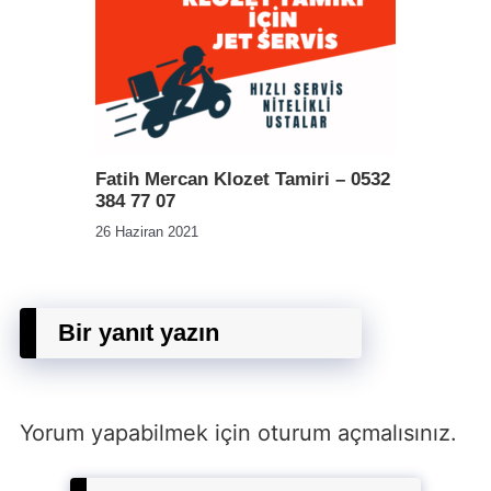
Fatih Mercan Klozet Tamiri – 0532
384 77 07
26 Haziran 2021
Bir yanıt yazın
Yorum yapabilmek için
oturum açmalısınız
.