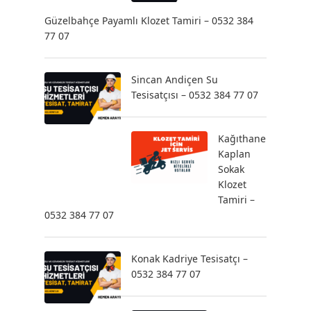
Güzelbahçe Payamlı Klozet Tamiri – 0532 384
77 07
Sincan Andiçen Su
Tesisatçısı – 0532 384 77 07
Kağıthane
Kaplan
Sokak
Klozet
Tamiri –
0532 384 77 07
Konak Kadriye Tesisatçı –
0532 384 77 07