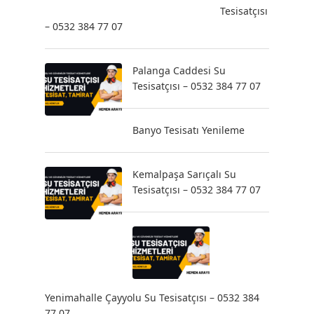
Tesisatçısı
– 0532 384 77 07
Palanga Caddesi Su
Tesisatçısı – 0532 384 77 07
Banyo Tesisatı Yenileme
Kemalpaşa Sarıçalı Su
Tesisatçısı – 0532 384 77 07
Yenimahalle Çayyolu Su Tesisatçısı – 0532 384
77 07