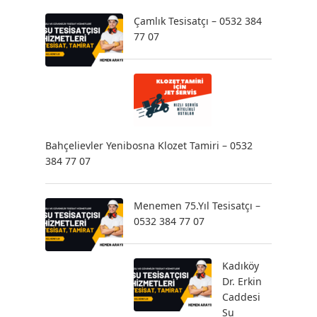
Çamlık Tesisatçı – 0532 384
77 07
Bahçelievler Yenibosna Klozet Tamiri – 0532
384 77 07
Menemen 75.Yıl Tesisatçı –
0532 384 77 07
Kadıköy
Dr. Erkin
Caddesi
Su