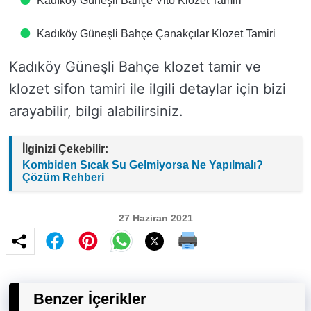
Kadıköy Güneşli Bahçe Vito Klozet Tamiri
Kadıköy Güneşli Bahçe Çanakçılar Klozet Tamiri
Kadıköy Güneşli Bahçe klozet tamir ve
klozet sifon tamiri ile ilgili detaylar için bizi
arayabilir, bilgi alabilirsiniz.
İlginizi Çekebilir:
Kombiden Sıcak Su Gelmiyorsa Ne Yapılmalı?
Çözüm Rehberi
27 Haziran 2021
Benzer İçerikler