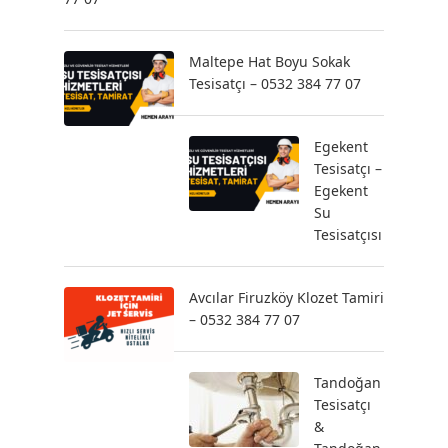
Maltepe Hat Boyu Sokak
Tesisatçı – 0532 384 77 07
Egekent
Tesisatçı –
Egekent
Su
Tesisatçısı
Avcılar Firuzköy Klozet Tamiri
– 0532 384 77 07
Tandoğan
Tesisatçı
&