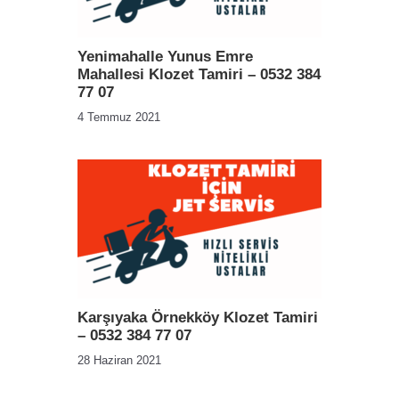
Yenimahalle Yunus Emre
Mahallesi Klozet Tamiri – 0532 384
77 07
4 Temmuz 2021
Karşıyaka Örnekköy Klozet Tamiri
– 0532 384 77 07
28 Haziran 2021