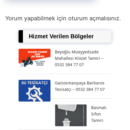
Yorum yapabilmek için
oturum açmalısınız
.
Hizmet Verilen Bölgeler
Beyoğlu Müeyyedzade
Mahallesi Klozet Tamiri –
0532 384 77 07
Gaziosmanpaşa Barbaros
Tesisatçı – 0532 384 77 07
Basmalı
Sifon
Tamiri