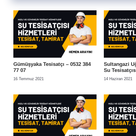
Gümüşyaka Tesisatçı – 0532 384
Sultangazi U
77 07
Su Tesisatçıs
16 Temmuz 2021
14 Haziran 2021