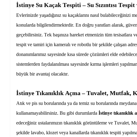
İstinye Su Kaçak Tespiti – Su Sızıntısı Tespit
Evlerinizde yaşadığınız su kaçaklarını nasıl bulabileceğinizi me
konularda bilgilendirmektedir. En doğru yanıtları alarak, güven
geçebilirsiniz. Tek başınıza hareket etmenizin tüm tesisatlara
tespit ve tamiri
için kameralı ve robotlu bir şekilde çalışan adre
donanımlarımız sayesinde kısa sürede çözümleri elde edebilece
sistemlerden faydalanılması sayesinde kırma işlemleri yapılm
büyük bir avantaj olacaktır.
İstinye Tıkanıklık Açma – Tuvalet, Mutfak, 
Atık ve pis su borularında ya da temiz su borularında meydana 
kullanamayabilirsiniz. Bu gibi durumlarda
İstinye tıkanıklık
edeceğiniz ustalarımızın tıkanıklık görüntüleme ve
Tuvalet, M
şekilde lavabo, klozet veya kanallarda tıkanıklık tespiti yapılm