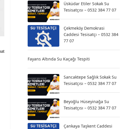
Üsküdar Etiler Sokak Su
Tesisatçısı – 0532 384 77 07
Çekmeköy Demokrasi
Caddesi Tesisatçı – 0532 384
77 07
sat
Fayans Altında Su Kaçağı Tespiti
Sancaktepe Sağlık Sokak Su
Tesisatçısı – 0532 384 77 07
Beyoğlu Hüseyinağa Su
Tesisatçısı – 0532 384 77 07
Çankaya Taşkent Caddesi