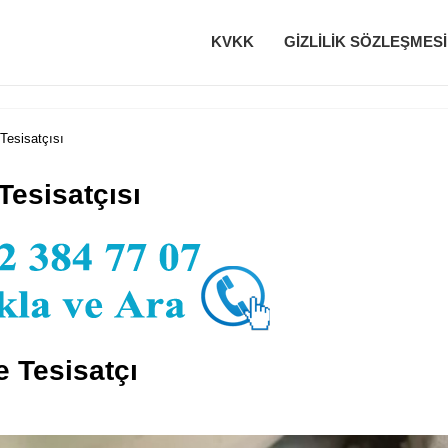
KVKK
GIZLILIK SÖZLEŞMESI
 Tesisatçısı
 Tesisatçısı
e Tesisatçı