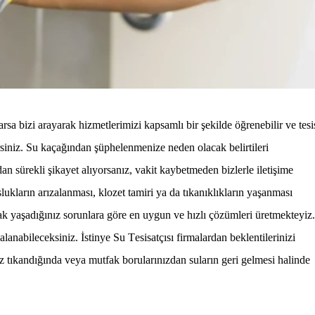
 varsa bizi arayarak hizmetlerimizi kapsamlı bir şekilde öğrenebilir ve tesi
rsiniz. Su kaçağından şüphelenmenize neden olacak belirtileri
an sürekli şikayet alıyorsanız, vakit kaybetmeden bizlerle iletişime
ukların arızalanması, klozet tamiri ya da tıkanıklıkların yaşanması
k yaşadığınız sorunlara göre en uygun ve hızlı çözümleri üretmekteyiz.
alanabileceksiniz.
İstinye Su Tesisatçısı
firmalardan beklentilerinizi
iz tıkandığında veya mutfak borularınızdan suların geri gelmesi halinde