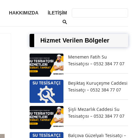
HAKKIMIZDA
İLETIŞIM
Hizmet Verilen Bölgeler
Menemen Fatih Su
Tesisatçısı – 0532 384 77 07
Beşiktaş Kuruçeşme Caddesi
Tesisatçı – 0532 384 77 07
Şişli Mezarlık Caddesi Su
Tesisatçısı – 0532 384 77 07
Balçova Güzelyalı Tesisatçı –