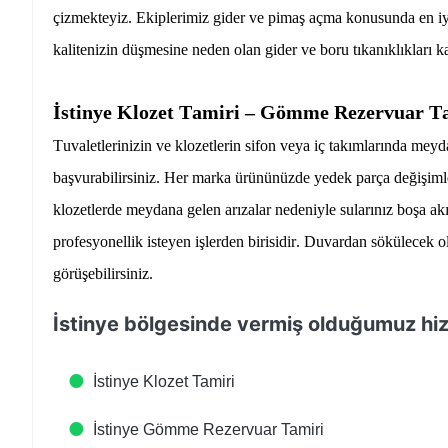
çizmekteyiz. Ekiplerimiz gider ve pimaş açma konusunda en iy
kalitenizin düşmesine neden olan gider ve boru tıkanıklıkları k
İstinye Klozet Tamiri – Gömme Rezervuar T
Tuvaletlerinizin ve klozetlerin sifon veya iç takımlarında meyd
başvurabilirsiniz. Her marka ürününüzde yedek parça değişimler
klozetlerde meydana gelen arızalar nedeniyle sularınız boşa ak
profesyonellik isteyen işlerden birisidir. Duvardan sökülecek olan
görüşebilirsiniz.
İstinye bölgesinde vermiş olduğumuz hiz
İstinye Klozet Tamiri
İstinye Gömme Rezervuar Tamiri