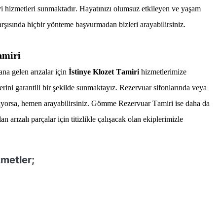
i hizmetleri sunmaktadır. Hayatınızı olumsuz etkileyen ve yaşam
arşısında hiçbir yönteme başvurmadan bizleri arayabilirsiniz.
amiri
ana gelen arızalar için
İstinye Klozet Tamiri
hizmetlerimize
ini garantili bir şekilde sunmaktayız. Rezervuar sifonlarında veya
ıyorsa, hemen arayabilirsiniz.
Gömme Rezervuar Tamiri
ise daha da
 arızalı parçalar için titizlikle çalışacak olan ekiplerimizle
metler;