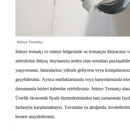
İstinye Tesisatçı
İstinye tesisatçı ve istinye bölgesinde su tesisatçısı ihtiyacınız
adreslerine ihtiyaç duymanıza neden olan sorunları paylaşabili
yaşıyorsanız, faturalarınız yüksek geliyorsa veya komşularınızd
geçebilirsiniz. Ayrıca mutfaklarınızda veya banyolarınızda musl
durumunda bizleri haberdar edebilirsiniz.
İstinye Tesisatçı
olara
Üstelik ekonomik fiyatlı hizmetlerimizden tam zamanında fayd
fazlasıyla karşılamaktayız. Tavandan su aktığında, tuvaletlerin
hemen arayabilirsiniz.