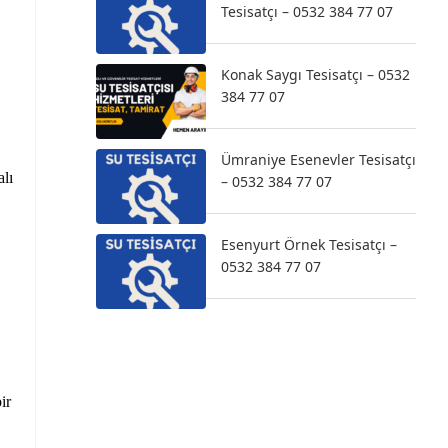
Tesisatçı – 0532 384 77 07
Konak Saygı Tesisatçı – 0532
384 77 07
Ümraniye Esenevler Tesisatçı
alı
– 0532 384 77 07
Esenyurt Örnek Tesisatçı –
0532 384 77 07
ir