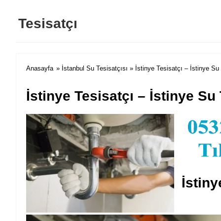
Tesisatçı
Anasayfa
»
İstanbul Su Tesisatçısı
» İstinye Tesisatçı – İstinye Su
İstinye Tesisatçı – İstinye Su
İstiny