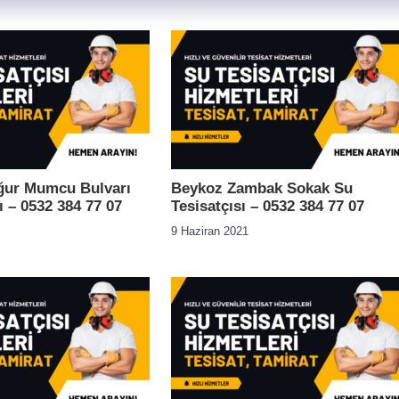
ğur Mumcu Bulvarı
Beykoz Zambak Sokak Su
ı – 0532 384 77 07
Tesisatçısı – 0532 384 77 07
9 Haziran 2021