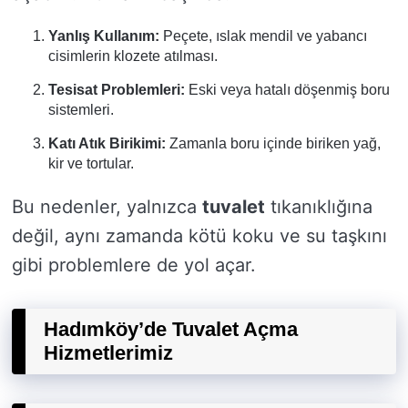
Yanlış Kullanım:
Peçete, ıslak mendil ve yabancı
cisimlerin klozete atılması.
Tesisat Problemleri:
Eski veya hatalı döşenmiş boru
sistemleri.
Katı Atık Birikimi:
Zamanla boru içinde biriken yağ,
kir ve tortular.
Bu nedenler, yalnızca
tuvalet
tıkanıklığına
değil, aynı zamanda kötü koku ve su taşkını
gibi problemlere de yol açar.
Hadımköy’de Tuvalet Açma
Hizmetlerimiz