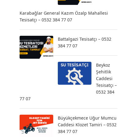
Karabağlar General Kazım Özalp Mahallesi
Tesisatçı – 0532 384 77 07
Battalgazi Tesisatçı – 0532
384 77 07
Beykoz
Şehitlik
Caddesi
Tesisatçı –
0532 384
77 07
Büyükçekmece Uğur Mumcu
Caddesi Klozet Tamiri – 0532
384 77 07