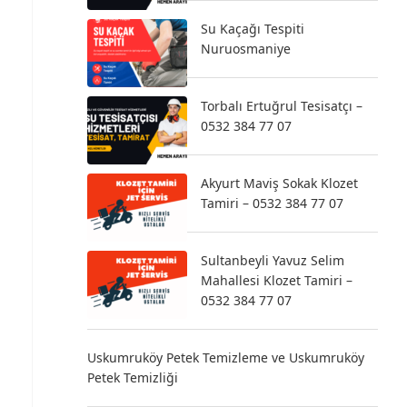
Su Kaçağı Tespiti
Nuruosmaniye
Torbalı Ertuğrul Tesisatçı –
0532 384 77 07
Akyurt Maviş Sokak Klozet
Tamiri – 0532 384 77 07
Sultanbeyli Yavuz Selim
Mahallesi Klozet Tamiri –
0532 384 77 07
Uskumruköy Petek Temizleme ve Uskumruköy
Petek Temizliği