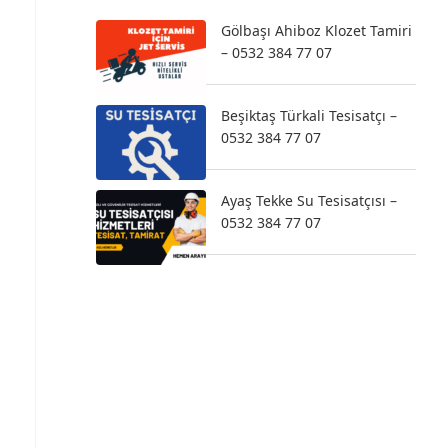
Gölbaşı Ahiboz Klozet Tamiri
– 0532 384 77 07
Beşiktaş Türkali Tesisatçı –
0532 384 77 07
Ayaş Tekke Su Tesisatçısı –
0532 384 77 07