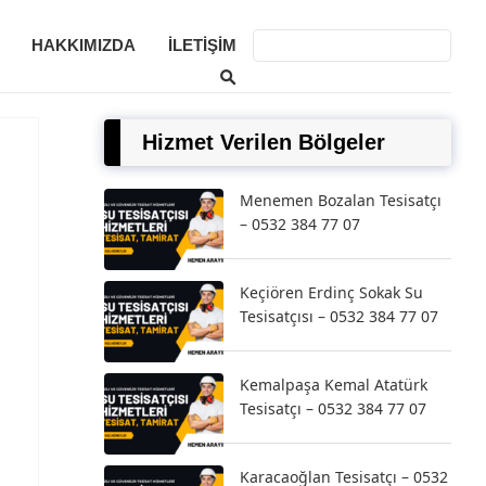
HAKKIMIZDA
İLETIŞIM
Hizmet Verilen Bölgeler
Menemen Bozalan Tesisatçı
– 0532 384 77 07
Keçiören Erdinç Sokak Su
Tesisatçısı – 0532 384 77 07
Kemalpaşa Kemal Atatürk
Tesisatçı – 0532 384 77 07
Karacaoğlan Tesisatçı – 0532