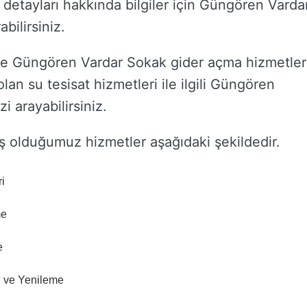
et detayları hakkında bilgiler için Güngören Varda
abilirsiniz.
ve Güngören Vardar Sokak gider açma hizmetler
 olan su tesisat hizmetleri ile ilgili Güngören
i arayabilirsiniz.
 olduğumuz hizmetler aşağıdaki şekildedir.
i
me
e
 ve Yenileme