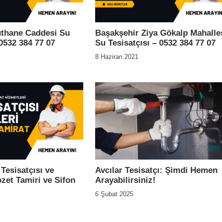
thane Caddesi Su
Başakşehir Ziya Gökalp Mahalle
 0532 384 77 07
Su Tesisatçısı – 0532 384 77 07
8 Haziran 2021
 Tesisatçısı ve
Avcılar Tesisatçı: Şimdi Hemen
ozet Tamiri ve Sifon
Arayabilirsiniz!
6 Şubat 2025