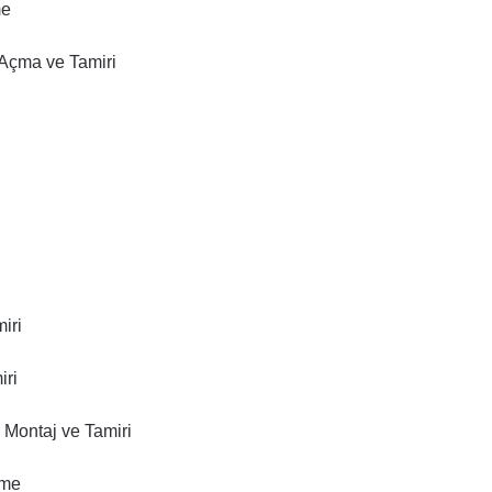
me
 Açma ve Tamiri
iri
iri
Montaj ve Tamiri
eme