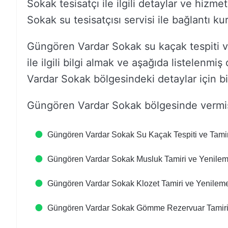
Sokak tesisatçı ile ilgili detaylar ve hizm
Sokak su tesisatçısı servisi ile bağlantı kur
Güngören Vardar Sokak su kaçak tespiti 
ile ilgili bilgi almak ve aşağıda listelenmiş
Vardar Sokak bölgesindeki detaylar için biz
Güngören Vardar Sokak bölgesinde vermiş
Güngören Vardar Sokak Su Kaçak Tespiti ve Tamir
Güngören Vardar Sokak Musluk Tamiri ve Yenile
Güngören Vardar Sokak Klozet Tamiri ve Yenilem
Güngören Vardar Sokak Gömme Rezervuar Tamiri