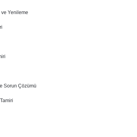
ı ve Yenileme
ri
iri
 ve Sorun Çözümü
Tamiri