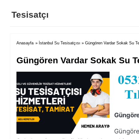
Tesisatçı
Anasayfa
»
İstanbul Su Tesisatçısı
» Güngören Vardar Sokak Su Tes
Güngören Vardar Sokak Su Te
Güngöre
Güngöre