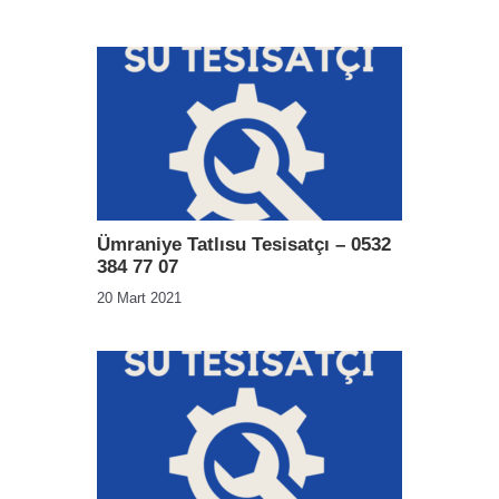
Ümraniye Tatlısu Tesisatçı – 0532
384 77 07
20 Mart 2021