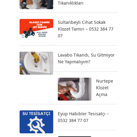
Tıkanıklıkları
Sultanbeyli Cihat Sokak
Klozet Tamiri – 0532 384 77
07
Lavabo Tıkandı, Su Gitmiyor
Ne Yapmalıyım?
Nurtepe
Klozet
Açma
Eyüp Habibler Tesisatçı –
0532 384 77 07