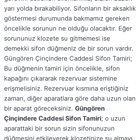
yarı yolda bırakabiliyor. Sifonların bir aksaklık
göstermesi durumunda bakmamız gereken
öncelikle sorunun ne olduğu olacaktır. Eğer
sorununuz klozete su gitmemesi ise
demekki sifon düğmeniz de bir sorun vardır.
Güngören Çinçindere Caddesi Sifon Tamiri;
Bu düğmenin tamiri için öncelikle, sifon
kapağını çıkararak rezervuar sistemine
erişmelisiniz. Rezervuar kısmına eriştiğiniz
zaman, diğer aparatlara göre daha uzun olan
bir aparat göreceksiniz.
Güngören
Çinçindere Caddesi Sifon Tamiri
; o uzun
aparattaki bir sorun sizin sifonunuzun
düğmesini etkileyerek klozetinize su almayı