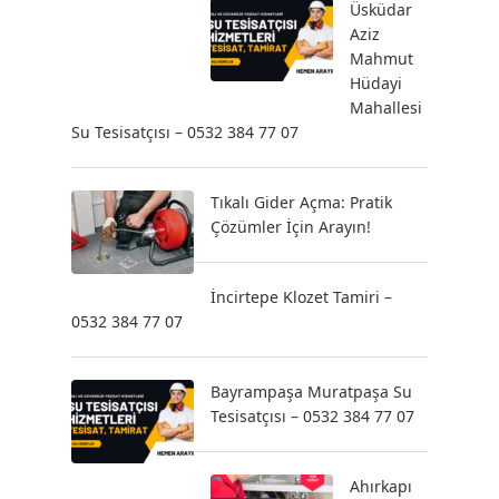
Üsküdar
Aziz
Mahmut
Hüdayi
Mahallesi
Su Tesisatçısı – 0532 384 77 07
Tıkalı Gider Açma: Pratik
Çözümler İçin Arayın!
İncirtepe Klozet Tamiri –
0532 384 77 07
Bayrampaşa Muratpaşa Su
Tesisatçısı – 0532 384 77 07
Ahırkapı