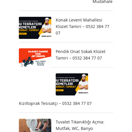
Müdahale
Konak Levent Mahallesi
Klozet Tamiri – 0532 384 77
07
Pendik Onat Sokak Klozet
Tamiri – 0532 384 77 07
Kızıltoprak Tesisatçı – 0532 384 77 07
Tuvalet Tıkanıklığı Açma:
Mutfak, WC, Banyo