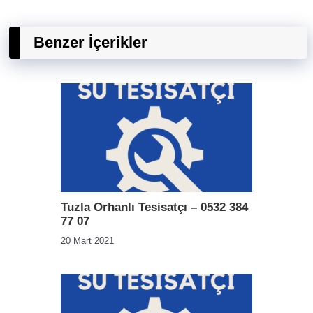
Benzer İçerikler
Tuzla Orhanlı Tesisatçı – 0532 384
77 07
20 Mart 2021