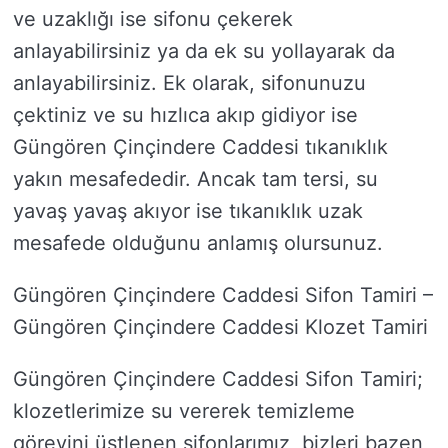
ve uzaklığı ise sifonu çekerek
anlayabilirsiniz ya da ek su yollayarak da
anlayabilirsiniz. Ek olarak, sifonunuzu
çektiniz ve su hızlıca akıp gidiyor ise
Güngören Çinçindere Caddesi tıkanıklık
yakın mesafededir. Ancak tam tersi, su
yavaş yavaş akıyor ise tıkanıklık uzak
mesafede olduğunu anlamış olursunuz.
Güngören Çinçindere Caddesi Sifon Tamiri –
Güngören Çinçindere Caddesi Klozet Tamiri
Güngören Çinçindere Caddesi Sifon Tamiri;
klozetlerimize su vererek temizleme
görevini üstlenen sifonlarımız, bizleri bazen