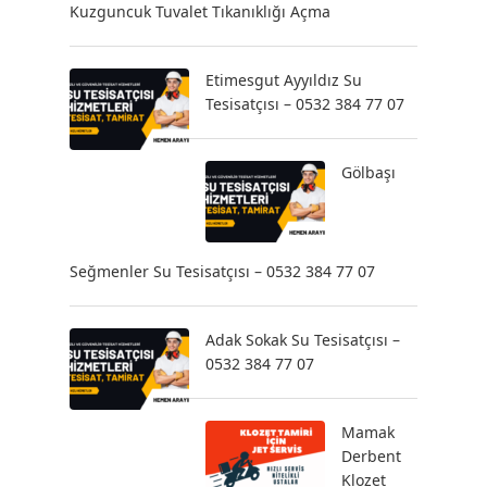
Kuzguncuk Tuvalet Tıkanıklığı Açma
Etimesgut Ayyıldız Su
Tesisatçısı – 0532 384 77 07
Gölbaşı
Seğmenler Su Tesisatçısı – 0532 384 77 07
Adak Sokak Su Tesisatçısı –
0532 384 77 07
Mamak
Derbent
Klozet