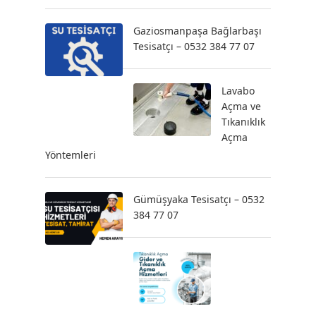
Gaziosmanpaşa Bağlarbaşı
Tesisatçı – 0532 384 77 07
Lavabo
Açma ve
Tıkanıklık
Açma
Yöntemleri
Gümüşyaka Tesisatçı – 0532
384 77 07