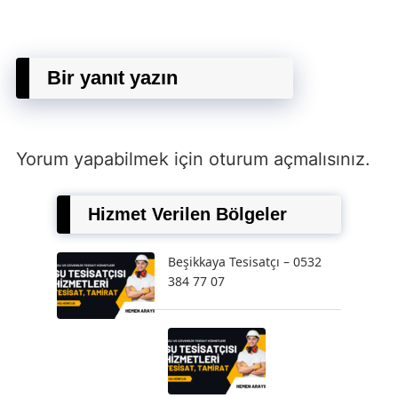
Bir yanıt yazın
Yorum yapabilmek için
oturum açmalısınız
.
Hizmet Verilen Bölgeler
Beşikkaya Tesisatçı – 0532
384 77 07