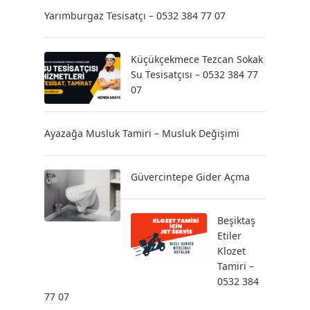
Yarımburgaz Tesisatçı – 0532 384 77 07
Küçükçekmece Tezcan Sokak
Su Tesisatçısı – 0532 384 77
07
Ayazağa Musluk Tamiri – Musluk Değişimi
Güvercintepe Gider Açma
Beşiktaş
Etiler
Klozet
Tamiri –
0532 384
77 07