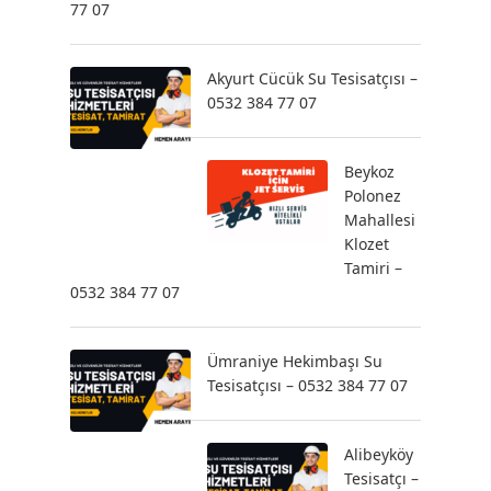
77 07
Akyurt Cücük Su Tesisatçısı –
0532 384 77 07
Beykoz
Polonez
Mahallesi
Klozet
Tamiri –
0532 384 77 07
Ümraniye Hekimbaşı Su
Tesisatçısı – 0532 384 77 07
Alibeyköy
Tesisatçı –