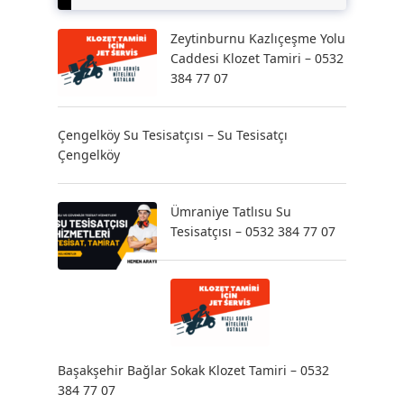
Zeytinburnu Kazlıçeşme Yolu
Caddesi Klozet Tamiri – 0532
384 77 07
Çengelköy Su Tesisatçısı – Su Tesisatçı
Çengelköy
Ümraniye Tatlısu Su
Tesisatçısı – 0532 384 77 07
Başakşehir Bağlar Sokak Klozet Tamiri – 0532
384 77 07