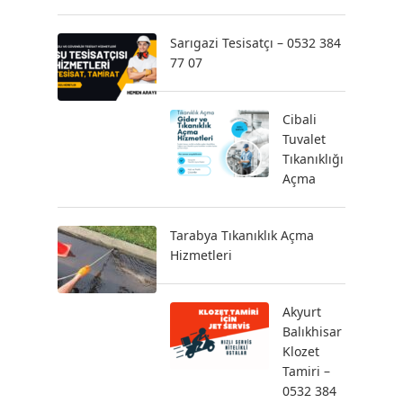
Sarıgazi Tesisatçı – 0532 384
77 07
Cibali
Tuvalet
Tıkanıklığı
Açma
Tarabya Tıkanıklık Açma
Hizmetleri
Akyurt
Balıkhisar
Klozet
Tamiri –
0532 384