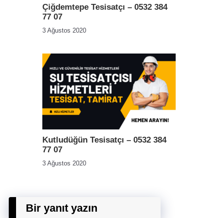
Çiğdemtepe Tesisatçı – 0532 384
77 07
3 Ağustos 2020
Kutludüğün Tesisatçı – 0532 384
77 07
3 Ağustos 2020
Bir yanıt yazın