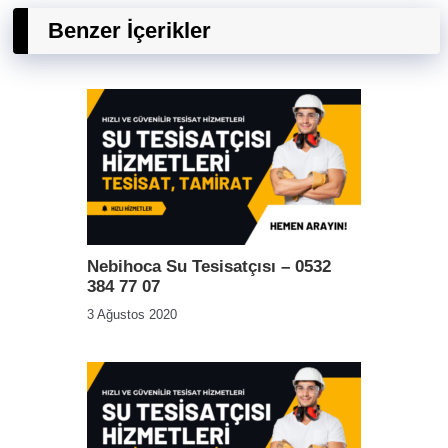
Benzer İçerikler
Nebihoca Su Tesisatçısı – 0532
384 77 07
3 Ağustos 2020