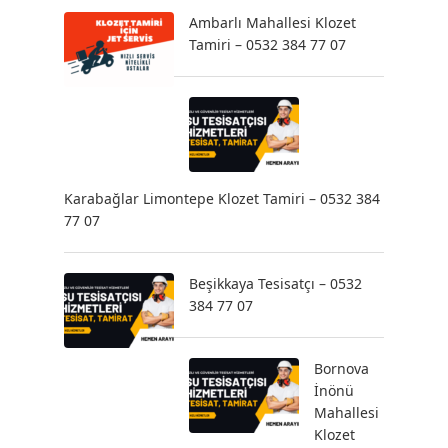
Ambarlı Mahallesi Klozet
Tamiri – 0532 384 77 07
Karabağlar Limontepe Klozet Tamiri – 0532 384
77 07
Beşikkaya Tesisatçı – 0532
384 77 07
Bornova
İnönü
Mahallesi
Klozet