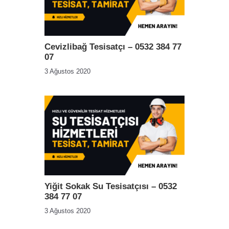
Cevizlibağ Tesisatçı – 0532 384 77
07
3 Ağustos 2020
Yiğit Sokak Su Tesisatçısı – 0532
384 77 07
3 Ağustos 2020