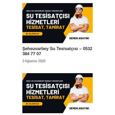
Şehsuvarbey Su Tesisatçısı – 0532
384 77 07
3 Ağustos 2020