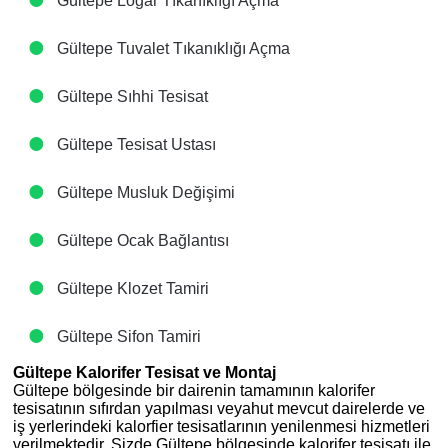
Gültepe Logar Tıkanıklığı Açma
Gültepe Tuvalet Tıkanıklığı Açma
Gültepe Sıhhi Tesisat
Gültepe Tesisat Ustası
Gültepe Musluk Değişimi
Gültepe Ocak Bağlantısı
Gültepe Klozet Tamiri
Gültepe Sifon Tamiri
Gültepe Kalorifer Tesisat ve Montaj
Gültepe bölgesinde bir dairenin tamamının kalorifer
tesisatının sıfırdan yapılması veyahut mevcut dairelerde ve
iş yerlerindeki kalorfier tesisatlarının yenilenmesi hizmetleri
verilmektedir. Sizde Gültepe bölgesinde kalorifer tesisatı ile