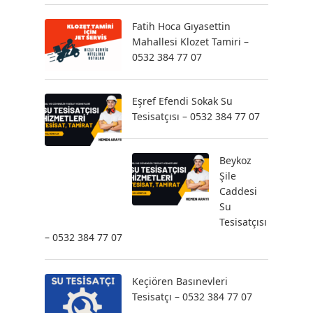
Fatih Hoca Gıyasettin
Mahallesi Klozet Tamiri –
0532 384 77 07
Eşref Efendi Sokak Su
Tesisatçısı – 0532 384 77 07
Beykoz
Şile
Caddesi
Su
Tesisatçısı
– 0532 384 77 07
Keçiören Basınevleri
Tesisatçı – 0532 384 77 07