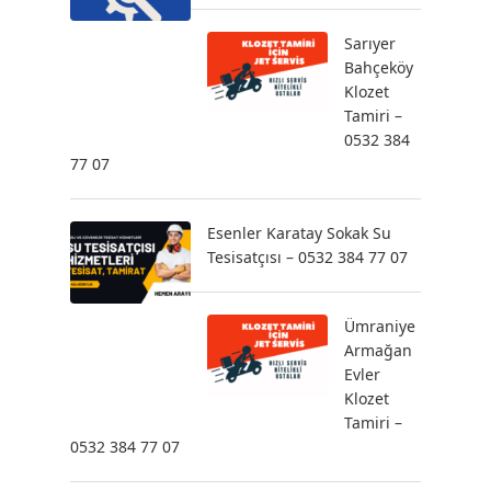
Sarıyer
Bahçeköy
Klozet
Tamiri –
0532 384
77 07
Esenler Karatay Sokak Su
Tesisatçısı – 0532 384 77 07
Ümraniye
Armağan
Evler
Klozet
Tamiri –
0532 384 77 07