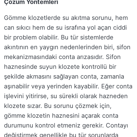
Çözüm Yöntemleri
Gömme klozetlerde su akıtma sorunu, hem
can sıkıcı hem de su israfına yol açan ciddi
bir problem olabilir. Bu tür sistemlerde
akıntının en yaygın nedenlerinden biri, sifon
mekanizmasındaki conta arızasıdır. Sifon
haznesinde suyun klozete kontrollü bir
şekilde akmasını sağlayan conta, zamanla
aşınabilir veya yerinden kayabilir. Eğer conta
işlevini yitirirse, su sürekli olarak hazneden
klozete sızar. Bu sorunu çözmek için,
gömme klozetin haznesini açarak conta
durumunu kontrol etmeniz gerekir. Contayı
değiştirmek genellikle bu tür sorunlarda