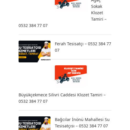
Sokak
Klozet
Tamiri –
0532 384 77 07
Ferah Tesisatçı – 0532 384 77
07
Büyükçekmece Silivri Caddesi Klozet Tamiri –
0532 384 77 07
Bağcılar İnönü Mahallesi Su
Tesisatçısı – 0532 384 77 07