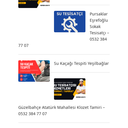
Pursaklar
Eşrefoğlu
Sokak
Tesisatçı –
0532 384
77 07
Su Kaçağı Tespiti Yeşilbağlar
Güzelbahçe Atatürk Mahallesi Klozet Tamiri –
0532 384 77 07