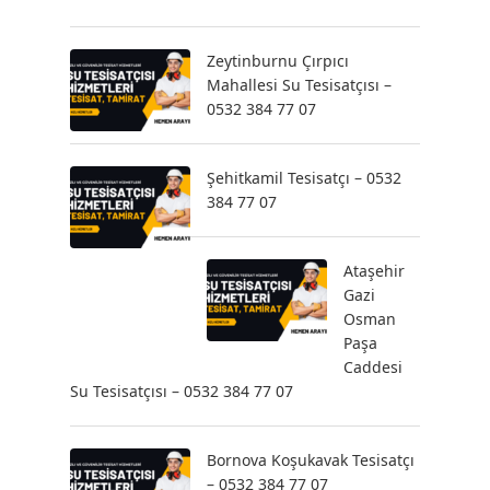
Zeytinburnu Çırpıcı
Mahallesi Su Tesisatçısı –
0532 384 77 07
Şehitkamil Tesisatçı – 0532
384 77 07
Ataşehir
Gazi
Osman
Paşa
Caddesi
Su Tesisatçısı – 0532 384 77 07
Bornova Koşukavak Tesisatçı
– 0532 384 77 07