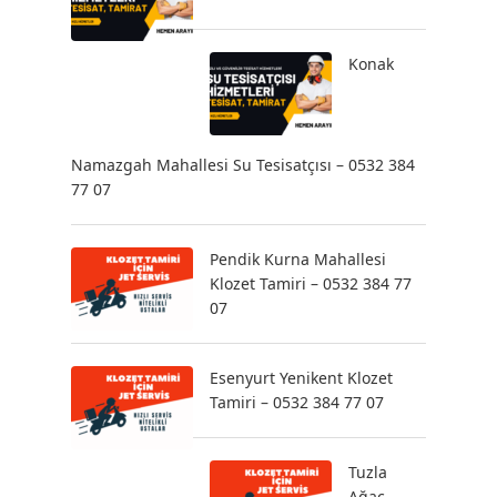
Konak
Namazgah Mahallesi Su Tesisatçısı – 0532 384
77 07
Pendik Kurna Mahallesi
Klozet Tamiri – 0532 384 77
07
Esenyurt Yenikent Klozet
Tamiri – 0532 384 77 07
Tuzla
Ağaç