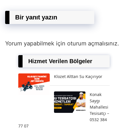
Bir yanıt yazın
Yorum yapabilmek için
oturum açmalısınız
.
Hizmet Verilen Bölgeler
Klozet Alttan Su Kaçırıyor
Konak
Saygı
Mahallesi
Tesisatçı –
0532 384
77 07