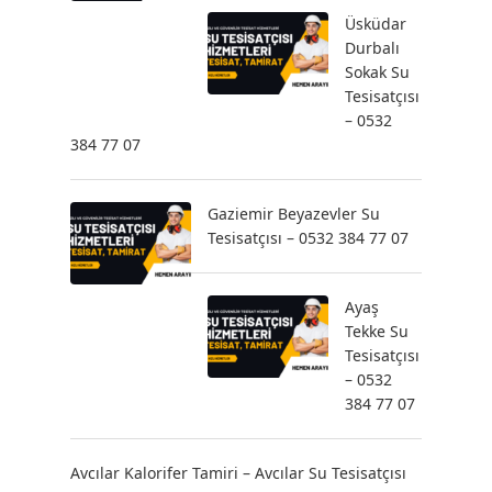
Üsküdar
Durbalı
Sokak Su
Tesisatçısı
– 0532
384 77 07
Gaziemir Beyazevler Su
Tesisatçısı – 0532 384 77 07
Ayaş
Tekke Su
Tesisatçısı
– 0532
384 77 07
Avcılar Kalorifer Tamiri – Avcılar Su Tesisatçısı