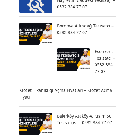
Hayrettin Caddesi Tesisatçı –
0532 384 77 07
Bornova Altındağ Tesisatçı –
0532 384 77 07
Esenkent
Tesisatçı –
0532 384
77 07
Klozet Tıkanıklığı Açma Fiyatları – Klozet Açma
Fiyatı
Bakırköy Ataköy 4. Kısım Su
Tesisatçısı – 0532 384 77 07