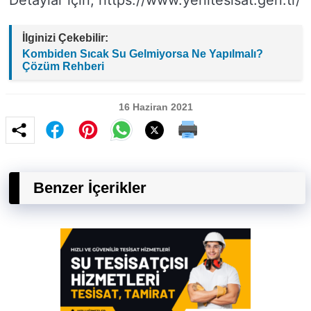
Detaylar için; https://www.yenitesisat.gen.tr/
İlginizi Çekebilir:
Kombiden Sıcak Su Gelmiyorsa Ne Yapılmalı?
Çözüm Rehberi
16 Haziran 2021
Benzer İçerikler