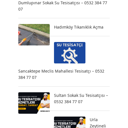
Dumlupınar Sokak Su Tesisatçısı – 0532 384 77
07
Hadımköy Tıkanıklık Açma
Sancaktepe Meclis Mahallesi Tesisatçı – 0532
384 77 07
Sultan Sokak Su Tesisatçısı –
0532 384 77 07
Urla
Zeytineli