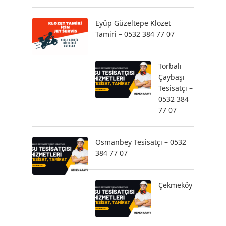
Eyüp Güzeltepe Klozet
Tamiri – 0532 384 77 07
Torbalı
Çaybaşı
Tesisatçı –
0532 384
77 07
Osmanbey Tesisatçı – 0532
384 77 07
Çekmeköy