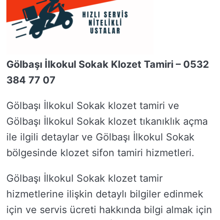
Gölbaşı İlkokul Sokak Klozet Tamiri – 0532
384 77 07
Gölbaşı İlkokul Sokak klozet tamiri ve
Gölbaşı İlkokul Sokak klozet tıkanıklık açma
ile ilgili detaylar ve Gölbaşı İlkokul Sokak
bölgesinde klozet sifon tamiri hizmetleri.
Gölbaşı İlkokul Sokak klozet tamir
hizmetlerine ilişkin detaylı bilgiler edinmek
için ve servis ücreti hakkında bilgi almak için