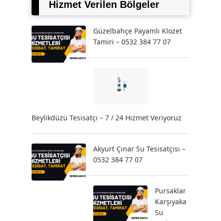
Hizmet Verilen Bölgeler
Güzelbahçe Payamlı Klozet
Tamiri – 0532 384 77 07
Beylikdüzü Tesisatçı – 7 / 24 Hizmet Veriyoruz
Akyurt Çınar Su Tesisatçısı –
0532 384 77 07
Pursaklar
Karşıyaka
Su