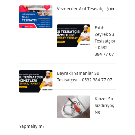
Vezneciler Acil Tesisatçı 💧🏡
Fatih
Zeyrek Su
Tesisatçısı
– 0532
384 77 07
Bayraklı Yamanlar Su
Tesisatçısı – 0532 384 77 07
Klozet Su
Sızdırıyor,
Ne
Yapmalıyım?