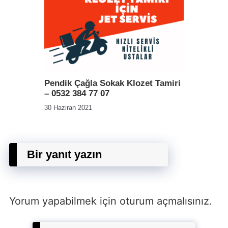
Pendik Çağla Sokak Klozet Tamiri
– 0532 384 77 07
30 Haziran 2021
Bir yanıt yazın
Yorum yapabilmek için
oturum açmalısınız
.