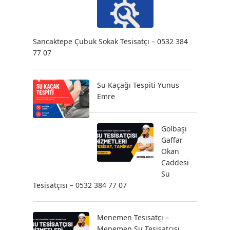
Sancaktepe Çubuk Sokak Tesisatçı – 0532 384
77 07
Su Kaçağı Tespiti Yunus
Emre
Gölbaşı
Gaffar
Okan
Caddesi
Su
Tesisatçısı – 0532 384 77 07
Menemen Tesisatçı –
Menemen Su Tesisatçısı