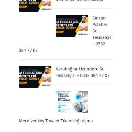
Sincan
Polatlar
Su
Tesisatçısı
– 0532
384 77 07
Karabağlar Uzundere Su
Tesisatçısı – 0532 384 77 07
Merdivenköy Tuvalet Tıkanıklığı Açma