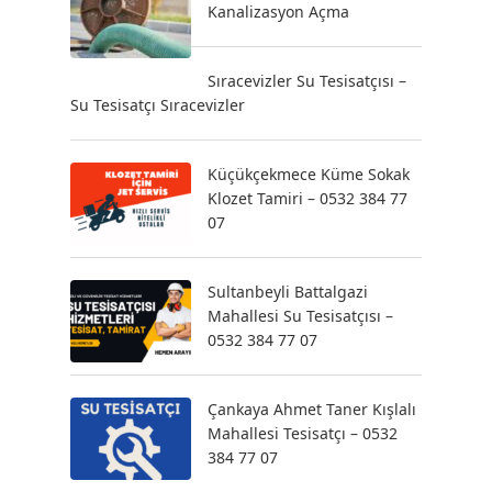
Kanalizasyon Açma
Sıracevizler Su Tesisatçısı –
Su Tesisatçı Sıracevizler
Küçükçekmece Küme Sokak
Klozet Tamiri – 0532 384 77
07
Sultanbeyli Battalgazi
Mahallesi Su Tesisatçısı –
0532 384 77 07
Çankaya Ahmet Taner Kışlalı
Mahallesi Tesisatçı – 0532
384 77 07