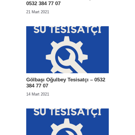
0532 384 77 07
21 Mart 2021
Gölbaşı Oğulbey Tesisatçı – 0532
384 77 07
14 Mart 2021