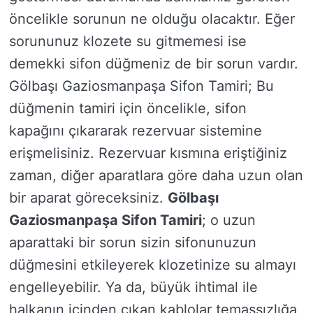
öncelikle sorunun ne olduğu olacaktır. Eğer
sorununuz klozete su gitmemesi ise
demekki sifon düğmeniz de bir sorun vardır.
Gölbaşı Gaziosmanpaşa Sifon Tamiri; Bu
düğmenin tamiri için öncelikle, sifon
kapağını çıkararak rezervuar sistemine
erişmelisiniz. Rezervuar kısmına eriştiğiniz
zaman, diğer aparatlara göre daha uzun olan
bir aparat göreceksiniz.
Gölbaşı
Gaziosmanpaşa Sifon Tamiri
; o uzun
aparattaki bir sorun sizin sifonunuzun
düğmesini etkileyerek klozetinize su almayı
engelleyebilir. Ya da, büyük ihtimal ile
halkanın içinden çıkan kablolar temassızlığa