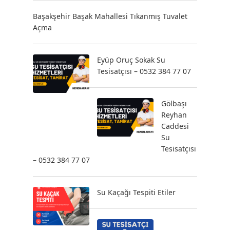
Başakşehir Başak Mahallesi Tıkanmış Tuvalet
Açma
Eyüp Oruç Sokak Su
Tesisatçısı – 0532 384 77 07
Gölbaşı
Reyhan
Caddesi
Su
Tesisatçısı
– 0532 384 77 07
Su Kaçağı Tespiti Etiler