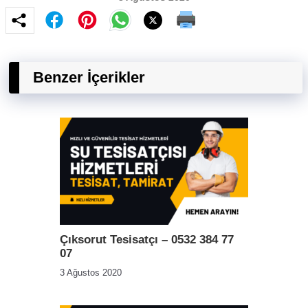
Benzer İçerikler
Çıksorut Tesisatçı – 0532 384 77
07
3 Ağustos 2020