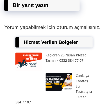
Bir yanıt yazın
Yorum yapabilmek için
oturum açmalısınız
.
Hizmet Verilen Bölgeler
Keçiören 23 Nisan Klozet
Tamiri – 0532 384 77 07
Çankaya
Karataş
Su
Tesisatçısı
– 0532
384 77 07