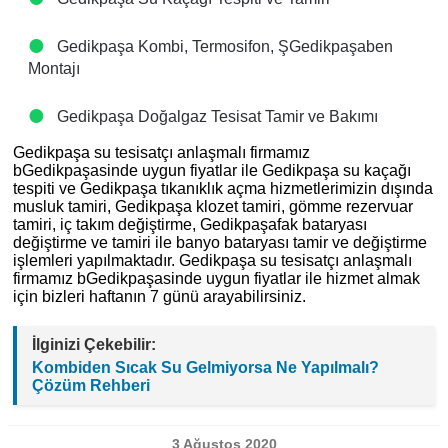
Gedikpaşa Kombi, Termosifon, ŞGedikpaşaben
Montajı
Gedikpaşa Doğalgaz Tesisat Tamir ve Bakımı
Gedikpaşa su tesisatçı anlaşmalı firmamız
bGedikpaşasinde uygun fiyatlar ile Gedikpaşa su kaçağı
tespiti ve Gedikpaşa tıkanıklık açma hizmetlerimizin dışında
musluk tamiri, Gedikpaşa klozet tamiri, gömme rezervuar
tamiri, iç takım değiştirme, Gedikpaşafak bataryası
değiştirme ve tamiri ile banyo bataryası tamir ve değiştirme
işlemleri yapılmaktadır. Gedikpaşa su tesisatçı anlaşmalı
firmamız bGedikpaşasinde uygun fiyatlar ile hizmet almak
için bizleri haftanın 7 günü arayabilirsiniz.
İlginizi Çekebilir:
Kombiden Sıcak Su Gelmiyorsa Ne Yapılmalı?
Çözüm Rehberi
3 Ağustos 2020