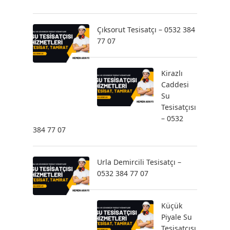
Çıksorut Tesisatçı – 0532 384
77 07
Kirazlı
Caddesi
Su
Tesisatçısı
– 0532
384 77 07
Urla Demircili Tesisatçı –
0532 384 77 07
Küçük
Piyale Su
Tesisatçısı