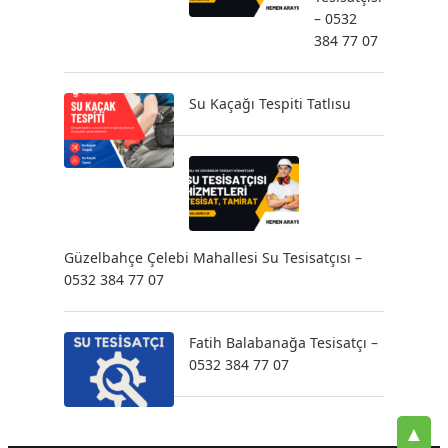
– 0532
384 77 07
Su Kaçağı Tespiti Tatlısu
Güzelbahçe Çelebi Mahallesi Su Tesisatçısı –
0532 384 77 07
Fatih Balabanağa Tesisatçı –
0532 384 77 07
▲