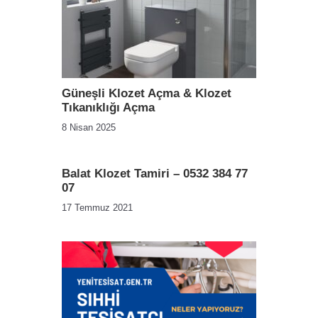
Güneşli Klozet Açma & Klozet
Tıkanıklığı Açma
8 Nisan 2025
Balat Klozet Tamiri – 0532 384 77
07
17 Temmuz 2021