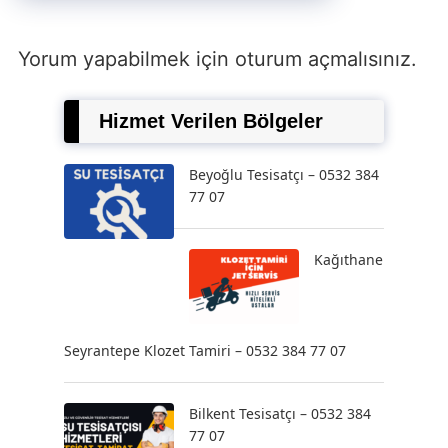
Yorum yapabilmek için
oturum açmalısınız
.
Hizmet Verilen Bölgeler
Beyoğlu Tesisatçı – 0532 384
77 07
Kağıthane
Seyrantepe Klozet Tamiri – 0532 384 77 07
Bilkent Tesisatçı – 0532 384
77 07