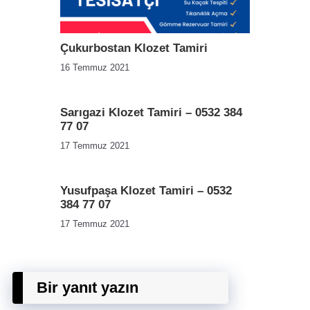
Çukurbostan Klozet Tamiri
16 Temmuz 2021
Sarıgazi Klozet Tamiri – 0532 384
77 07
17 Temmuz 2021
Yusufpaşa Klozet Tamiri – 0532
384 77 07
17 Temmuz 2021
Bir yanıt yazın