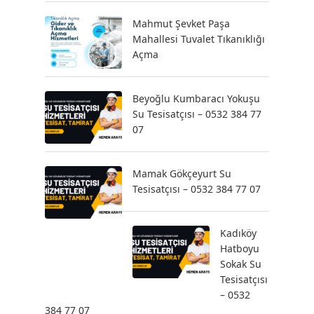
Mahmut Şevket Paşa
Mahallesi Tuvalet Tıkanıklığı
Açma
Beyoğlu Kumbaracı Yokuşu
Su Tesisatçısı – 0532 384 77
07
Mamak Gökçeyurt Su
Tesisatçısı – 0532 384 77 07
Kadıköy
Hatboyu
Sokak Su
Tesisatçısı
– 0532
384 77 07