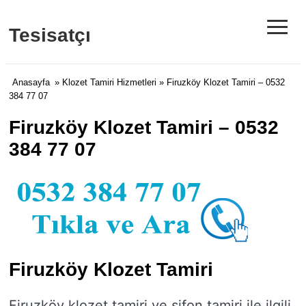
≡
Tesisatçı
Anasayfa
»
Klozet Tamiri Hizmetleri
» Firuzköy Klozet Tamiri – 0532
384 77 07
Firuzköy Klozet Tamiri – 0532
384 77 07
Firuzköy Klozet Tamiri
Firuzköy klozet tamiri ve sifon tamiri ile ilgili