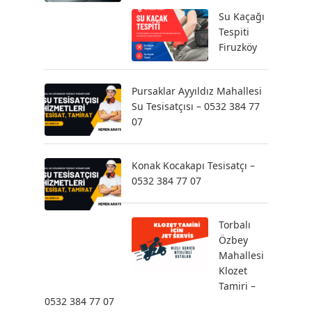
Su Kaçağı
Tespiti
Firuzköy
Pursaklar Ayyıldız Mahallesi
Su Tesisatçısı – 0532 384 77
07
Konak Kocakapı Tesisatçı –
0532 384 77 07
Torbalı
Özbey
Mahallesi
Klozet
Tamiri –
0532 384 77 07