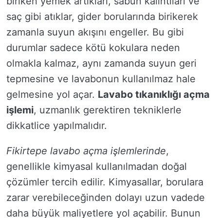
biriken yemek artıkları, sabun kalıntıları ve
saç gibi atıklar, gider borularında birikerek
zamanla suyun akışını engeller. Bu gibi
durumlar sadece kötü kokulara neden
olmakla kalmaz, aynı zamanda suyun geri
tepmesine ve lavabonun kullanılmaz hale
gelmesine yol açar.
Lavabo tıkanıklığı açma
işlemi
, uzmanlık gerektiren tekniklerle
dikkatlice yapılmalıdır.
Fikirtepe lavabo açma işlemlerinde
,
genellikle kimyasal kullanılmadan doğal
çözümler tercih edilir. Kimyasallar, borulara
zarar verebileceğinden dolayı uzun vadede
daha büyük maliyetlere yol açabilir. Bunun