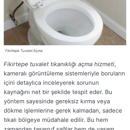
Fikirtepe Tuvalet Açma
Fikirtepe tuvalet tıkanıklığı açma hizmeti
,
kameralı görüntüleme sistemleriyle boruların
içini detaylıca inceleyerek sorunun
kaynağını net bir şekilde tespit eder. Bu
yöntem sayesinde gereksiz kırma veya
dökme işlemlerine gerek kalmadan, sadece
tıkalı bölgeye müdahale edilir. Bu hem
zamandan tasarruf sağlar hem de yaşam