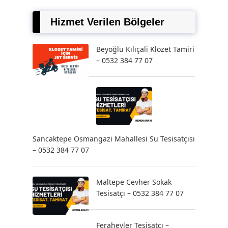
Hizmet Verilen Bölgeler
Beyoğlu Kılıçali Klozet Tamiri
– 0532 384 77 07
Sancaktepe Osmangazi Mahallesi Su Tesisatçısı
– 0532 384 77 07
Maltepe Cevher Sokak
Tesisatçı – 0532 384 77 07
Ferahevler Tesisatçı –