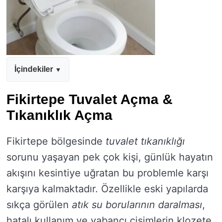
İçindekiler
Fikirtepe Tuvalet Açma &
Tıkanıklık Açma
Fikirtepe bölgesinde
tuvalet tıkanıklığı
sorunu yaşayan pek çok kişi, günlük hayatın
akışını kesintiye uğratan bu problemle karşı
karşıya kalmaktadır. Özellikle eski yapılarda
sıkça görülen
atık su borularının daralması
,
hatalı kullanım ve yabancı cisimlerin klozete