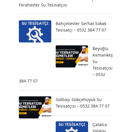
Ferahevler Su Tesisatçısı
Bahçelievler Serhat Sokak
Tesisatçı – 0532 384 77 07
Beyoğlu
Kemankeş
Su
Tesisatçısı
– 0532
384 77 07
Gölbaşı Gökçehüyük Su
Tesisatçısı – 0532 384 77 07
Çatalca
Yalıköy