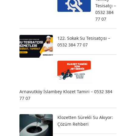
Tesisatçı –
0532 384
77 07
122. Sokak Su Tesisatçısı –
0532 384 77 07
Arnavutköy İslambey Klozet Tamiri – 0532 384
77 07
Klozetten Sürekli Su Akıyor:
Çözüm Rehberi