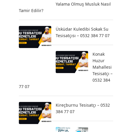
Yalama Olmuş Musluk Nasıl
Tamir Edilir?
Üsküdar Kuledibi Sokak Su
Tesisatçısı – 0532 384 77 07
Konak
Huzur
Mahallesi
Tesisatçı –
0532 384
77 07
Kireçburnu Tesisatçı – 0532
384 77 07