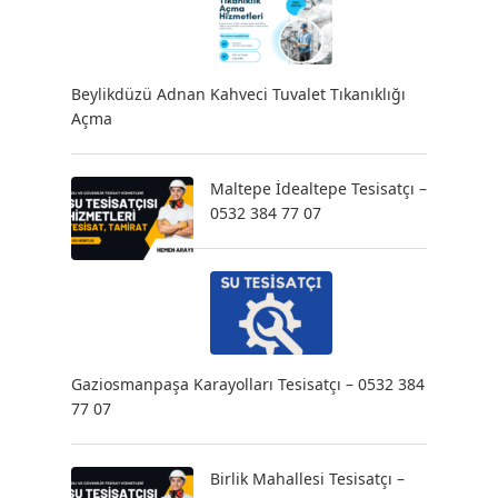
Beylikdüzü Adnan Kahveci Tuvalet Tıkanıklığı
Açma
Maltepe İdealtepe Tesisatçı –
0532 384 77 07
Gaziosmanpaşa Karayolları Tesisatçı – 0532 384
77 07
Birlik Mahallesi Tesisatçı –