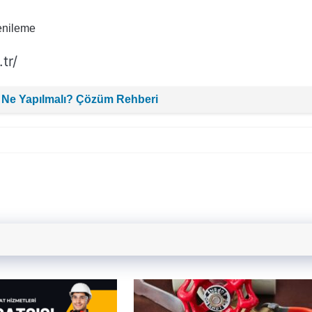
Yenileme
tr/
 Ne Yapılmalı? Çözüm Rehberi