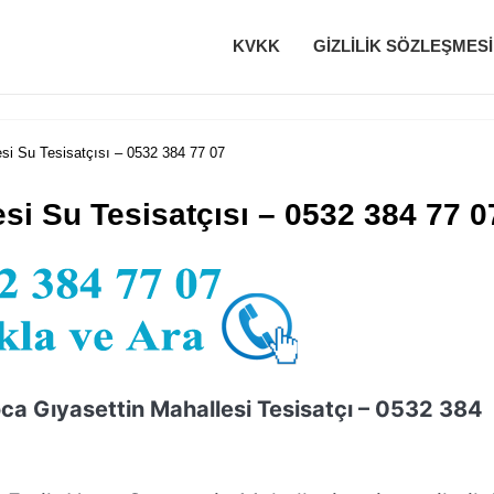
KVKK
GIZLILIK SÖZLEŞMESI
si Su Tesisatçısı – 0532 384 77 07
si Su Tesisatçısı – 0532 384 77 0
ca Gıyasettin Mahallesi Tesisatçı – 0532 384