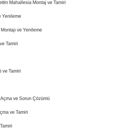
ttin Mahallesia Montaj ve Tamiri
ve Yenileme
ı Montajı ve Yenileme
ve Tamiri
i ve Tamiri
ığı Açma ve Sorun Çözümü
Açma ve Tamiri
Tamiri