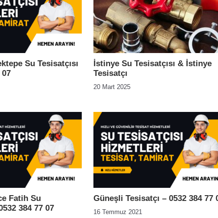
ktepe Su Tesisatçısı
İstinye Su Tesisatçısı & İstinye
 07
Tesisatçı
20 Mart 2025
e Fatih Su
Güneşli Tesisatçı – 0532 384 77 
 0532 384 77 07
16 Temmuz 2021