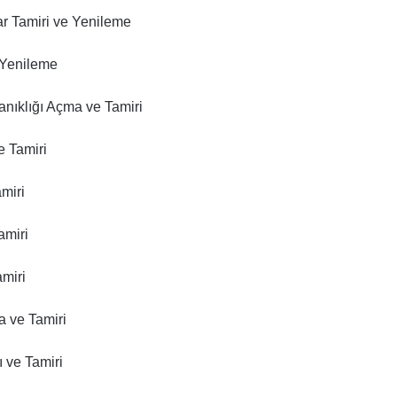
r Tamiri ve Yenileme
 Yenileme
anıklığı Açma ve Tamiri
e Tamiri
miri
amiri
miri
a ve Tamiri
 ve Tamiri