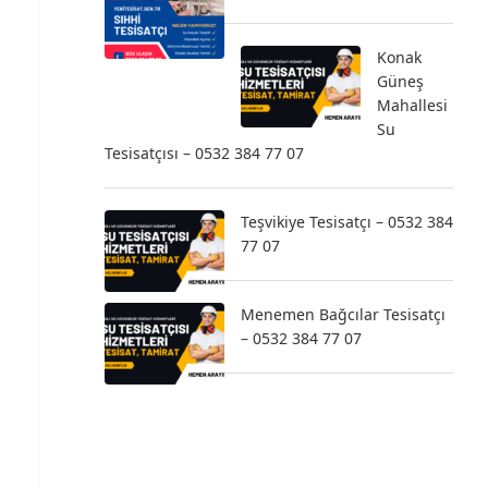
Konak
Güneş
Mahallesi
Su
Tesisatçısı – 0532 384 77 07
Teşvikiye Tesisatçı – 0532 384
77 07
Menemen Bağcılar Tesisatçı
– 0532 384 77 07