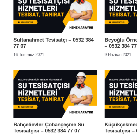
Sultanahmet Tesisatçı – 0532 384
Beyoğlu Örne
77 07
– 0532 384 77
16 Temmuz 2021
9 Haziran 2021
Bahçelievler Çobançeşme Su
Küçükçekmec
Tesisatçısı – 0532 384 77 07
Tesisatçısı –