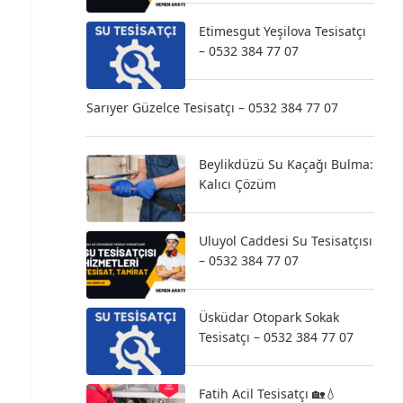
Etimesgut Yeşilova Tesisatçı
– 0532 384 77 07
Sarıyer Güzelce Tesisatçı – 0532 384 77 07
Beylikdüzü Su Kaçağı Bulma:
Kalıcı Çözüm
Uluyol Caddesi Su Tesisatçısı
– 0532 384 77 07
Üsküdar Otopark Sokak
Tesisatçı – 0532 384 77 07
Fatih Acil Tesisatçı 🏡💧