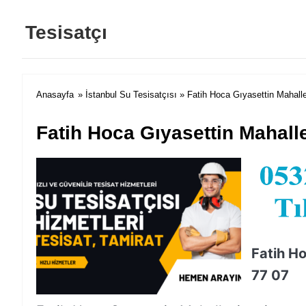
Tesisatçı
Anasayfa
»
İstanbul Su Tesisatçısı
» Fatih Hoca Gıyasettin Mahalle
Fatih Hoca Gıyasettin Mahalle
Fatih Ho
77 07