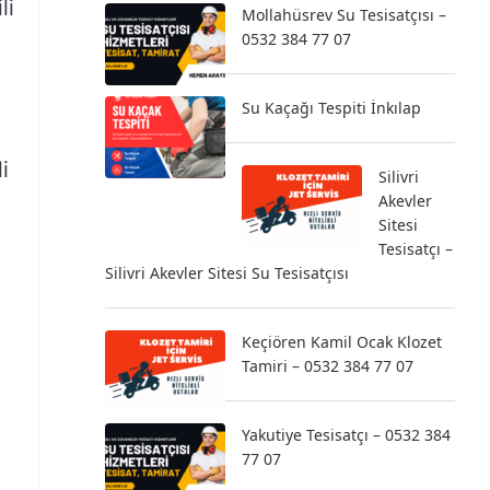
li
Mollahüsrev Su Tesisatçısı –
0532 384 77 07
Su Kaçağı Tespiti İnkılap
i
Silivri
Akevler
Sitesi
Tesisatçı –
Silivri Akevler Sitesi Su Tesisatçısı
Keçiören Kamil Ocak Klozet
Tamiri – 0532 384 77 07
Yakutiye Tesisatçı – 0532 384
77 07