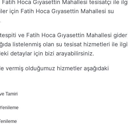
Fatih Hoca Gıyasettin Mahallesi tesisatçı ile ilgi
iler için Fatih Hoca Gıyasettin Mahallesi su
.
tespiti ve Fatih Hoca Gıyasettin Mahallesi gider
ğıda listelenmiş olan su tesisat hizmetleri ile ilgil
i detaylar için bizi arayabilirsiniz.
de vermiş olduğumuz hizmetler aşağıdaki
ve Tamiri
 Yenileme
 Yenileme