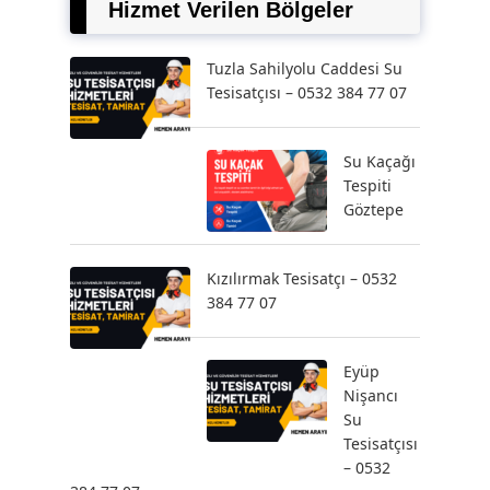
Hizmet Verilen Bölgeler
Tuzla Sahilyolu Caddesi Su
Tesisatçısı – 0532 384 77 07
Su Kaçağı
Tespiti
Göztepe
Kızılırmak Tesisatçı – 0532
384 77 07
Eyüp
Nişancı
Su
Tesisatçısı
– 0532