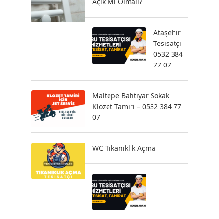
Açık Mı Olmalı?
Ataşehir
Tesisatçı –
0532 384
77 07
Maltepe Bahtiyar Sokak
Klozet Tamiri – 0532 384 77
07
WC Tıkanıklık Açma