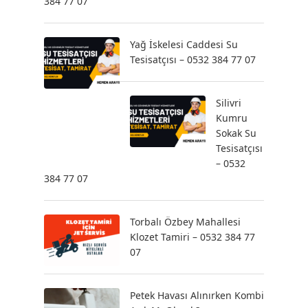
384 77 07
Yağ İskelesi Caddesi Su
Tesisatçısı – 0532 384 77 07
Silivri
Kumru
Sokak Su
Tesisatçısı
– 0532
384 77 07
Torbalı Özbey Mahallesi
Klozet Tamiri – 0532 384 77
07
Petek Havası Alınırken Kombi