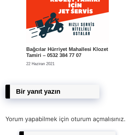
Bağcılar Hürriyet Mahallesi Klozet
Tamiri – 0532 384 77 07
22 Haziran 2021
Bir yanıt yazın
Yorum yapabilmek için
oturum açmalısınız
.