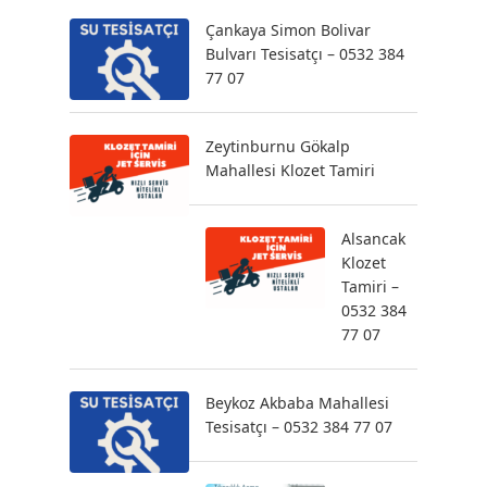
Çankaya Simon Bolivar
Bulvarı Tesisatçı – 0532 384
77 07
Zeytinburnu Gökalp
Mahallesi Klozet Tamiri
Alsancak
Klozet
Tamiri –
0532 384
77 07
Beykoz Akbaba Mahallesi
Tesisatçı – 0532 384 77 07