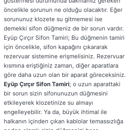
göstermesi durumunda bakmamız gereken
öncelikle sorunun ne olduğu olacaktır. Eğer
sorununuz klozete su gitmemesi ise
demekki sifon düğmeniz de bir sorun vardır.
Eyüp Çırçır Sifon Tamiri; Bu düğmenin tamiri
için öncelikle, sifon kapağını çıkararak
rezervuar sistemine erişmelisiniz. Rezervuar
kısmına eriştiğiniz zaman, diğer aparatlara
göre daha uzun olan bir aparat göreceksiniz.
Eyüp Çırçır Sifon Tamiri
; o uzun aparattaki
bir sorun sizin sifonunuzun düğmesini
etkileyerek klozetinize su almayı
engelleyebilir. Ya da, büyük ihtimal ile
halkanın içinden çıkan kablolar temassızlığa