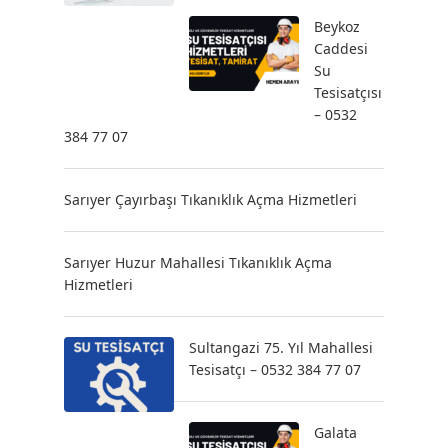
Beykoz
Caddesi
Su
Tesisatçısı
– 0532
384 77 07
Sarıyer Çayırbaşı Tıkanıklık Açma Hizmetleri
Sarıyer Huzur Mahallesi Tıkanıklık Açma
Hizmetleri
Sultangazi 75. Yıl Mahallesi
Tesisatçı – 0532 384 77 07
Galata