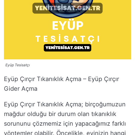
Eyüp Tesisatçı
Eyüp Çırçır Tıkanıklık Açma – Eyüp Çırçır
Gider Açma
Eyüp Çırçır Tıkanıklık Açma; birçoğumuzun
mağdur olduğu bir durum olan tıkanıklık
sorununu çözmemiz için yapacağımız farklı
yöntemler olabilir. Öncelikle, evinizin hangi