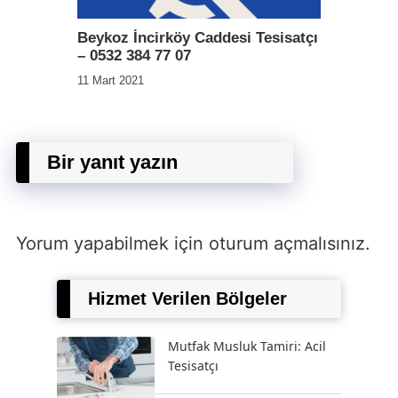
Beykoz İncirköy Caddesi Tesisatçı
– 0532 384 77 07
11 Mart 2021
Bir yanıt yazın
Yorum yapabilmek için
oturum açmalısınız
.
Hizmet Verilen Bölgeler
Mutfak Musluk Tamiri: Acil
Tesisatçı