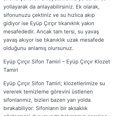
yollayarak da anlayabilirsiniz. Ek olarak,
sifonunuzu çektiniz ve su hızlıca akıp
gidiyor ise Eyüp Çırçır tıkanıklık yakın
mesafededir. Ancak tam tersi, su yavaş
yavaş akıyor ise tıkanıklık uzak mesafede
olduğunu anlamış olursunuz.
Eyüp Çırçır Sifon Tamiri – Eyüp Çırçır Klozet
Tamiri
Eyüp Çırçır Sifon Tamiri; klozetlerimize su
vererek temizleme görevini üstlenen
sifonlarımız, bizleri bazen yarı yolda
bırakabiliyor. Sifonların bir aksaklık