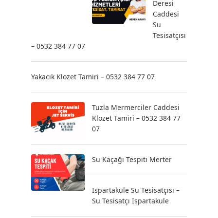
Deresi
Caddesi
Su
Tesisatçısı
– 0532 384 77 07
Yakacık Klozet Tamiri – 0532 384 77 07
Tuzla Mermerciler Caddesi
Klozet Tamiri – 0532 384 77
07
Su Kaçağı Tespiti Merter
Ispartakule Su Tesisatçısı –
Su Tesisatçı Ispartakule