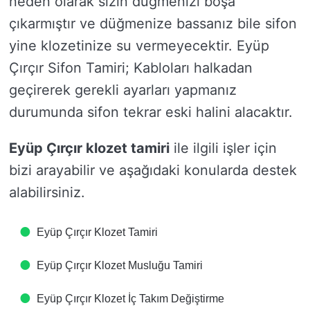
neden olarak sizin düğmenizi boşa
çıkarmıştır ve düğmenize bassanız bile sifon
yine klozetinize su vermeyecektir. Eyüp
Çırçır Sifon Tamiri; Kabloları halkadan
geçirerek gerekli ayarları yapmanız
durumunda sifon tekrar eski halini alacaktır.
Eyüp Çırçır klozet tamiri
ile ilgili işler için
bizi arayabilir ve aşağıdaki konularda destek
alabilirsiniz.
Eyüp Çırçır Klozet Tamiri
Eyüp Çırçır Klozet Musluğu Tamiri
Eyüp Çırçır Klozet İç Takım Değiştirme