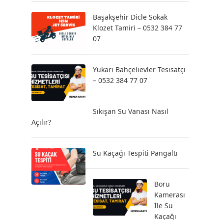
Başakşehir Dicle Sokak
Klozet Tamiri – 0532 384 77
07
Yukarı Bahçelievler Tesisatçı
– 0532 384 77 07
Sıkışan Su Vanası Nasıl
Açılır?
Su Kaçağı Tespiti Pangaltı
Boru
Kamerası
İle Su
Kaçağı