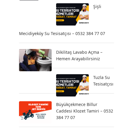
Şişli
Mecidiyeköy Su Tesisatçısı – 0532 384 77 07
Dikilitaş Lavabo Açma –
Hemen Arayabilirsiniz
Tuzla Su
Tesisatçısı
Büyükçekmece Billur
Caddesi Klozet Tamiri – 0532
384 77 07