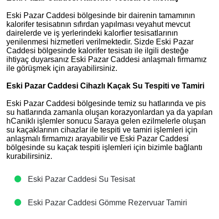
Eski Pazar Caddesi bölgesinde bir dairenin tamamının
kalorifer tesisatının sıfırdan yapılması veyahut mevcut
dairelerde ve iş yerlerindeki kalorfier tesisatlarının
yenilenmesi hizmetleri verilmektedir. Sizde Eski Pazar
Caddesi bölgesinde kalorifer tesisatı ile ilgili desteğe
ihtiyaç duyarsanız Eski Pazar Caddesi anlaşmalı firmamız
ile görüşmek için arayabilirsiniz.
Eski Pazar Caddesi Cihazlı Kaçak Su Tespiti ve Tamiri
Eski Pazar Caddesi bölgesinde temiz su hatlarında ve pis
su hatlarında zamanla oluşan korazyonlardan ya da yapılan
hCaniklı işlemler sonucu Saraya gelen ezilmelerle oluşan
su kaçaklarının cihazlar ile tespiti ve tamiri işlemleri için
anlaşmalı firmamızı arayabilir ve Eski Pazar Caddesi
bölgesinde su kaçak tespiti işlemleri için bizimle bağlantı
kurabilirsiniz.
Eski Pazar Caddesi Su Tesisat
Eski Pazar Caddesi Gömme Rezervuar Tamiri