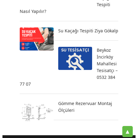
Tespiti
Nasıl Yapılır?
Su Kaçağı Tespiti Ziya Gökalp
Beykoz
İncirköy
Mahallesi
Tesisatçı –
0532 384
77 07
Gömme Rezervuar Montaj
Ölçüleri
▲