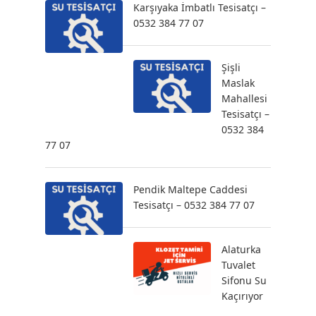
Karşıyaka İmbatlı Tesisatçı –
0532 384 77 07
Şişli
Maslak
Mahallesi
Tesisatçı –
0532 384
77 07
Pendik Maltepe Caddesi
Tesisatçı – 0532 384 77 07
Alaturka
Tuvalet
Sifonu Su
Kaçırıyor