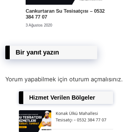
Cankurtaran Su Tesisatçısı – 0532
384 77 07
3 Ağustos 2020
Bir yanıt yazın
Yorum yapabilmek için
oturum açmalısınız
.
Hizmet Verilen Bölgeler
Konak Ülkü Mahallesi
Tesisatçı – 0532 384 77 07