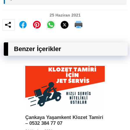
25 Haziran 2021
Benzer İçerikler
Çankaya Yaşamkent Klozet Tamiri
– 0532 384 77 07