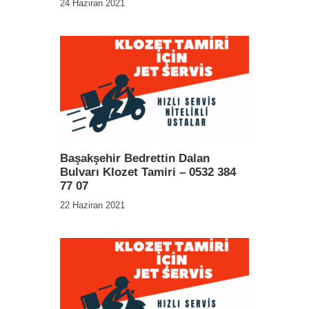
24 Haziran 2021
Başakşehir Bedrettin Dalan
Bulvarı Klozet Tamiri – 0532 384
77 07
22 Haziran 2021