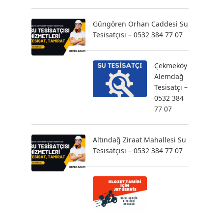
Güngören Orhan Caddesi Su
Tesisatçısı – 0532 384 77 07
Çekmeköy
Alemdağ
Tesisatçı –
0532 384
77 07
Altındağ Ziraat Mahallesi Su
Tesisatçısı – 0532 384 77 07