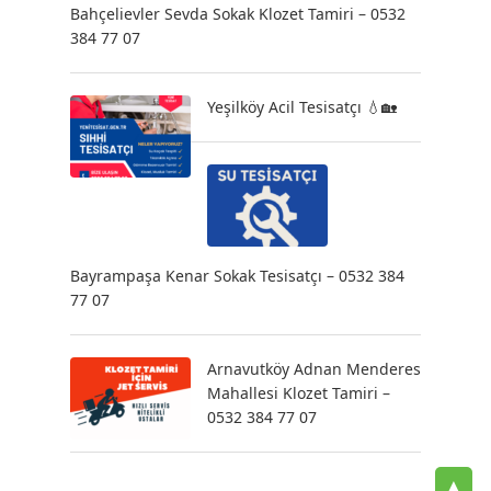
Bahçelievler Sevda Sokak Klozet Tamiri – 0532
384 77 07
Yeşilköy Acil Tesisatçı 💧🏡
Bayrampaşa Kenar Sokak Tesisatçı – 0532 384
77 07
Arnavutköy Adnan Menderes
Mahallesi Klozet Tamiri –
0532 384 77 07
▲