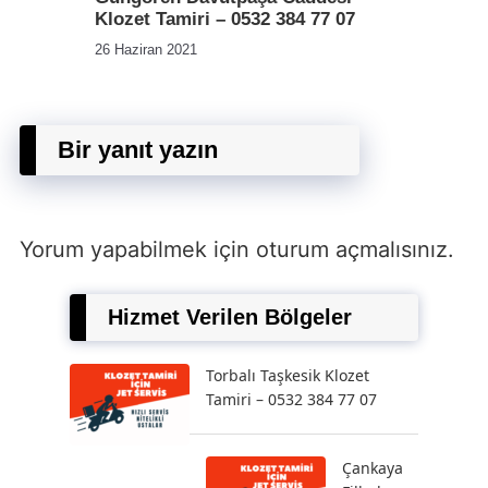
Klozet Tamiri – 0532 384 77 07
26 Haziran 2021
Bir yanıt yazın
Yorum yapabilmek için
oturum açmalısınız
.
Hizmet Verilen Bölgeler
Torbalı Taşkesik Klozet
Tamiri – 0532 384 77 07
Çankaya