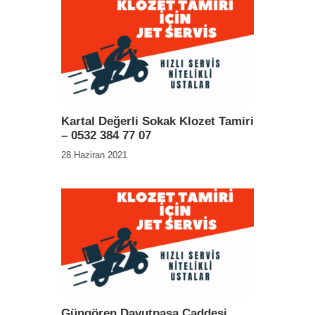
Kartal Değerli Sokak Klozet Tamiri
– 0532 384 77 07
28 Haziran 2021
Güngören Davutpaşa Caddesi