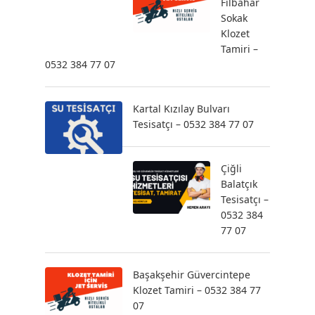
Filbahar
Sokak
Klozet
Tamiri –
0532 384 77 07
Kartal Kızılay Bulvarı
Tesisatçı – 0532 384 77 07
Çiğli
Balatçık
Tesisatçı –
0532 384
77 07
Başakşehir Güvercintepe
Klozet Tamiri – 0532 384 77
07