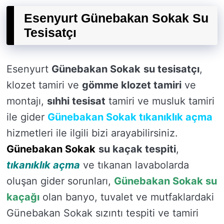
Esenyurt Günebakan Sokak Su
Tesisatçı
Esenyurt
Günebakan Sokak
su tesisatçı
,
klozet tamiri ve
gömme klozet tamiri
ve
montajı,
sıhhi tesisat
tamiri ve musluk tamiri
ile gider
Günebakan Sokak tıkanıklık açma
hizmetleri ile ilgili bizi arayabilirsiniz.
Günebakan Sokak
su kaçak tespiti
,
tıkanıklık açma
ve tıkanan lavabolarda
oluşan gider sorunları,
Günebakan Sokak su
kaçağı
olan banyo, tuvalet ve mutfaklardaki
Günebakan Sokak sızıntı tespiti ve tamiri