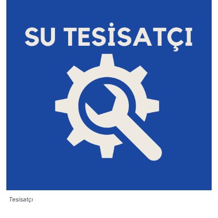
Tesisatçı