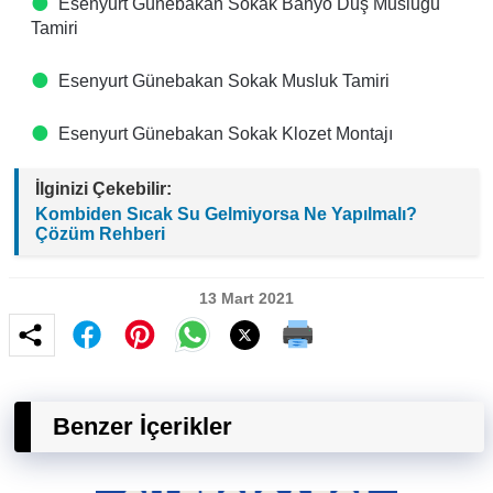
Esenyurt Günebakan Sokak Banyo Duş Musluğu
Tamiri
Esenyurt Günebakan Sokak Musluk Tamiri
Esenyurt Günebakan Sokak Klozet Montajı
İlginizi Çekebilir:
Kombiden Sıcak Su Gelmiyorsa Ne Yapılmalı?
Çözüm Rehberi
13 Mart 2021
Benzer İçerikler