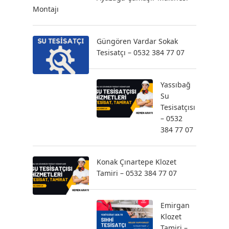
Montajı
Güngören Vardar Sokak
Tesisatçı – 0532 384 77 07
Yassıbağ
Su
Tesisatçısı
– 0532
384 77 07
Konak Çınartepe Klozet
Tamiri – 0532 384 77 07
Emirgan
Klozet
Tamiri –