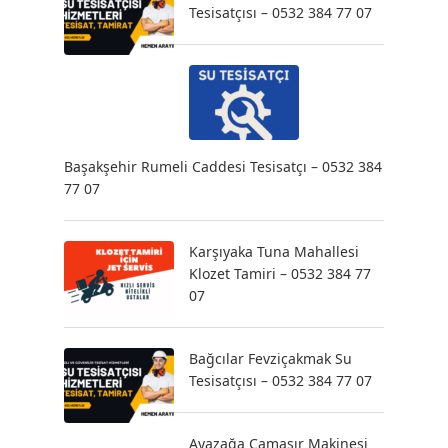
Tesisatçısı – 0532 384 77 07
Başakşehir Rumeli Caddesi Tesisatçı – 0532 384
77 07
Karşıyaka Tuna Mahallesi
Klozet Tamiri – 0532 384 77
07
Bağcılar Fevziçakmak Su
Tesisatçısı – 0532 384 77 07
Ayazağa Çamaşır Makinesi