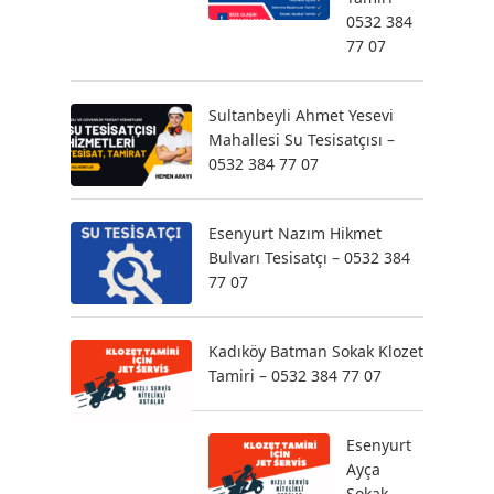
0532 384
77 07
Sultanbeyli Ahmet Yesevi
Mahallesi Su Tesisatçısı –
0532 384 77 07
Esenyurt Nazım Hikmet
Bulvarı Tesisatçı – 0532 384
77 07
Kadıköy Batman Sokak Klozet
Tamiri – 0532 384 77 07
Esenyurt
Ayça
Sokak