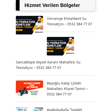
Hizmet Verilen Bölgeler
Ümraniye Elmalıkent Su
Tesisatçısı – 0532 384 77 07
Sancaktepe Veysel Karani Mahallesi Su
Tesisatçısı – 0532 384 77 07
Beyoğlu Katip Çelebi
Mahallesi Klozet Tamiri –
0532 384 77 07
Aşağıdudullu Tuvalet