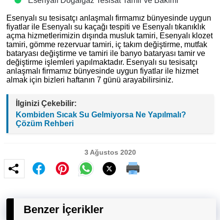
Esenyalı Doğalgaz Tesisat Tamir ve Bakımı
Esenyalı su tesisatçı anlaşmalı firmamız bünyesinde uygun
fiyatlar ile Esenyalı su kaçağı tespiti ve Esenyalı tıkanıklık
açma hizmetlerimizin dışında musluk tamiri, Esenyalı klozet
tamiri, gömme rezervuar tamiri, iç takım değiştirme, mutfak
bataryası değiştirme ve tamiri ile banyo bataryası tamir ve
değiştirme işlemleri yapılmaktadır. Esenyalı su tesisatçı
anlaşmalı firmamız bünyesinde uygun fiyatlar ile hizmet
almak için bizleri haftanın 7 günü arayabilirsiniz.
İlginizi Çekebilir:
Kombiden Sıcak Su Gelmiyorsa Ne Yapılmalı?
Çözüm Rehberi
3 Ağustos 2020
Benzer İçerikler