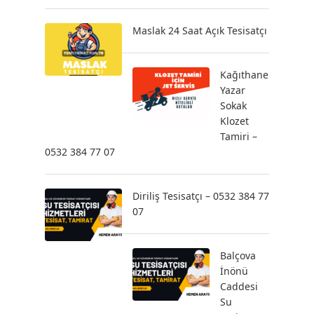
Maslak 24 Saat Açık Tesisatçı
Kağıthane
Yazar
Sokak
Klozet
Tamiri –
0532 384 77 07
Diriliş Tesisatçı – 0532 384 77
07
Balçova
İnönü
Caddesi
Su