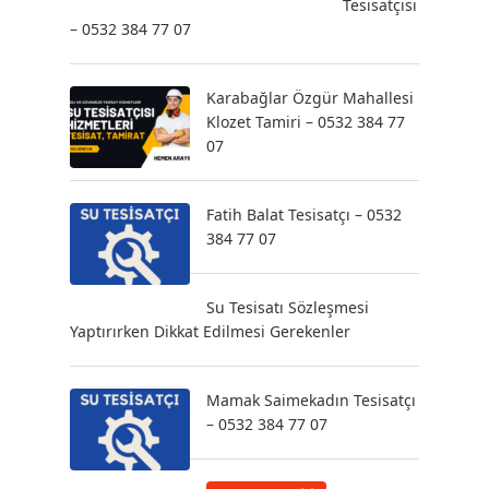
Tesisatçısı
– 0532 384 77 07
Karabağlar Özgür Mahallesi
Klozet Tamiri – 0532 384 77
07
Fatih Balat Tesisatçı – 0532
384 77 07
Su Tesisatı Sözleşmesi
Yaptırırken Dikkat Edilmesi Gerekenler
Mamak Saimekadın Tesisatçı
– 0532 384 77 07