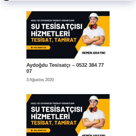
Aydoğdu Tesisatçı – 0532 384 77
07
3 Ağustos 2020