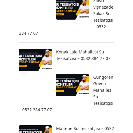
Silivri
Vişnezade
Sokak Su
Tesisatçısı
– 0532
384 77 07
Konak Lale Mahallesi Su
Tesisatçısı – 0532 384 77 07
Güngören
Güven
Mahallesi
Su
Tesisatçısı
– 0532 384 77 07
Maltepe Su Tesisatçısı – 0532