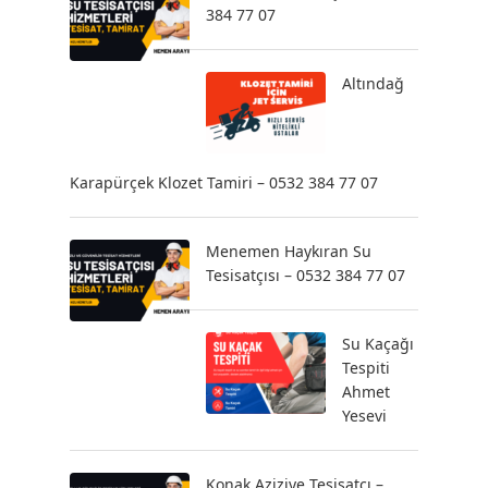
384 77 07
Altındağ
Karapürçek Klozet Tamiri – 0532 384 77 07
Menemen Haykıran Su
Tesisatçısı – 0532 384 77 07
Su Kaçağı
Tespiti
Ahmet
Yesevi
Konak Aziziye Tesisatçı –