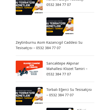
0532 384 77 07
Zeytinburnu Asım Kazancıgil Caddesi Su
Tesisatçısı – 0532 384 77 07
Sancaktepe Akpınar
Mahallesi Klozet Tamiri –
0532 384 77 07
Torbalı Eğerci Su Tesisatçısı
– 0532 384 77 07