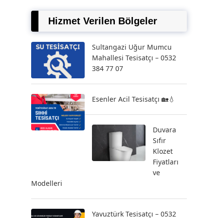
Hizmet Verilen Bölgeler
Sultangazi Uğur Mumcu
Mahallesi Tesisatçı – 0532
384 77 07
Esenler Acil Tesisatçı 🏡💧
Duvara
Sıfır
Klozet
Fiyatları
ve
Modelleri
Yavuztürk Tesisatçı – 0532