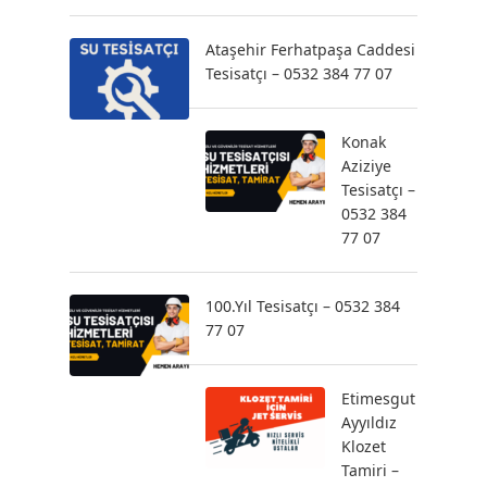
Ataşehir Ferhatpaşa Caddesi
Tesisatçı – 0532 384 77 07
Konak
Aziziye
Tesisatçı –
0532 384
77 07
100.Yıl Tesisatçı – 0532 384
77 07
Etimesgut
Ayyıldız
Klozet
Tamiri –