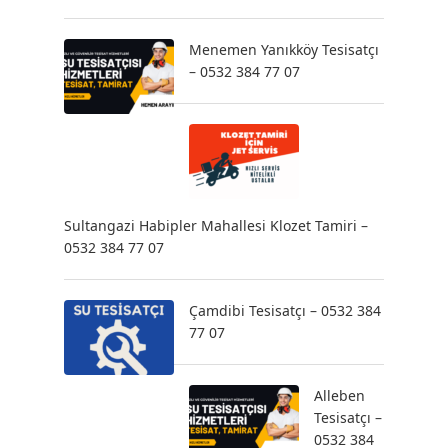
Menemen Yanıkköy Tesisatçı
– 0532 384 77 07
Sultangazi Habipler Mahallesi Klozet Tamiri –
0532 384 77 07
Çamdibi Tesisatçı – 0532 384
77 07
Alleben
Tesisatçı –
0532 384