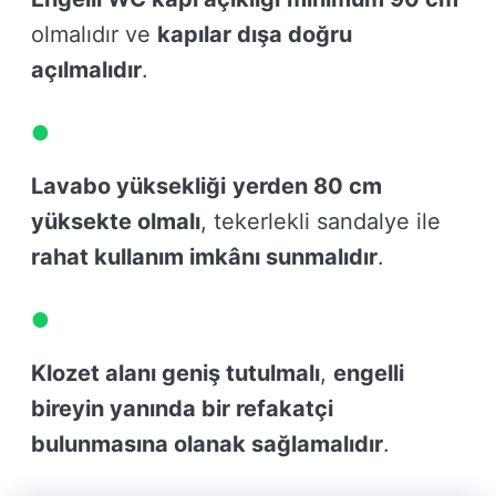
olmalıdır ve
kapılar dışa doğru
açılmalıdır
.
Lavabo yüksekliği
yerden 80 cm
yüksekte olmalı
, tekerlekli sandalye ile
rahat kullanım imkânı sunmalıdır
.
Klozet alanı geniş tutulmalı
,
engelli
bireyin yanında bir refakatçi
bulunmasına olanak sağlamalıdır
.