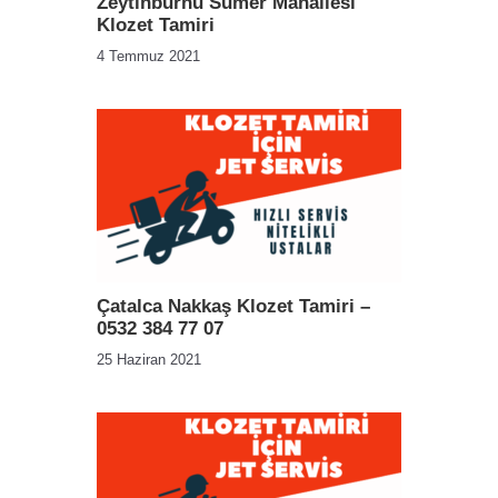
Zeytinburnu Sümer Mahallesi
Klozet Tamiri
4 Temmuz 2021
Çatalca Nakkaş Klozet Tamiri –
0532 384 77 07
25 Haziran 2021