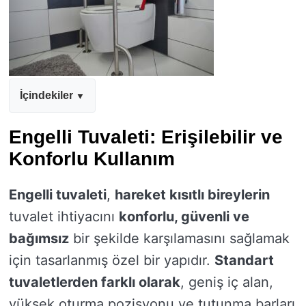
İçindekiler
Engelli Tuvaleti: Erişilebilir ve
Konforlu Kullanım
Engelli tuvaleti
,
hareket kısıtlı bireylerin
tuvalet ihtiyacını
konforlu, güvenli ve
bağımsız
bir şekilde karşılamasını sağlamak
için tasarlanmış özel bir yapıdır.
Standart
tuvaletlerden farklı olarak
, geniş iç alan,
yüksek oturma pozisyonu ve tutunma barları