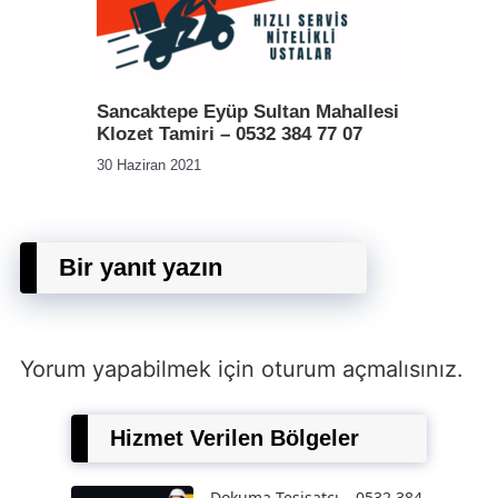
Sancaktepe Eyüp Sultan Mahallesi
Klozet Tamiri – 0532 384 77 07
30 Haziran 2021
Bir yanıt yazın
Yorum yapabilmek için
oturum açmalısınız
.
Hizmet Verilen Bölgeler
Dokuma Tesisatçı – 0532 384