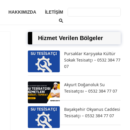
HAKKIMIZDA
İLETIŞIM
Hizmet Verilen Bölgeler
Pursaklar Karşıyaka Kültür
Sokak Tesisatçı – 0532 384 77
07
Akyurt Doğanoluk Su
Tesisatçısı – 0532 384 77 07
Başakşehir Okyanus Caddesi
Tesisatçı – 0532 384 77 07