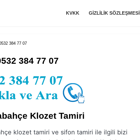
KVKK
GIZLILIK SÖZLEŞMESI
0532 384 77 07
0532 384 77 07
bahçe Klozet Tamiri
e klozet tamiri ve sifon tamiri ile ilgili bizi