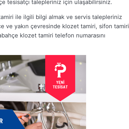
esisatçı talepleriniz için ulaşabilirsiniz.
iri ile ilgili bilgi almak ve servis talepleriniz
çe ve yakın çevresinde klozet tamiri, sifon tamiri
mabahçe klozet tamiri telefon numarasını