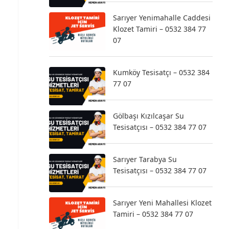
Sarıyer Yenimahalle Caddesi
Klozet Tamiri – 0532 384 77
07
Kumköy Tesisatçı – 0532 384
77 07
Gölbaşı Kızılcaşar Su
Tesisatçısı – 0532 384 77 07
Sarıyer Tarabya Su
Tesisatçısı – 0532 384 77 07
Sarıyer Yeni Mahallesi Klozet
Tamiri – 0532 384 77 07