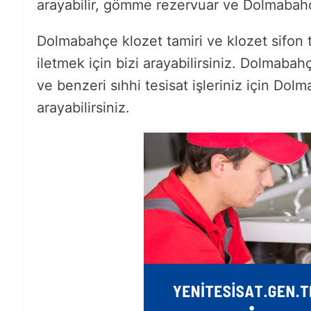
arayabilir, gömme rezervuar ve Dolmabahçe t
Dolmabahçe klozet tamiri ve klozet sifon tam
iletmek için bizi arayabilirsiniz. Dolmabah
ve benzeri sıhhi tesisat işleriniz için Dol
arayabilirsiniz.