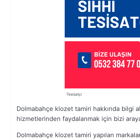
Tesisatçı
Dolmabahçe klozet tamiri hakkında bilgi al
hizmetlerinden faydalanmak için bizi arayab
Dolmabahçe klozet tamiri yapılan markala