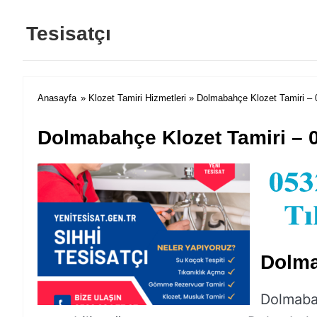
Tesisatçı
Anasayfa
»
Klozet Tamiri Hizmetleri
» Dolmabahçe Klozet Tamiri – 
Dolmabahçe Klozet Tamiri – 
Dolma
Dolmabahç