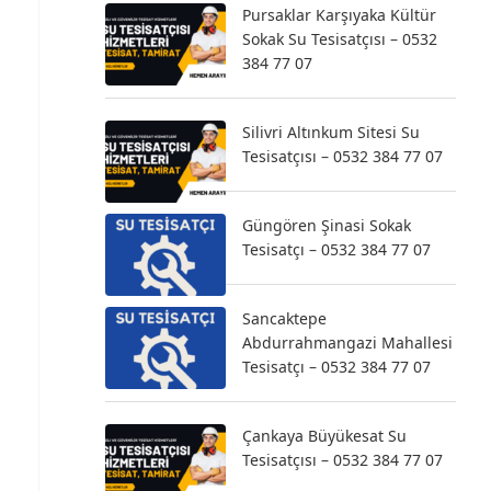
Pursaklar Karşıyaka Kültür
Sokak Su Tesisatçısı – 0532
384 77 07
Silivri Altınkum Sitesi Su
Tesisatçısı – 0532 384 77 07
Güngören Şinasi Sokak
Tesisatçı – 0532 384 77 07
Sancaktepe
Abdurrahmangazi Mahallesi
Tesisatçı – 0532 384 77 07
Çankaya Büyükesat Su
Tesisatçısı – 0532 384 77 07