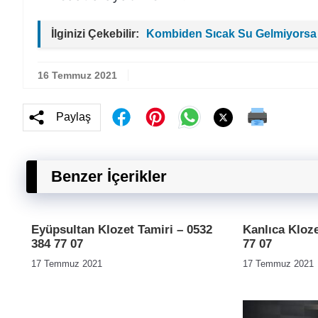
İlginizi Çekebilir:
Kombiden Sıcak Su Gelmiyorsa
16 Temmuz 2021
Paylaş
Benzer İçerikler
Eyüpsultan Klozet Tamiri – 0532
Kanlıca Kloze
384 77 07
77 07
17 Temmuz 2021
17 Temmuz 2021