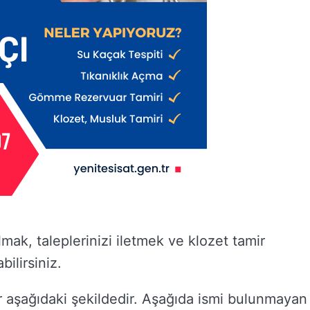
mak, taleplerinizi iletmek ve klozet tamir
ilirsiniz.
r aşağıdaki şekildedir. Aşağıda ismi bulunmayan