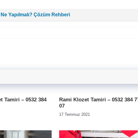
 Ne Yapılmalı? Çözüm Rehberi
t Tamiri – 0532 384
Rami Klozet Tamiri – 0532 384 7
07
17 Temmuz 2021