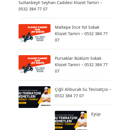
Sultanbeyli Seyhan Caddesi Klozet Tamiri –
0532 384 77 07
Maltepe İnce Yol Sokak
Klozet Tamiri – 0532 384 77
07
Pursaklar Büklüm Sokak
Klozet Tamiri – 0532 384 77
07
Çiğli Alibucak Su Tesisatçısı –
0532 384 77 07
Eyüp