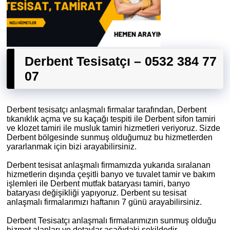
Derbent Tesisatçı – 0532 384 77
07
Derbent tesisatçı anlaşmalı firmalar tarafından, Derbent
tıkanıklık açma ve su kaçağı tespiti ile Derbent sifon tamiri
ve klozet tamiri ile musluk tamiri hizmetleri veriyoruz. Sizde
Derbent bölgesinde sunmuş olduğumuz bu hizmetlerden
yararlanmak için bizi arayabilirsiniz.
Derbent tesisat anlaşmalı firmamızda yukarıda sıralanan
hizmetlerin dışında çeşitli banyo ve tuvalet tamir ve bakım
işlemleri ile Derbent mutfak bataryası tamiri, banyo
bataryası değişikliği yapıyoruz. Derbent su tesisat
anlaşmalı firmalarımızı haftanın 7 günü arayabilirsiniz.
Derbent Tesisatçı anlaşmalı firmalarımızın sunmuş olduğu
hizmet alanları ve detaylar aşağıdaki şekildedir.