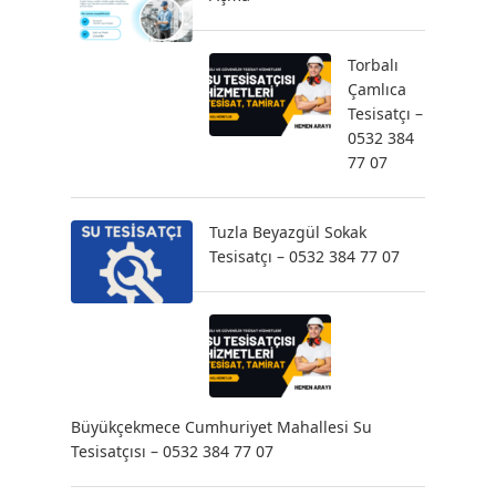
Torbalı
Çamlıca
Tesisatçı –
0532 384
77 07
Tuzla Beyazgül Sokak
Tesisatçı – 0532 384 77 07
Büyükçekmece Cumhuriyet Mahallesi Su
Tesisatçısı – 0532 384 77 07