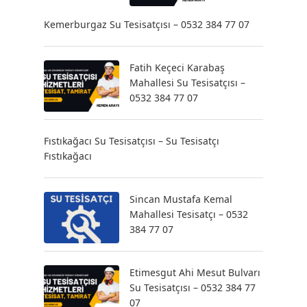
Kemerburgaz Su Tesisatçısı – 0532 384 77 07
Fatih Keçeci Karabaş
Mahallesi Su Tesisatçısı –
0532 384 77 07
Fıstıkağacı Su Tesisatçısı – Su Tesisatçı
Fıstıkağacı
Sincan Mustafa Kemal
Mahallesi Tesisatçı – 0532
384 77 07
Etimesgut Ahi Mesut Bulvarı
Su Tesisatçısı – 0532 384 77
07