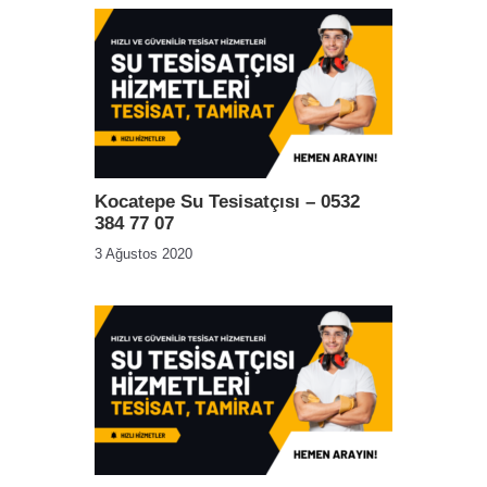
Kocatepe Su Tesisatçısı – 0532
384 77 07
3 Ağustos 2020