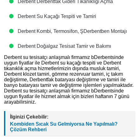
Derbent Derbentfak Gideri Tıkanıklığı Açma
Derbent Su Kaçağı Tespiti ve Tamiri
Derbent Kombi, Termosifon, ŞDerbentben Montajı
Derbent Doğalgaz Tesisat Tamir ve Bakımı
Derbent su tesisatçı anlaşmalı firmamız bDerbentsinde
uygun fiyatlar ile Derbent su kaçağı tespiti ve Derbent
tıkanıklık açma hizmetlerimizin dışında musluk tamiri,
Derbent klozet tamiri, gömme rezervuar tamiri, iç takım
değiştirme, Derbentfak bataryası değiştirme ve tamiri ile
banyo bataryası tamir ve değiştirme işlemleri yapılmaktadır.
Derbent su tesisatçı anlaşmalı firmamız bDerbentsinde
uygun fiyatlar ile hizmet almak için bizleri haftanın 7 günü
arayabilirsiniz.
İlginizi Çekebilir:
Kombiden Sıcak Su Gelmiyorsa Ne Yapılmalı?
Çözüm Rehberi